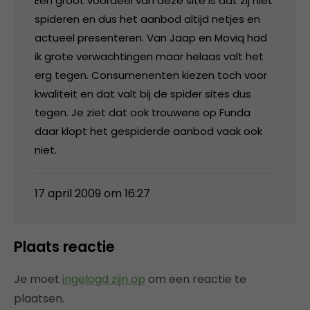
Een groot voordeel van deze site is dat zij niet
spideren en dus het aanbod altijd netjes en
actueel presenteren. Van Jaap en Moviq had
ik grote verwachtingen maar helaas valt het
erg tegen. Consumenenten kiezen toch voor
kwaliteit en dat valt bij de spider sites dus
tegen. Je ziet dat ook trouwens op Funda
daar klopt het gespiderde aanbod vaak ook
niet.
17 april 2009 om 16:27
Plaats reactie
Je moet
ingelogd zijn op
om een reactie te
plaatsen.