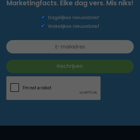
Marketingfacts. Elke dag vers. Mis niks!
Dagelijkse nieuwsbrief
Wekelijkse nieuwsbrief