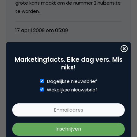
grote kans maakt om de nummer 2 huizensite
te worden.
17 april 2009 om 05:09
Marketingfacts. Elke dag vers. Mis
niks!
mgvandenbroek
Dagelijkse nieuwsbrief
@Frank: Nog nooit van gehoord. Jij werkt daar?
Wekelijkse nieuwsbrief
17 april 2009 om 05:13