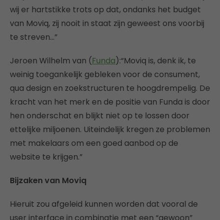
wij er hartstikke trots op dat, ondanks het budget
van Moviq, zij nooit in staat zijn geweest ons voorbij
te streven…”
Jeroen Wilhelm van (
Funda
):“Moviq is, denk ik, te
weinig toegankelijk gebleken voor de consument,
qua design en zoekstructuren te hoogdrempelig. De
kracht van het merk en de positie van Funda is door
hen onderschat en blijkt niet op te lossen door
ettelijke miljoenen. Uiteindelijk kregen ze problemen
met makelaars om een goed aanbod op de
website te krijgen.”
Bijzaken van Moviq
Hieruit zou afgeleid kunnen worden dat vooral de
user interface in combinatie met een “gewoon”