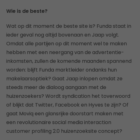
Wie is de beste?
Wat op dit moment de beste site is? Funda staat in
ieder geval nog altijd bovenaan en Jaap volgt.
Omdat alle partijen op dit moment wel te maken
hebben met een neergang van de advertentie-
inkomsten, zullen de komende maanden spannend
worden: blijft Funda marktleider ondanks hun
makelaarsoptiek? Gaat Jaap inlopen omdat ze
steeds meer de dialoog aangaan met de
huizenzoekers? Wordt syndication het toverwoord
of blijkt dat Twitter, Facebook en Hyves te zijn? Of
gaat Moviq een glansrijke doorstart maken met
een revolutionaire social media interaction
customer profiling 2.0 huizenzoeksite concept?