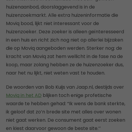
huizenaanbod, doorslaggevend is in de
huizenzoekmarkt. Alle extra huizeninformatie die
Moviq bood, lijkt niet interessant voor de
huizenzoeker. Deze zoeker is alleen geïnteresseerd
in een huis en richt zich nog niet op allerlei bijzaken
die op Moviq aangeboden werden. Sterker nog: de
kracht van Moviq zat hem wellicht in de fase na de
koop, maar zolang hebben ze de huizenzoeker dus,
naar het nu lijkt, niet weten vast te houden.
De woorden van Bob Kuijs van Jaap.nl, destijds over
Moviq in het AD
blijken toch enige profetische
waarde te hebben gehad: “Ik wens de bank sterkte,
ik geloof dat zo’n brede site met alles over wonen
niet gaat werken. De consument gaat eerst zoeken
en kiest daarvoor gewoon de beste site.’’