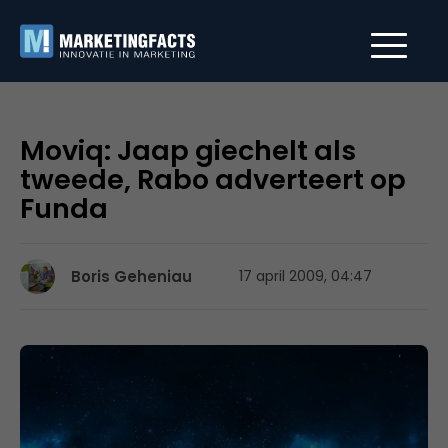
Moviq: Jaap giechelt als
tweede, Rabo adverteert op
Funda
Boris Geheniau
17 april 2009, 04:47