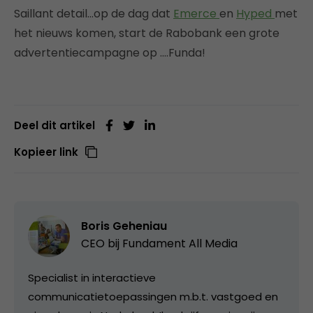
Saillant detail…op de dag dat
Emerce
en
Hyped
met
het nieuws komen, start de Rabobank een grote
advertentiecampagne op ….Funda!
Deel dit artikel
Kopieer link
Boris Geheniau
CEO bij
Fundament All Media
Specialist in interactieve
communicatietoepassingen m.b.t. vastgoed en