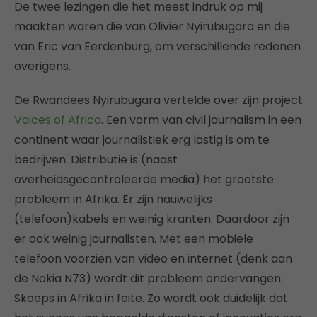
De twee lezingen die het meest indruk op mij
maakten waren die van Olivier Nyirubugara en die
van Eric van Eerdenburg, om verschillende redenen
overigens.
De Rwandees Nyirubugara vertelde over zijn project
Voices of Africa
. Een vorm van civil journalism in een
continent waar journalistiek erg lastig is om te
bedrijven. Distributie is (naast
overheidsgecontroleerde media) het grootste
probleem in Afrika. Er zijn nauwelijks
(telefoon)kabels en weinig kranten. Daardoor zijn
er ook weinig journalisten. Met een mobiele
telefoon voorzien van video en internet (denk aan
de Nokia N73) wordt dit probleem ondervangen.
Skoeps in Afrika in feite. Zo wordt ook duidelijk dat