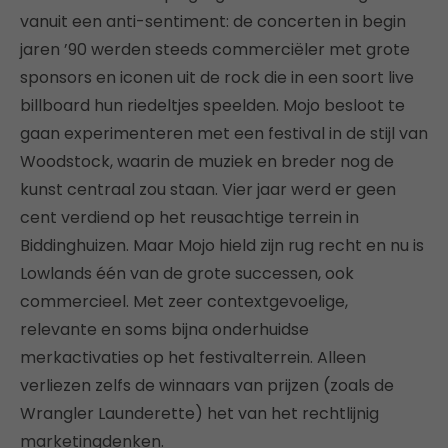
vanuit een anti-sentiment: de concerten in begin
jaren ’90 werden steeds commerciëler met grote
sponsors en iconen uit de rock die in een soort live
billboard hun riedeltjes speelden. Mojo besloot te
gaan experimenteren met een festival in de stijl van
Woodstock, waarin de muziek en breder nog de
kunst centraal zou staan. Vier jaar werd er geen
cent verdiend op het reusachtige terrein in
Biddinghuizen. Maar Mojo hield zijn rug recht en nu is
Lowlands één van de grote successen, ook
commercieel. Met zeer contextgevoelige,
relevante en soms bijna onderhuidse
merkactivaties op het festivalterrein. Alleen
verliezen zelfs de winnaars van prijzen (zoals de
Wrangler Launderette) het van het rechtlijnig
marketingdenken.