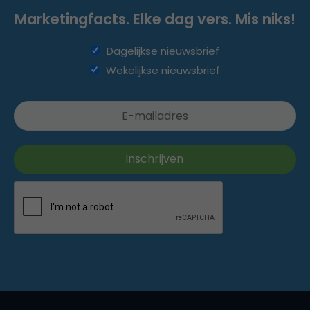
Marketingfacts. Elke dag vers. Mis niks!
Dagelijkse nieuwsbrief
Wekelijkse nieuwsbrief