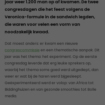
jaar weer 1.200 man op af kwamen. De twee
congresdagen die het feest volgens de
Veronica-formule in de sandwich legden,
die waren voor velen een vorm van
noodzakelijk kwaad.
Dat moest anders: er kwam een nieuwe
congrescommissie
en een thematische aanpak. Dit
jaar was het thema: het experiment. Op de eerste
congresdag leverde dat erg leuke sprekers op,
waarbij het thema soms goed werd uitgediept, dan
weer er wat bij de haren werd bijgesleept.
Geëxperimenteerd werd er volop: van Africa tot
Biddinghuizen en van gezonde smoothies tot Bolle
media.