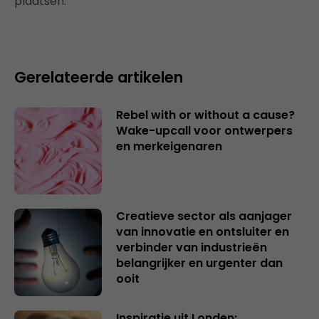
plaatsen.
Gerelateerde artikelen
Rebel with or without a cause?
Wake-upcall voor ontwerpers
en merkeigenaren
Creatieve sector als aanjager
van innovatie en ontsluiter en
verbinder van industrieën
belangrijker en urgenter dan
ooit
Inspiratie uit Londen: