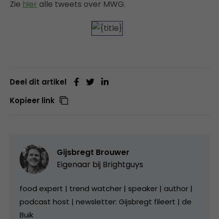
Zie
hier
alle tweets over MWG.
Deel dit artikel
Kopieer link
Gijsbregt Brouwer
Eigenaar bij
Brightguys
food expert | trend watcher | speaker | author |
podcast host | newsletter: Gijsbregt fileert | de
Buik