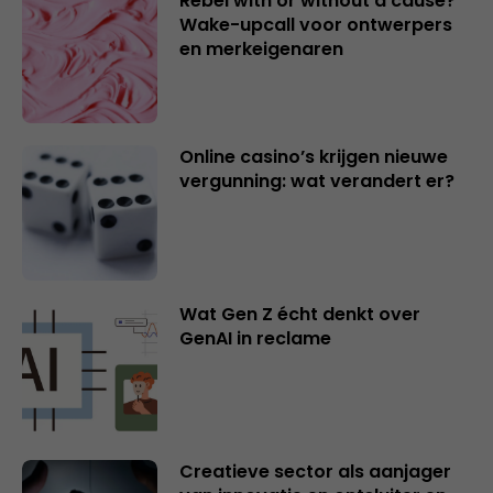
Rebel with or without a cause?
Wake-upcall voor ontwerpers
en merkeigenaren
Online casino’s krijgen nieuwe
vergunning: wat verandert er?
Wat Gen Z écht denkt over
GenAI in reclame
Creatieve sector als aanjager