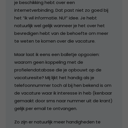
je beschikking hebt over een
internetverbinding. Dat past niet zo goed bij
het “ik wil informatie. NU!” idee. Je hebt
natuurlijk wel gelijk wanneer je het over het
bevredigen hebt van de behoefte om meer
te weten te komen over die vacature.
Maar laat ik eens een balletje opgooien:
waarom geen koppeling met de
profielendatabase die je opbouwt op de
vacaturesite? Mij lijkt het handig als je
telefoonnummer toch al bij hen bekend is om
de vacature waar ik interesse in heb (kenbaar
gemaakt door sms naar nummer uit de krant)
gelijk per email te ontvangen.
Zo zijn er natuurlijk meer handigheden te