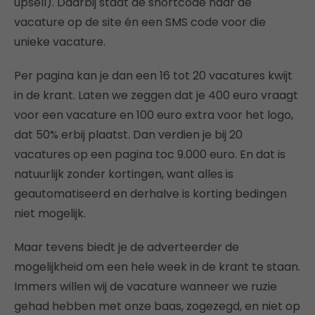
upsell). Daarbij staat de shortcode naar de
vacature op de site én een SMS code voor die
unieke vacature.
Per pagina kan je dan een 16 tot 20 vacatures kwijt
in de krant. Laten we zeggen dat je 400 euro vraagt
voor een vacature en 100 euro extra voor het logo,
dat 50% erbij plaatst. Dan verdien je bij 20
vacatures op een pagina toc 9.000 euro. En dat is
natuurlijk zonder kortingen, want alles is
geautomatiseerd en derhalve is korting bedingen
niet mogelijk.
Maar tevens biedt je de adverteerder de
mogelijkheid om een hele week in de krant te staan.
Immers willen wij de vacature wanneer we ruzie
gehad hebben met onze baas, zogezegd, en niet op