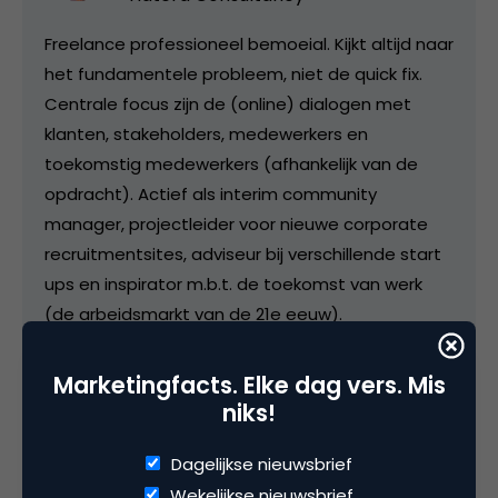
Freelance professioneel bemoeial. Kijkt altijd naar
het fundamentele probleem, niet de quick fix.
Centrale focus zijn de (online) dialogen met
klanten, stakeholders, medewerkers en
toekomstig medewerkers (afhankelijk van de
opdracht). Actief als interim community
manager, projectleider voor nieuwe corporate
recruitmentsites, adviseur bij verschillende start
ups en inspirator m.b.t. de toekomst van werk
(de arbeidsmarkt van de 21e eeuw).
Marketingfacts. Elke dag vers. Mis
niks!
Categorie
Dagelijkse nieuwsbrief
Advertising
Commerce
Data Analytics
Wekelijkse nieuwsbrief