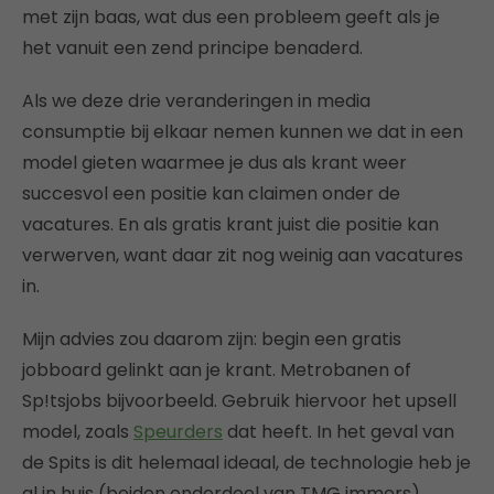
met zijn baas, wat dus een probleem geeft als je
het vanuit een zend principe benaderd.
Als we deze drie veranderingen in media
consumptie bij elkaar nemen kunnen we dat in een
model gieten waarmee je dus als krant weer
succesvol een positie kan claimen onder de
vacatures. En als gratis krant juist die positie kan
verwerven, want daar zit nog weinig aan vacatures
in.
Mijn advies zou daarom zijn: begin een gratis
jobboard gelinkt aan je krant. Metrobanen of
Sp!tsjobs bijvoorbeeld. Gebruik hiervoor het upsell
model, zoals
Speurders
dat heeft. In het geval van
de Spits is dit helemaal ideaal, de technologie heb je
al in huis (beiden onderdeel van TMG immers).