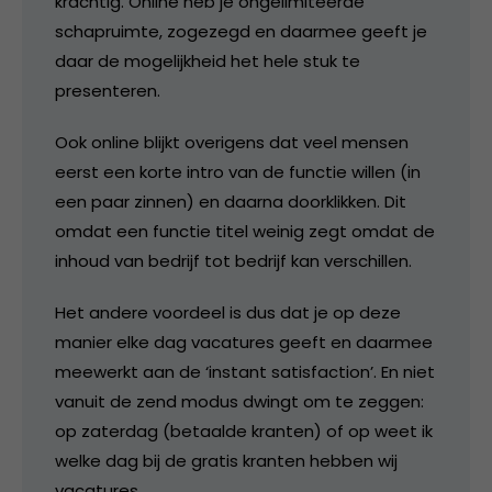
krachtig. Online heb je ongelimiteerde
schapruimte, zogezegd en daarmee geeft je
daar de mogelijkheid het hele stuk te
presenteren.
Ook online blijkt overigens dat veel mensen
eerst een korte intro van de functie willen (in
een paar zinnen) en daarna doorklikken. Dit
omdat een functie titel weinig zegt omdat de
inhoud van bedrijf tot bedrijf kan verschillen.
Het andere voordeel is dus dat je op deze
manier elke dag vacatures geeft en daarmee
meewerkt aan de ‘instant satisfaction’. En niet
vanuit de zend modus dwingt om te zeggen:
op zaterdag (betaalde kranten) of op weet ik
welke dag bij de gratis kranten hebben wij
vacatures.