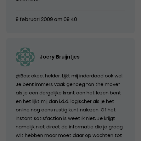
9 februari 2009 om 09:40
Joery Bruijntjes
@Bas: okee, helder. Lijkt mij inderdaad ook wel.
Je bent immers vaak genoeg “on the move”
als je een dergelijke krant aan het lezen bent
en het lijkt mij dan i.d.d. logischer als je het
online nog eens rustig kunt nalezen. Of het
instant satisfaction is weet ik niet. Je krijgt
namelijk niet direct de informatie die je graag
wilt hebben maar moet daar op wachten tot