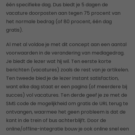
één specifieke dag. Dus biedt je 5 dagen de
vacature doorposten aan tegen 75 procent van
het normale bedrag (of 80 procent, één dag
gratis).
Al met al voldoe je met dit concept aan een aantal
voorwaarden in de verandering van mediagedrag.
Je biedt de lezer wat hij wil. Ten eerste korte
berichten (vacatures) zoals de rest van je artikelen.
Ten tweede bied je de lezer instant satisfaction,
want elke dag staat er een pagina (of meerdere bij
succes) vol vacatures. Ten derde geef je ze met de
SMS code de mogelijkheid om gratis de URL terug te
ontvangen, waarmee het geen probleem is dat de
kant in de trein of bus achterblijft. Door de
online/offline-integratie bouw je ook online snel een