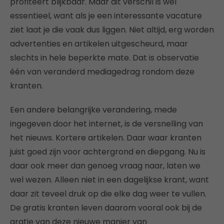
profiteert blijkbaar. Maar dit verschil is wel
essentieel, want als je een interessante vacature
ziet laat je die vaak dus liggen. Niet altijd, erg worden
advertenties en artikelen uitgescheurd, maar
slechts in hele beperkte mate. Dat is observatie
één van veranderd mediagedrag rondom deze
kranten.
Een andere belangrijke verandering, mede
ingegeven door het internet, is de versnelling van
het nieuws. Kortere artikelen. Daar waar kranten
juist goed zijn voor achtergrond en diepgang. Nu is
daar ook meer dan genoeg vraag naar, laten we
wel wezen. Alleen niet in een dagelijkse krant, want
daar zit teveel druk op die elke dag weer te vullen.
De gratis kranten leven daarom vooral ook bij de
gratie van deze nieuwe manier van