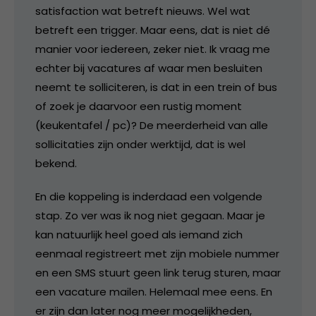
satisfaction wat betreft nieuws. Wel wat
betreft een trigger. Maar eens, dat is niet dé
manier voor iedereen, zeker niet. Ik vraag me
echter bij vacatures af waar men besluiten
neemt te solliciteren, is dat in een trein of bus
of zoek je daarvoor een rustig moment
(keukentafel / pc)? De meerderheid van alle
sollicitaties zijn onder werktijd, dat is wel
bekend.
En die koppeling is inderdaad een volgende
stap. Zo ver was ik nog niet gegaan. Maar je
kan natuurlijk heel goed als iemand zich
eenmaal registreert met zijn mobiele nummer
en een SMS stuurt geen link terug sturen, maar
een vacature mailen. Helemaal mee eens. En
er zijn dan later nog meer mogelijkheden,