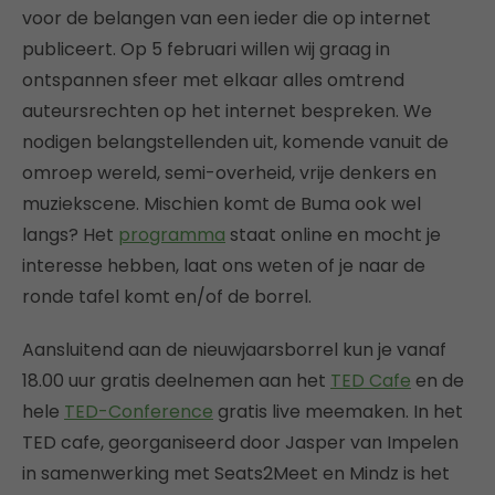
voor de belangen van een ieder die op internet
publiceert. Op 5 februari willen wij graag in
ontspannen sfeer met elkaar alles omtrend
auteursrechten op het internet bespreken. We
nodigen belangstellenden uit, komende vanuit de
omroep wereld, semi-overheid, vrije denkers en
muziekscene. Mischien komt de Buma ook wel
langs? Het
programma
staat online en mocht je
interesse hebben, laat ons weten of je naar de
ronde tafel komt en/of de borrel.
Aansluitend aan de nieuwjaarsborrel kun je vanaf
18.00 uur gratis deelnemen aan het
TED Cafe
en de
hele
TED-Conference
gratis live meemaken. In het
TED cafe, georganiseerd door Jasper van Impelen
in samenwerking met Seats2Meet en Mindz is het