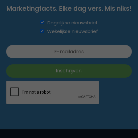
Marketingfacts. Elke dag vers. Mis niks!
Dagelijkse nieuwsbrief
Wekelijkse nieuwsbrief