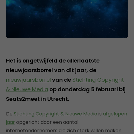
Het is ongetwijfeld de allerlaatste
nieuwjaarsborrel van dit jaar, de
nieuwjaarsborrel
van de
Stichting Copyright
& Nieuwe Media
op donderdag 5 februari bij
Seats2meet in Utrecht.
De
Stichting Copyright & Nieuwe Media
is
afgelopen
jaar
opgericht door een aantal
internetondernemers die zich sterk willen maken