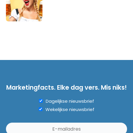
Marketingfacts. Elke dag vers. Mis niks!
Dagelijkse nieuwsbrief
Wekelijkse nieuwsbrief