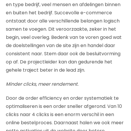
en type bedrijf, veel mensen en afdelingen binnen
en buiten het bedrijf. Succevolle e-commerce
ontstaat door alle verschillende belangen logisch
samen te voegen. Dit veroorzaakte, zeker in het
begin, veel overleg. Bedenk van te voren goed wat
de doelstellingen van de site zijn en handel daar
consistent naar. Stem daar ook de besluitvorming
op af. De projectleider kan dan gedurende het
gehele traject beter in de lead zijn.
Minder clicks, meer rendement.
Door de order efficiency en order systematiek te
optimaliseren is een order sneller afgerond. Van 10
clicks naar 4 clicks is een enorm verschil in een
online bestelproces. Daarnaast halen we ook meer
netto activaties uit de website door betere