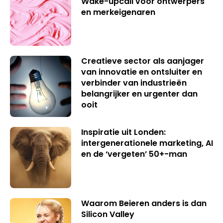
Wake-upcall voor ontwerpers
en merkeigenaren
Creatieve sector als aanjager
van innovatie en ontsluiter en
verbinder van industrieën
belangrijker en urgenter dan
ooit
Inspiratie uit Londen:
intergenerationele marketing, AI
en de ‘vergeten’ 50+-man
Waarom Beieren anders is dan
Silicon Valley