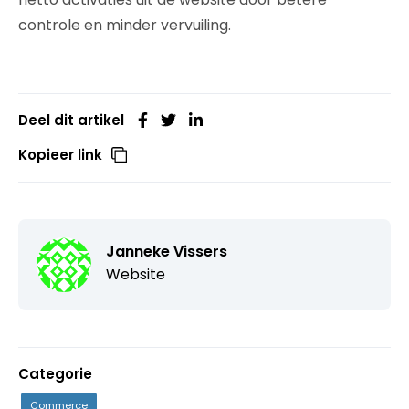
controle en minder vervuiling.
Deel dit artikel
Kopieer link
Janneke Vissers
Website
Categorie
Commerce