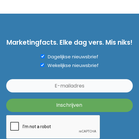
Marketingfacts. Elke dag vers. Mis niks!
Dagelijkse nieuwsbrief
Wekelijkse nieuwsbrief