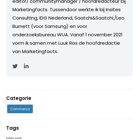
editor/ communitymanager / hoofdredacteur bij
Marketingfacts. Tussendoor werkte ik bij Insites
Consulting, IDG Nederland, Saatchi&Saatchi;/Leo
Burnett (voor Samsung) en voor
onderzoeksbureau WUA. Vanaf 1 november 2021
vorm ik samen met Luuk Ros de hoofdredactie
van Marketingfacts.
Categorie
Commerce
Tags
nieuws