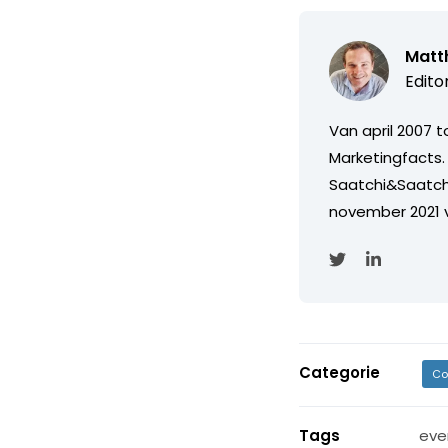
Matth
Edito
Van april 2007 
Marketingfacts. 
Saatchi&Saatch
november 2021 
Categorie
Co
Tags
eve