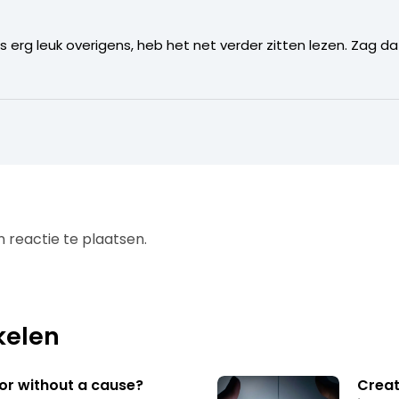
s erg leuk overigens, heb het net verder zitten lezen. Zag dat
 reactie te plaatsen.
kelen
 or without a cause?
Creat