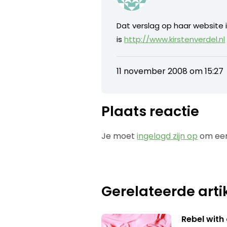
Dat verslag op haar website i
is
http://www.kirstenverdel.nl
11 november 2008 om 15:27
Plaats reactie
Je moet
ingelogd zijn op
om een
Gerelateerde arti
Rebel with