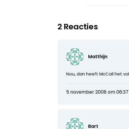
2 Reacties
Matthijn
Nou, dan heeft McCail het vo
5 november 2008 om 06:37
Bart