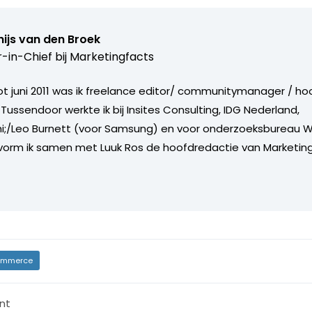
ijs van den Broek
r-in-Chief bij
Marketingfacts
tot juni 2011 was ik freelance editor/ communitymanager / ho
Tussendoor werkte ik bij Insites Consulting, IDG Nederland,
i;/Leo Burnett (voor Samsung) en voor onderzoeksbureau W
vorm ik samen met Luuk Ros de hoofdredactie van Marketing
mmerce
nt