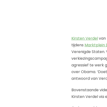
Kirsten Verdel
van 
tijdens
Marktplein
Verenigde Staten. 
verkiezingscampag
agressief te werk 
over Obama. ‘Doet 
antwoord van Verdel
Bovenstaande vide
Kirsten Verdel via