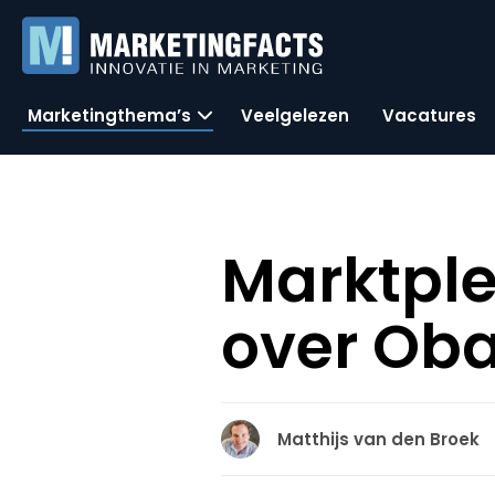
Marketingthema’s
Veelgelezen
Vacatures
Marktple
over Ob
Matthijs van den Broek