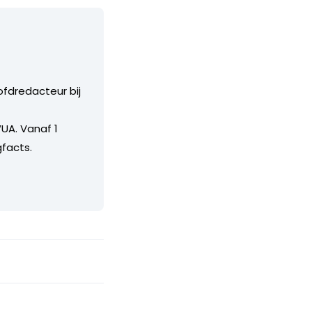
ofdredacteur bij
UA. Vanaf 1
facts.