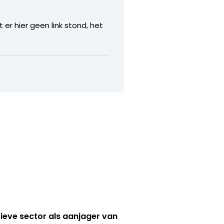
 er hier geen link stond, het
ieve sector als aanjager van