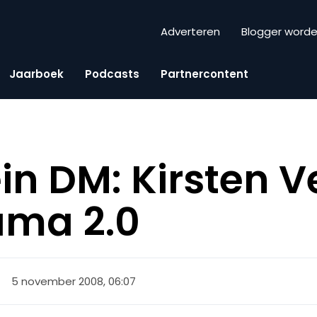
Adverteren
Blogger word
Jaarboek
Podcasts
Partnercontent
in DM: Kirsten V
ama 2.0
5 november 2008, 06:07