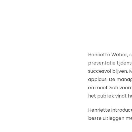
Henriette Weber, s
presentatie tijden
succesvol blijven.
applaus. De manage
en moet zich voor
het publiek vindt h
Henriette introduc
beste uitleggen me