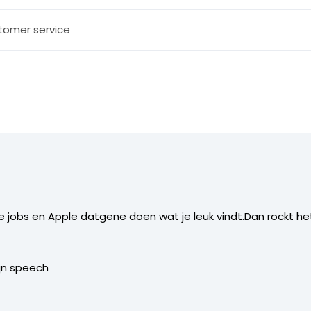
tomer service
e jobs en Apple datgene doen wat je leuk vindt.Dan rockt he
ijn speech