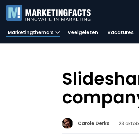
Marketingthema’s
Veelgelezen
Vacatures
Slidesha
company
23 oktob
Carole Derks