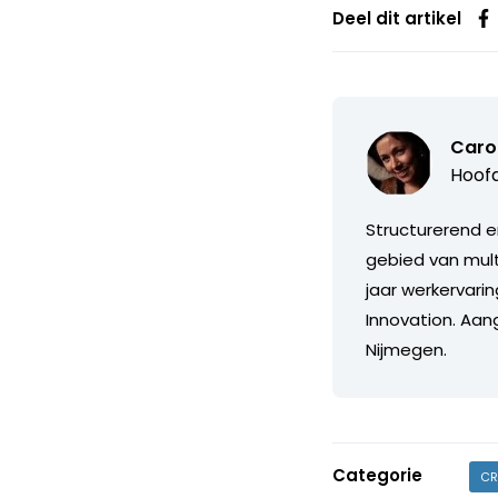
Deel dit artikel
Caro
Hoofd
Structurerend e
gebied van mul
jaar werkervari
Innovation. Aan
Nijmegen.
Categorie
CR