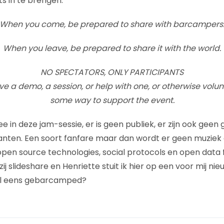
ts in te brengen.
When you come, be prepared to share with barcampers
When you leave, be prepared to share it with the world.
NO SPECTATORS, ONLY PARTICIPANTS
e a demo, a session, or help with one, or otherwise volunt
some way to support the event.
 in deze jam-sessie, er is geen publiek, er zijn ook geen 
anten. Een soort fanfare maar dan wordt er geen muzie
open source technologies, social protocols en open data
j slideshare en Henriette stuit ik hier op een voor mij n
r al eens gebarcamped?