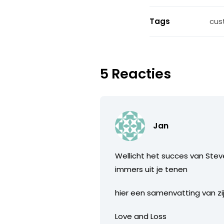
Tags
cus
5 Reacties
Jan
Wellicht het succes van Stev
immers uit je tenen
hier een samenvatting van z
Love and Loss