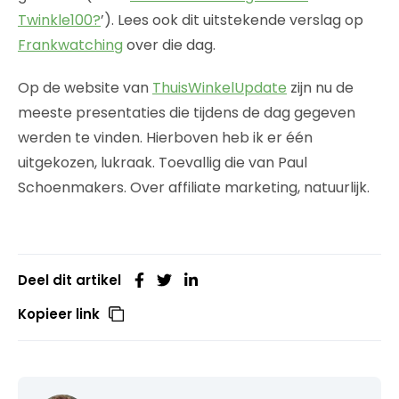
Twinkle100?
’). Lees ook dit uitstekende verslag op
Frankwatching
over die dag.
Op de website van
ThuisWinkelUpdate
zijn nu de
meeste presentaties die tijdens de dag gegeven
werden te vinden. Hierboven heb ik er één
uitgekozen, lukraak. Toevallig die van Paul
Schoenmakers. Over affiliate marketing, natuurlijk.
Deel dit artikel
Kopieer link