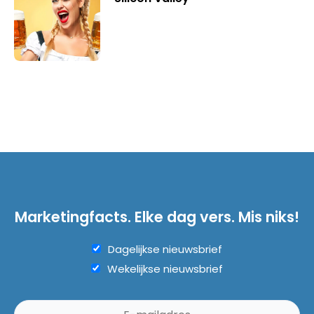
Marketingfacts. Elke dag vers. Mis niks!
Dagelijkse nieuwsbrief
Wekelijkse nieuwsbrief