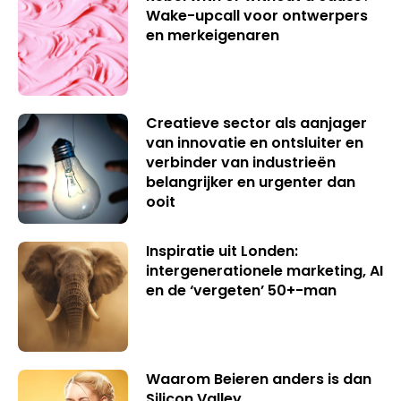
Wake-upcall voor ontwerpers
en merkeigenaren
Creatieve sector als aanjager
van innovatie en ontsluiter en
verbinder van industrieën
belangrijker en urgenter dan
ooit
Inspiratie uit Londen:
intergenerationele marketing, AI
en de ‘vergeten’ 50+-man
Waarom Beieren anders is dan
Silicon Valley