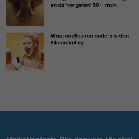
en de ‘vergeten’ 50+-man
Waarom Beieren anders is dan
Silicon Valley