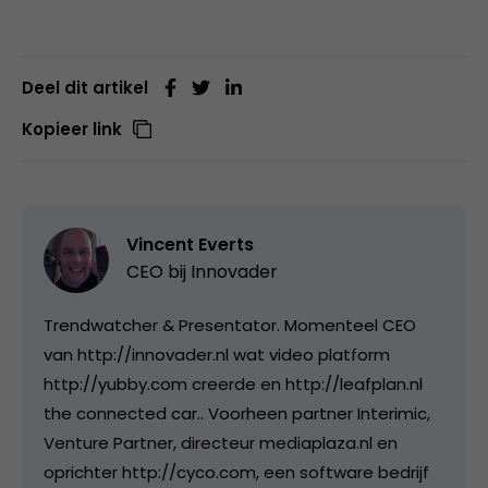
Deel dit artikel
Kopieer link
Vincent Everts
CEO bij
Innovader
Trendwatcher & Presentator. Momenteel CEO
van http://innovader.nl wat video platform
http://yubby.com creerde en http://leafplan.nl
the connected car.. Voorheen partner Interimic,
Venture Partner, directeur mediaplaza.nl en
oprichter http://cyco.com, een software bedrijf