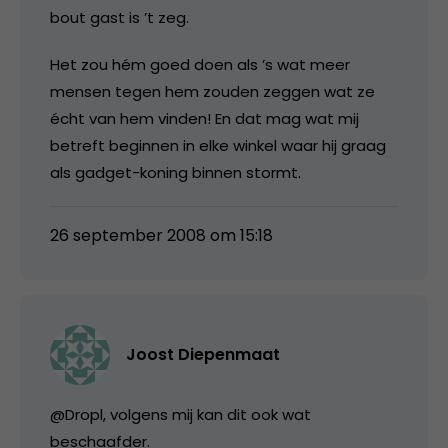
bout gast is ’t zeg.
Het zou hém goed doen als ’s wat meer
mensen tegen hem zouden zeggen wat ze
écht van hem vinden! En dat mag wat mij
betreft beginnen in elke winkel waar hij graag
als gadget-koning binnen stormt.
26 september 2008 om 15:18
Joost Diepenmaat
@Dropl, volgens mij kan dit ook wat
beschaafder.