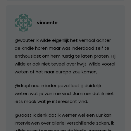
vincente
@wouter ik wilde eigenlijk het verhaal achter
de kindle horen maar was inderdaad zelf te
enthousiast om hem rustig te laten praten. Hij
wilde er ook niet teveel over kwijt. Wilde vooral
weten of het naar europa zou komen,
@dropl nou in ieder geval laat jij duidelijk
weten wat je van me vind. Jammer dat ik niet
iets maak wat je interessant vind.
@Joost Ik denk dat ik werner wel een uur kan
interviewen over allerlei verschillende zaken, ik
wilde even focussen op de kindle. Amazon is