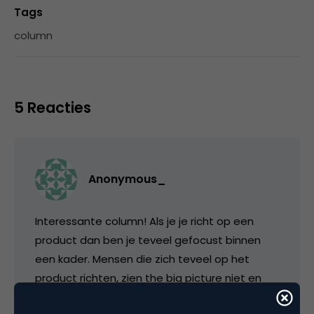
Tags
column
5 Reacties
Anonymous_
Interessante column! Als je je richt op een
product dan ben je teveel gefocust binnen
een kader. Mensen die zich teveel op het
product richten, zien the big picture niet en
dat is waarom veel bedrijven, ook nu al,