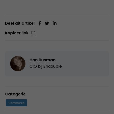
Deel dit artikel
Kopieer link
Han Rusman
CIO bij
Endouble
Categorie
Commerce