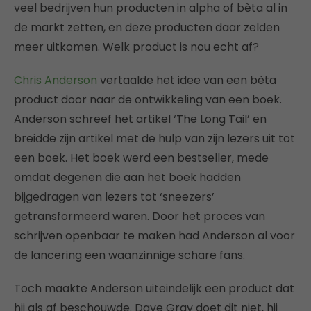
veel bedrijven hun producten in alpha of bèta al in
de markt zetten, en deze producten daar zelden
meer uitkomen. Welk product is nou echt af?
Chris Anderson
vertaalde het idee van een bèta
product door naar de ontwikkeling van een boek.
Anderson schreef het artikel ‘The Long Tail’ en
breidde zijn artikel met de hulp van zijn lezers uit tot
een boek. Het boek werd een bestseller, mede
omdat degenen die aan het boek hadden
bijgedragen van lezers tot ‘sneezers’
getransformeerd waren. Door het proces van
schrijven openbaar te maken had Anderson al voor
de lancering een waanzinnige schare fans.
Toch maakte Anderson uiteindelijk een product dat
hij als af beschouwde. Dave Gray doet dit niet, hij