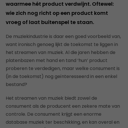
waarmee hét product verdwijnt. Oftewel:
wie zich nog richt op een product komt
vroeg of laat buitenspel te staan.
De muziekindustrie is daar een goed voorbeeld van,
want ironisch genoeg lijkt de toekomst te liggen in
het streamen van muziek. Al die jaren hebben de
platenbazen met hand en tand ‘hun’ product
proberen te verdedigen, maar welke consument is
(in de toekomst) nog geïnteresseerd in een enkel
bestand?
Het streamen van muziek biedt zowel de
consument als de producent een zekere mate van
controle. De consument krijgt een enorme
database muziek ter beschikking, en kan overal en