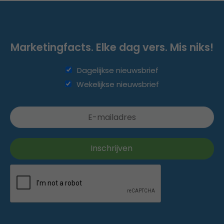
Marketingfacts. Elke dag vers. Mis niks!
Dagelijkse nieuwsbrief
Wekelijkse nieuwsbrief