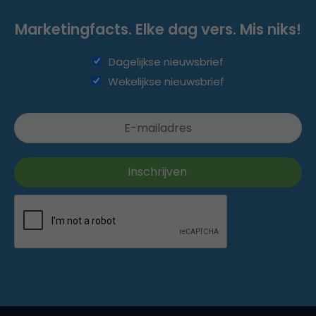
Marketingfacts. Elke dag vers. Mis niks!
Dagelijkse nieuwsbrief
Wekelijkse nieuwsbrief