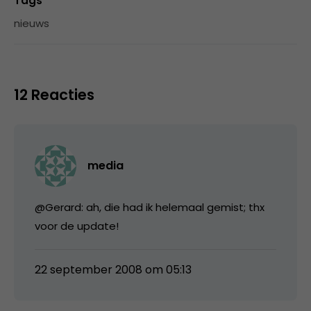
Tags
nieuws
12 Reacties
media
@Gerard: ah, die had ik helemaal gemist; thx
voor de update!
22 september 2008 om 05:13