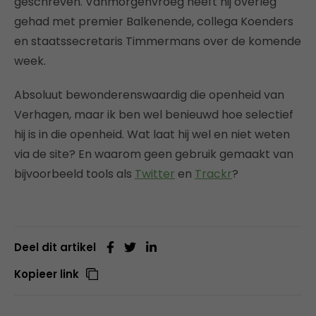
geschreven. Vanmorgenvroeg heeft hij overleg
gehad met premier Balkenende, collega Koenders
en staatssecretaris Timmermans over de komende
week.
Absoluut bewonderenswaardig die openheid van
Verhagen, maar ik ben wel benieuwd hoe selectief
hij is in die openheid. Wat laat hij wel en niet weten
via de site? En waarom geen gebruik gemaakt van
bijvoorbeeld tools als
Twitter
en
Trackr
?
Deel dit artikel
Kopieer link