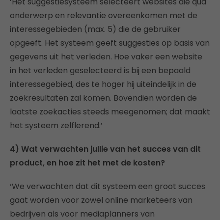
‘Het suggestiesysteem selecteert websites die qua
onderwerp en relevantie overeenkomen met de
interessegebieden (max. 5) die de gebruiker
opgeeft. Het systeem geeft suggesties op basis van
gegevens uit het verleden. Hoe vaker een website
in het verleden geselecteerd is bij een bepaald
interessegebied, des te hoger hij uiteindelijk in de
zoekresultaten zal komen. Bovendien worden de
laatste zoekacties steeds meegenomen; dat maakt
het systeem zelflerend.’
4) Wat verwachten jullie van het succes van dit
product, en hoe zit het met de kosten?
‘We verwachten dat dit systeem een groot succes
gaat worden voor zowel online marketeers van
bedrijven als voor mediaplanners van