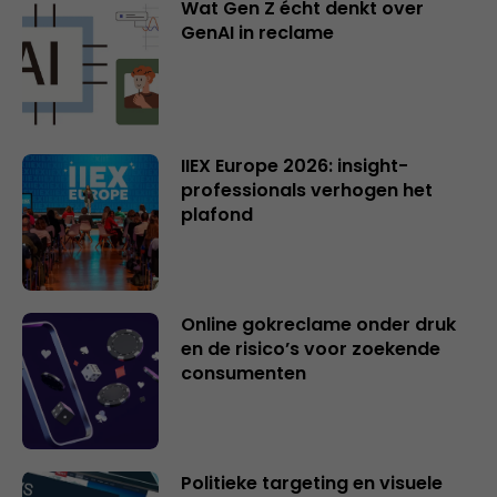
Wat Gen Z écht denkt over
GenAI in reclame
IIEX Europe 2026: insight-
professionals verhogen het
plafond
Online gokreclame onder druk
en de risico’s voor zoekende
consumenten
Politieke targeting en visuele