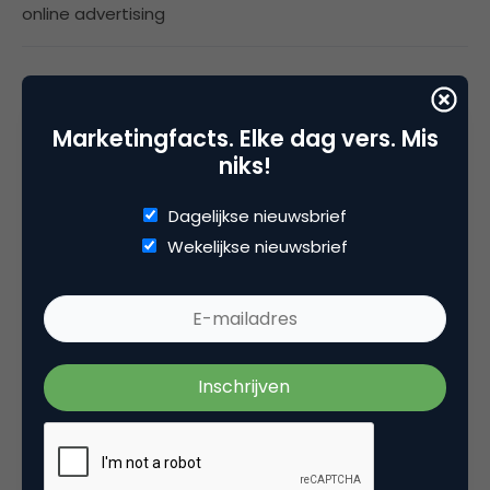
online advertising
5 Reacties
Marketingfacts. Elke dag vers. Mis
niks!
Dagelijkse nieuwsbrief
Robert de Boer
Wekelijkse nieuwsbrief
Ben heel benieuwd. Hij is helaas nog niet live?
18 september 2008 om 06:46