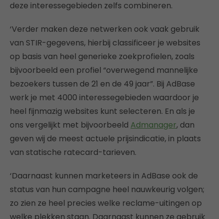
deze interessegebieden zelfs combineren.
‘Verder maken deze netwerken ook vaak gebruik
van STIR-gegevens, hierbij classificeer je websites
op basis van heel generieke zoekprofielen, zoals
bijvoorbeeld een profiel “overwegend mannelijke
bezoekers tussen de 21 en de 49 jaar”. Bij AdBase
werk je met 4000 interessegebieden waardoor je
heel fijnmazig websites kunt selecteren. En als je
ons vergelijkt met bijvoorbeeld
Admanager
, dan
geven wij de meest actuele prijsindicatie, in plaats
van statische ratecard-tarieven.
‘Daarnaast kunnen marketeers in AdBase ook de
status van hun campagne heel nauwkeurig volgen;
zo zien ze heel precies welke reclame-uitingen op
welke plekken staan. Daarnaast kunnen ze gebruik