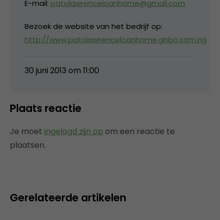
E-mail:
patolawrenceloanhome@gmail.com
Bezoek de website van het bedrijf op:
http://www.patolawrenceloanhome.gnbo.com.ng
30 juni 2013 om 11:00
Plaats reactie
Je moet
ingelogd zijn op
om een reactie te
plaatsen.
Gerelateerde artikelen