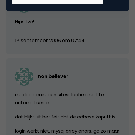
Daisy
Hij is live!
18 september 2008 om 07:44
non believer
mediaplanning ien siteselectie s niet te
automatiseren…..
dat blijkt uit het feit dat de adbase kaputt is…..
login werkt niet, mysql array errors, ga zo maar