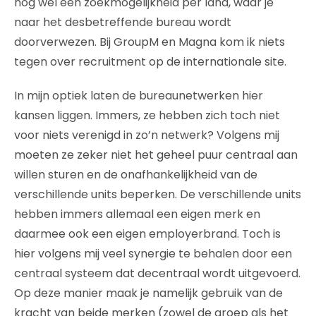
nog wel een zoekmogelijkheid per land, waar je
naar het desbetreffende bureau wordt
doorverwezen. Bij GroupM en Magna kom ik niets
tegen over recruitment op de internationale site.
In mijn optiek laten de bureaunetwerken hier
kansen liggen. Immers, ze hebben zich toch niet
voor niets verenigd in zo’n netwerk? Volgens mij
moeten ze zeker niet het geheel puur centraal aan
willen sturen en de onafhankelijkheid van de
verschillende units beperken. De verschillende units
hebben immers allemaal een eigen merk en
daarmee ook een eigen employerbrand. Toch is
hier volgens mij veel synergie te behalen door een
centraal systeem dat decentraal wordt uitgevoerd.
Op deze manier maak je namelijk gebruik van de
kracht van beide merken (zowel de groep als het