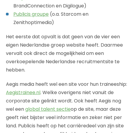
BrandConnection en Digilogue)
Publicis groupe
(o.a. Starcom en
Zenithoptimedia)
Het eerste dat opvalt is dat geen van de vier een
eigen Nederlandse groep website heeft. Daarmee
vervalt ook direct de mogelijkheid om een
overkoepelende Nederlandse recruitmentsite te
hebben.
Aegis media heeft wel een site voor hun traineeship:
Aegistrainee.nl
. Welke overigens niet vanuit de
corporate site gelinkt wordt. Ook heeft Aegis nog
wel een
global talent sectie
op de site, maar deze
geeft niet bijster veel informatie en zeker niet per
land. Publicis heeft op het carrièredeel van zijn site