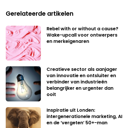
Gerelateerde artikelen
Rebel with or without a cause?
Wake-upcall voor ontwerpers
en merkeigenaren
Creatieve sector als aanjager
van innovatie en ontsluiter en
verbinder van industrieën
belangrijker en urgenter dan
ooit
Inspiratie uit Londen:
intergenerationele marketing, AI
en de ‘vergeten’ 50+-man