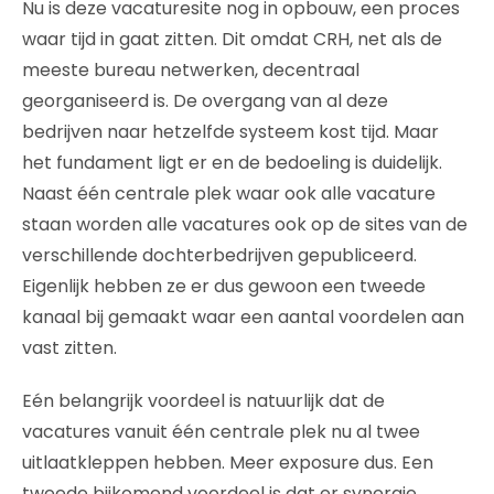
Nu is deze vacaturesite nog in opbouw, een proces
waar tijd in gaat zitten. Dit omdat CRH, net als de
meeste bureau netwerken, decentraal
georganiseerd is. De overgang van al deze
bedrijven naar hetzelfde systeem kost tijd. Maar
het fundament ligt er en de bedoeling is duidelijk.
Naast één centrale plek waar ook alle vacature
staan worden alle vacatures ook op de sites van de
verschillende dochterbedrijven gepubliceerd.
Eigenlijk hebben ze er dus gewoon een tweede
kanaal bij gemaakt waar een aantal voordelen aan
vast zitten.
Eén belangrijk voordeel is natuurlijk dat de
vacatures vanuit één centrale plek nu al twee
uitlaatkleppen hebben. Meer exposure dus. Een
tweede bijkomend voordeel is dat er synergie