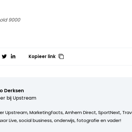
Bold 9000
Kopieer link
o Derksen
er bij
Upstream
er Upstream, Marketingfacts, Arnhem Direct, SportNext, Trav
xor Live, social business, onderwijs, fotografie en vader!