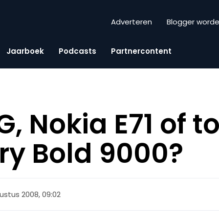
Adverteren
Blogger word
Jaarboek
Podcasts
Partnercontent
, Nokia E71 of t
ry Bold 9000?
ustus 2008, 09:02