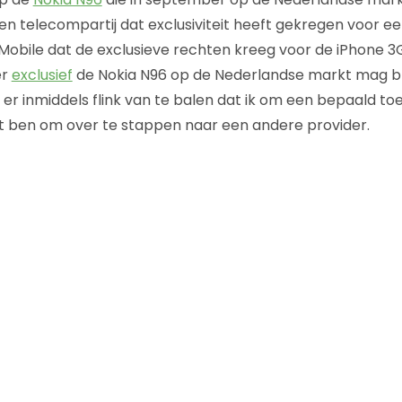
een telecompartij dat exclusiviteit heeft gekregen voor e
obile dat de exclusieve rechten kreeg voor de iPhone 3G
er
exclusief
de Nokia N96 op de Nederlandse markt mag bren
er inmiddels flink van te balen dat ik om een bepaald to
t ben om over te stappen naar een andere provider.