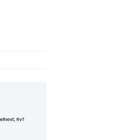
elNext, RvT