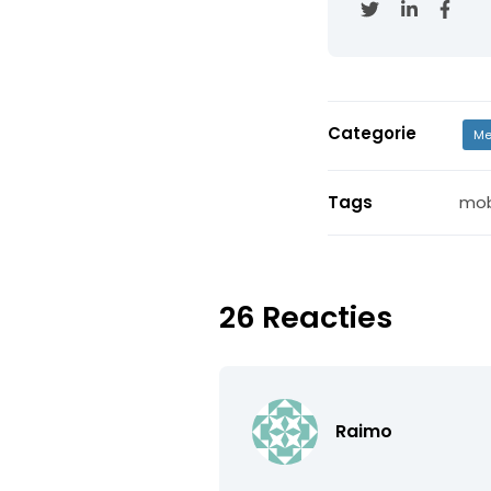
Categorie
Me
Tags
mob
26 Reacties
Raimo