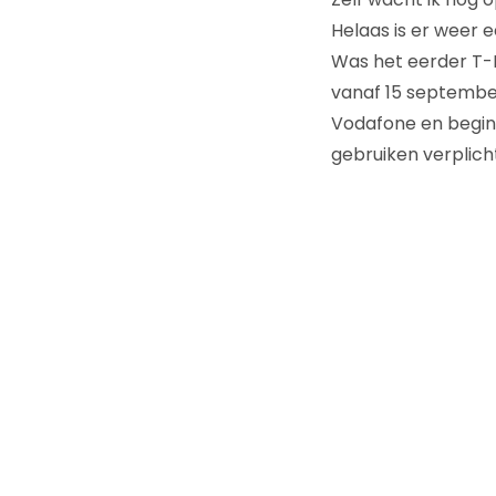
Helaas is er weer 
Was het eerder T-M
vanaf 15 septemb
Vodafone en begin 
gebruiken verplich