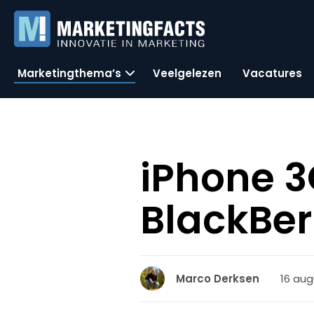
Marketingthema’s
Veelgelezen
Vacatures
iPhone 3G
BlackBer
16 aug
Marco Derksen