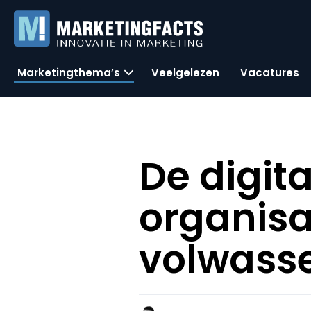
Marketingthema’s
Veelgelezen
Vacatures
De digit
organisa
volwass