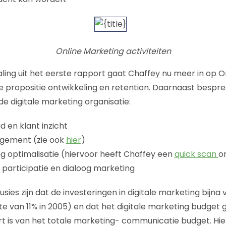
Online Marketing activiteiten
ling uit het eerste rapport gaat Chaffey nu meer in op 
 propositie ontwikkeling en retention. Daarnaast bespreek
 de digitale marketing organisatie:
d en klant inzicht
gement (zie ook
hier
)
ng optimalisatie (hiervoor heeft Chaffey een
quick scan
o
t participatie en dialoog marketing
usies zijn dat de investeringen in digitale marketing bijna 
te van 11% in 2005) en dat het digitale marketing budget
t is van het totale marketing- communicatie budget. H