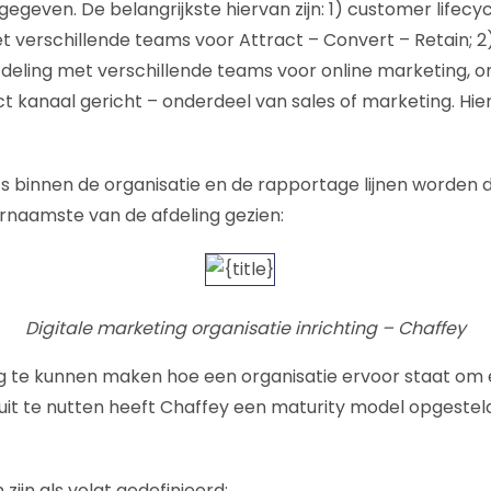
gegeven. De belangrijkste hiervan zijn: 1) customer lifecy
t verschillende teams voor Attract – Convert – Retain; 2
fdeling met verschillende teams voor online marketing, on
ct kanaal gericht – onderdeel van sales of marketing. Hier
 binnen de organisatie en de rapportage lijnen worden 
ornaamste van de afdeling gezien:
Digitale marketing organisatie inrichting – Chaffey
g te kunnen maken hoe een organisatie ervoor staat o
 uit te nutten heeft Chaffey een maturity model opgeste
 zijn als volgt gedefinieerd: