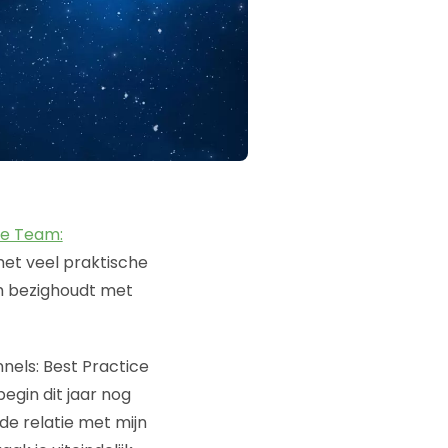
e Team:
met veel praktische
ch bezighoudt met
nels: Best Practice
egin dit jaar nog
e relatie met mijn