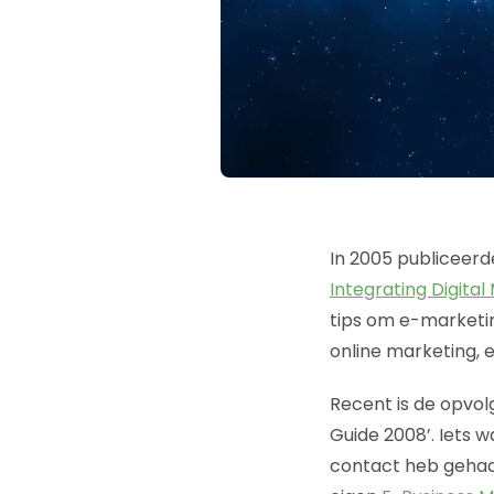
In 2005 publiceer
Integrating Digital
tips om e-marketin
online marketing,
Recent is de opvol
Guide 2008’. Iets w
contact heb gehad 