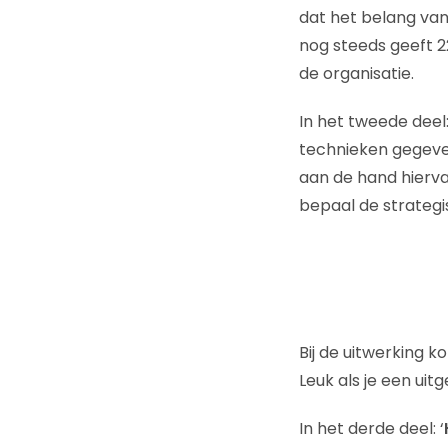
dat het belang van
nog steeds geeft 2
de organisatie.
In het tweede deel
technieken gegeven
aan de hand hiervan
bepaal de strategis
Bij de uitwerking k
Leuk als je een uit
In het derde deel: ‘