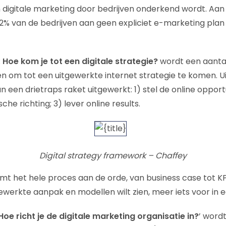
 digitale marketing door bedrijven onderkend wordt. Aan
2% van de bedrijven aan geen expliciet e-marketing pla
:
Hoe kom je tot een digitale strategie?
wordt een aanta
 om tot een uitgewerkte internet strategie te komen. Uit
 een drietraps raket uitgewerkt: 1) stel de online opportu
che richting; 3) lever online results.
Digital strategy framework – Chaffey
omt het hele proces aan de orde, van business case tot KPI
gewerkte aanpak en modellen wilt zien, meer iets voor in 
Hoe richt je de digitale marketing organisatie in?
’ word