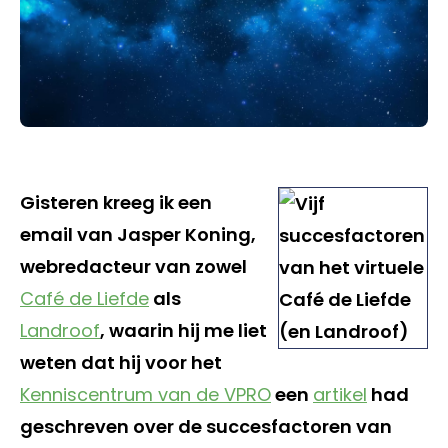
Gisteren kreeg ik een
email van Jasper Koning,
webredacteur van zowel
Café de Liefde
als
Landroof
, waarin hij me liet
weten dat hij voor het
Kenniscentrum van de VPRO
een
artikel
had
geschreven over de succesfactoren van