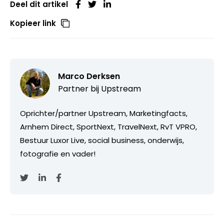
Deel dit artikel
Kopieer link
Marco Derksen
Partner bij
Upstream
Oprichter/partner Upstream, Marketingfacts,
Arnhem Direct, SportNext, TravelNext, RvT VPRO,
Bestuur Luxor Live, social business, onderwijs,
fotografie en vader!