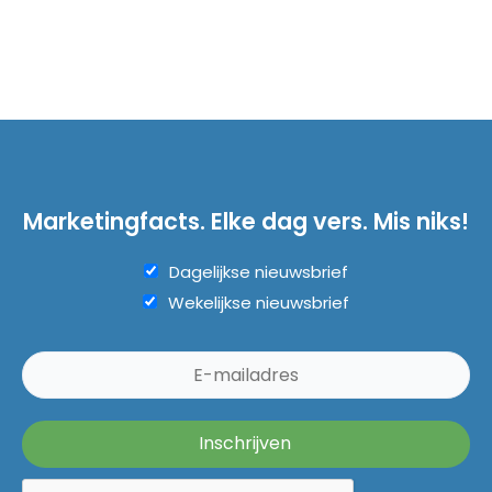
Marketingfacts. Elke dag vers. Mis niks!
Dagelijkse nieuwsbrief
Wekelijkse nieuwsbrief