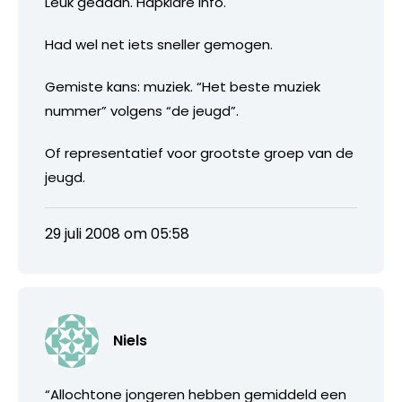
Leuk gedaan. Hapklare info.
Had wel net iets sneller gemogen.
Gemiste kans: muziek. “Het beste muziek
nummer” volgens “de jeugd”.
Of representatief voor grootste groep van de
jeugd.
29 juli 2008 om 05:58
Niels
“Allochtone jongeren hebben gemiddeld een