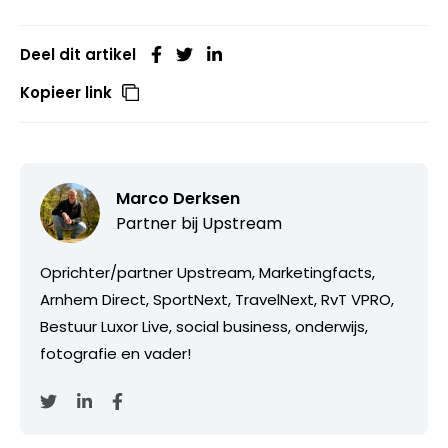
Deel dit artikel
Kopieer link
Marco Derksen
Partner bij
Upstream
Oprichter/partner Upstream, Marketingfacts,
Arnhem Direct, SportNext, TravelNext, RvT VPRO,
Bestuur Luxor Live, social business, onderwijs,
fotografie en vader!