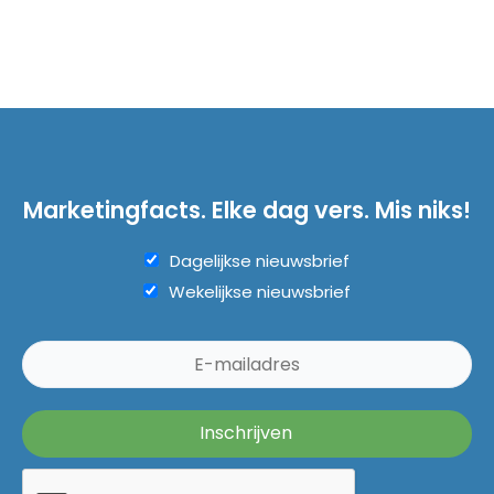
Marketingfacts. Elke dag vers. Mis niks!
Dagelijkse nieuwsbrief
Wekelijkse nieuwsbrief