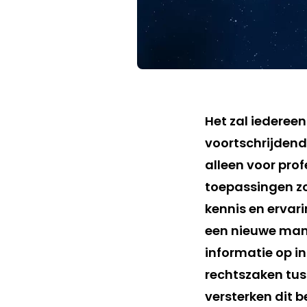
Het zal iedereen
voortschrijdend
alleen voor prof
toepassingen zoa
kennis en ervari
een nieuwe man
informatie op i
rechtszaken tus
versterken dit b