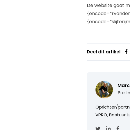
De website gaat m
{encode=”rvandenh
{encode=”slijterij
Deel dit artikel
Marc
Partn
Oprichter/partn
VPRO, Bestuur Lu