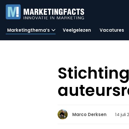
Marketingthema’s
Veelgelezen
Vacatures
Stichtin
auteursr
14 juli
Marco Derksen