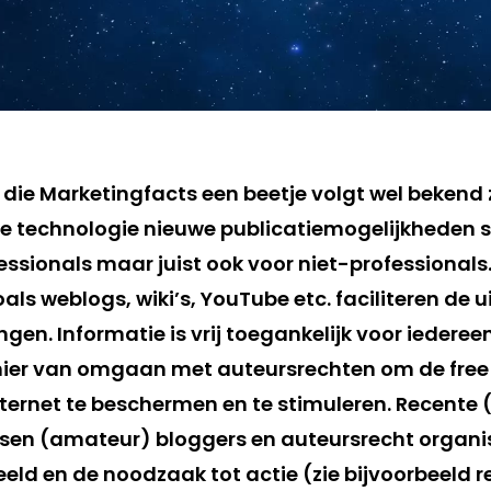
 die Marketingfacts een beetje volgt wel bekend 
e technologie nieuwe publicatiemogelijkheden s
essionals maar juist ook voor niet-professionals
ls weblogs, wiki’s, YouTube etc. faciliteren de u
ngen. Informatie is vrij toegankelijk voor iederee
ier van omgaan met auteursrechten om de free 
nternet te beschermen en te stimuleren. Recente
sen (amateur) bloggers en auteursrecht organi
eeld en de noodzaak tot actie (zie bijvoorbeeld 