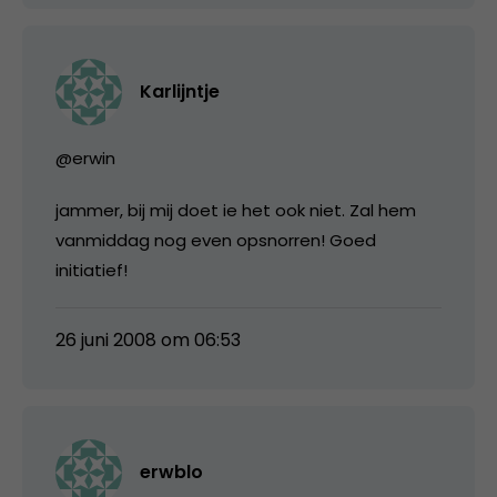
Karlijntje
@erwin
jammer, bij mij doet ie het ook niet. Zal hem
vanmiddag nog even opsnorren! Goed
initiatief!
26 juni 2008 om 06:53
erwblo