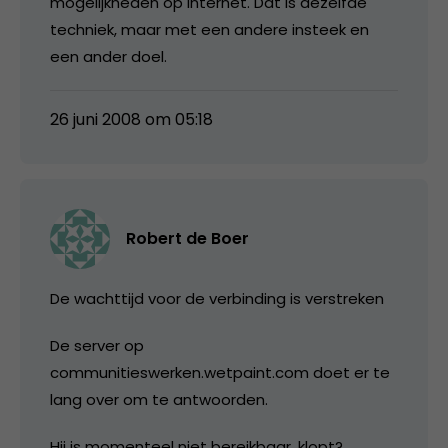
mogelijkheden op internet. Dat is dezelfde
techniek, maar met een andere insteek en
een ander doel.
26 juni 2008 om 05:18
Robert de Boer
De wachttijd voor de verbinding is verstreken
De server op
communitieswerken.wetpaint.com doet er te
lang over om te antwoorden.
Hij is momenteel niet bereikbaar, klopt?