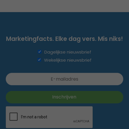
Marketingfacts. Elke dag vers. Mis niks!
Dagelijkse nieuwsbrief
Wekelijkse nieuwsbrief