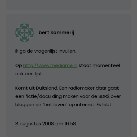
bert kommerij
Ik ga de vragenlijst invullen.
Op
http://www.mediame.nl
staat momenteel
ook een lijst.
Komt uit Duitsland. Een radiomaker daar gaat
een fictie/docu ding maken voor de SDR2 over
bloggen en “het leven” op internet. Es lebt.
8 augustus 2008 om 16:58