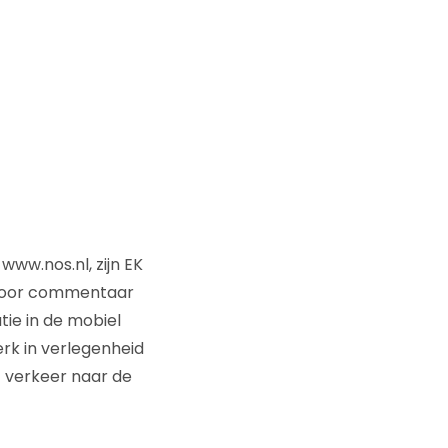
www.nos.nl, zijn EK
s voor commentaar
tie in de mobiel
erk in verlegenheid
t verkeer naar de