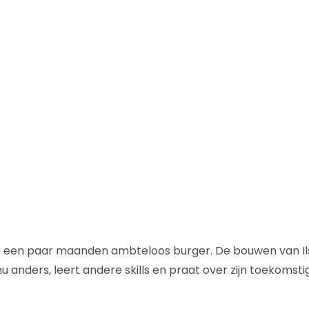
nu een paar maanden ambteloos burger. De bouwen van Il
nu anders, leert andere skills en praat over zijn toekomstig