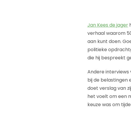
Jan Kees de jager
h
verhaal waarom 50 
aan kunt doen. Go
politieke opdracht
die hij bespreekt g
Andere interviews 
bij de belastingen
doet verslag van z
het voelt om een mi
keuze was om tijde