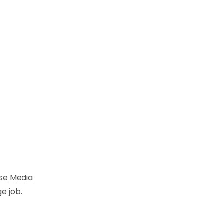
se Media
e job.