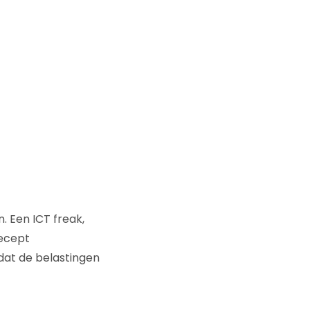
 Een ICT freak,
recept
dat de belastingen