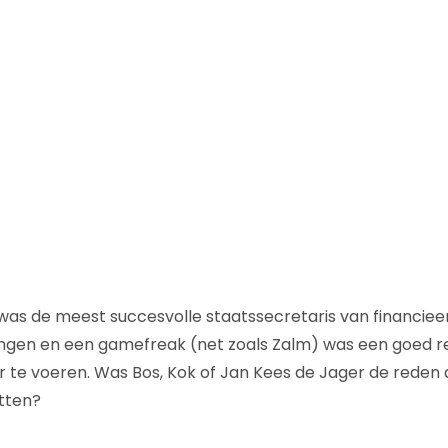
s de meest succesvolle staatssecretaris van financieen.
ingen en een gamefreak (net zoals Zalm) was een goed 
 te voeren. Was Bos, Kok of Jan Kees de Jager de reden 
itten?