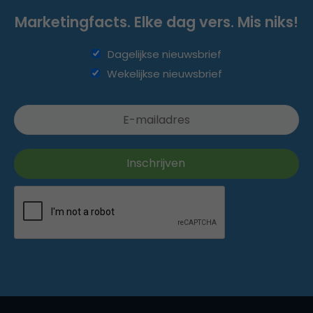
Marketingfacts. Elke dag vers. Mis niks!
Dagelijkse nieuwsbrief
Wekelijkse nieuwsbrief