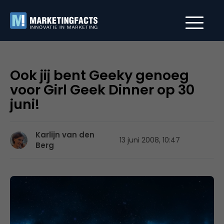
Ook jij bent Geeky genoeg
voor Girl Geek Dinner op 30
juni!
Karlijn van den
13 juni 2008, 10:47
Berg