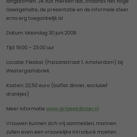
langskomen. Je zult merken dat, ondanks het hoge
Geekgehalte, de presentatie en de informele sfeer
erna erg toegankelijk is!
Datum: Maandag 30 juni 2008
Tijd: 19.00 – 23.00 uur
Locatie: Flexbar (Pazzanistraat 1, Amsterdam) bij
Westergasfabriek
Kosten: 22,50 euro (buffet dinner, exclusief
drankjes)
Meer informatie
www.girlgeekdinner.nl
Vrouwen kunnen zich vrij aanmelden, mannen
zullen even een vrouwelijke introducé moeten