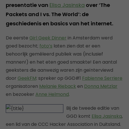
presentatie van
Elisa Jasinska
over ‘The
Packets and I vs. The World’: de
geschiedenis en basics van het internet.
De eerste
Girl Geek Dinner
in Amsterdam werd
goed bezocht;
foto’s
laten zien dat er een
behoorlijk gemêleerd publiek was (inclusief
mannen!) en het eten goed smaakte! Een aantal
geeksters die aanwezig waren zijn geïnterviewd
door
GeekFM
: spreker op GGD#1
Fabienne Serriere
organisatoren
Melanie Rieback
en
Donna Metzlar
en bezoeker
Anne Helmond
.
Bij de tweede editie van
GGD komt
Elisa Jasinska
,
een lid van de CCC Hacker Association in Duitsland.