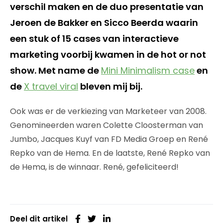
verschil maken en de duo presentatie van
Jeroen de Bakker en Sicco Beerda waarin
een stuk of 15 cases van interactieve
marketing voorbij kwamen in de hot or not
show. Met name de
Mini Minimalism case
en
de
X travel viral
bleven mij bij.
Ook was er de verkiezing van Marketeer van 2008.
Genomineerden waren Colette Cloosterman van
Jumbo, Jacques Kuyf van FD Media Groep en René
Repko van de Hema. En de laatste, René Repko van
de Hema, is de winnaar. René, gefeliciteerd!
Deel dit artikel