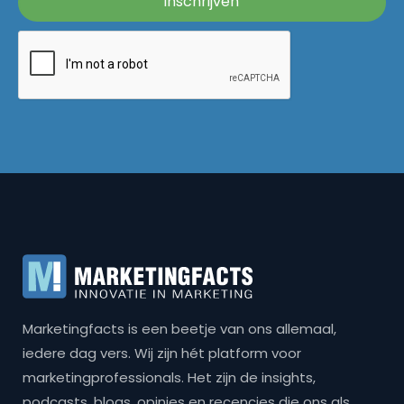
Marketingfacts is een beetje van ons allemaal,
iedere dag vers. Wij zijn hét platform voor
marketingprofessionals. Het zijn de insights,
podcasts, blogs, opinies en recencies die ons als