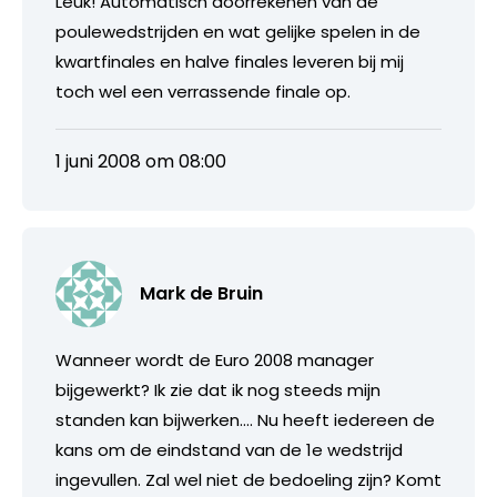
Leuk! Automatisch doorrekenen van de
poulewedstrijden en wat gelijke spelen in de
kwartfinales en halve finales leveren bij mij
toch wel een verrassende finale op.
1 juni 2008 om 08:00
Mark de Bruin
Wanneer wordt de Euro 2008 manager
bijgewerkt? Ik zie dat ik nog steeds mijn
standen kan bijwerken…. Nu heeft iedereen de
kans om de eindstand van de 1e wedstrijd
ingevullen. Zal wel niet de bedoeling zijn? Komt