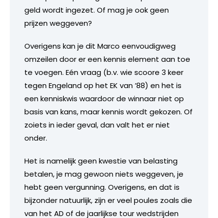
geld wordt ingezet. Of mag je ook geen
prijzen weggeven?
Overigens kan je dit Marco eenvoudigweg
omzeilen door er een kennis element aan toe
te voegen. Eén vraag (b.v. wie scoore 3 keer
tegen Engeland op het EK van ’88) en het is
een kenniskwis waardoor de winnaar niet op
basis van kans, maar kennis wordt gekozen. Of
zoiets in ieder geval, dan valt het er niet
onder.
Het is namelijk geen kwestie van belasting
betalen, je mag gewoon niets weggeven, je
hebt geen vergunning. Overigens, en dat is
bijzonder natuurlijk, zijn er veel poules zoals die
van het AD of de jaarlijkse tour wedstrijden