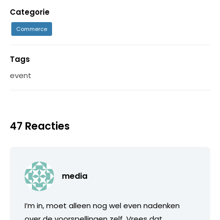
Categorie
Commerce
Tags
event
47 Reacties
media
I’m in, moet alleen nog wel even nadenken
over de voorspellingen zelf. Vrees dat