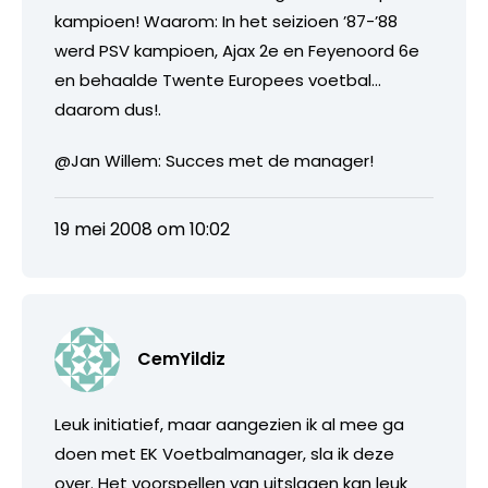
kampioen! Waarom: In het seizioen ’87-’88
werd PSV kampioen, Ajax 2e en Feyenoord 6e
en behaalde Twente Europees voetbal…
daarom dus!.
@Jan Willem: Succes met de manager!
19 mei 2008 om 10:02
CemYildiz
Leuk initiatief, maar aangezien ik al mee ga
doen met EK Voetbalmanager, sla ik deze
over. Het voorspellen van uitslagen kan leuk