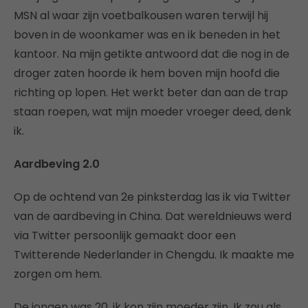
MSN al waar zijn voetbalkousen waren terwijl hij
boven in de woonkamer was en ik beneden in het
kantoor. Na mijn getikte antwoord dat die nog in de
droger zaten hoorde ik hem boven mijn hoofd die
richting op lopen. Het werkt beter dan aan de trap
staan roepen, wat mijn moeder vroeger deed, denk
ik.
Aardbeving 2.0
Op de ochtend van 2e pinksterdag las ik via Twitter
van de aardbeving in China. Dat wereldnieuws werd
via Twitter persoonlijk gemaakt door een
Twitterende Nederlander in Chengdu. Ik maakte me
zorgen om hem.
De jongen was 20, ik kon zijn moeder zijn. Ik zou als