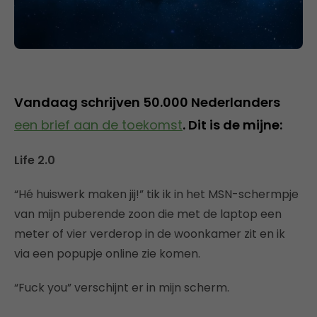
Vandaag schrijven 50.000 Nederlanders
een brief aan de toekomst
. Dit is de mijne:
Life 2.0
“Hé huiswerk maken jij!” tik ik in het MSN-schermpje
van mijn puberende zoon die met de laptop een
meter of vier verderop in de woonkamer zit en ik
via een popupje online zie komen.
“Fuck you” verschijnt er in mijn scherm.