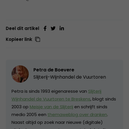
Deel dit artikel
Kopieer link
Petra de Boevere
Slijterij-Wijnhandel de Vuurtoren
Petra is sinds 1993 eigenaresse van
Slijterij
Wijnhandel de Vuurtoren te Breskens
, blogt sinds
2003 op
Meisje van de Slijterij
en schrijft sinds
medio 2005 een
themaweblog over dranken
.
Naast altijd op zoek naar nieuwe (digitale)