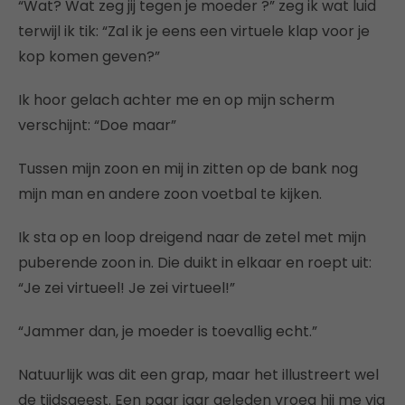
“Wat? Wat zeg jij tegen je moeder ?” zeg ik wat luid
terwijl ik tik: “Zal ik je eens een virtuele klap voor je
kop komen geven?”
Ik hoor gelach achter me en op mijn scherm
verschijnt: “Doe maar”
Tussen mijn zoon en mij in zitten op de bank nog
mijn man en andere zoon voetbal te kijken.
Ik sta op en loop dreigend naar de zetel met mijn
puberende zoon in. Die duikt in elkaar en roept uit:
“Je zei virtueel! Je zei virtueel!”
“Jammer dan, je moeder is toevallig echt.”
Natuurlijk was dit een grap, maar het illustreert wel
de tijdsgeest. Een paar jaar geleden vroeg hij me via