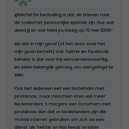
@Michel De bedoeling is dat de brieven naar
de toekomst persoonlijke epistels zijn. Dus wat
deed jij en wat hield jou bezig op 15 mei 2008?
Als dat in mijn geval (of het onze waar het
mijn gezin betreft) ook Twitter en facebook
behelst is dat voor mij vernoemenswaardig,
en zeker belangrijk genoeg, om vastgelegd te
zien.
Ook niet iedereen eet een boterham met
pindakaas, maar misschien eten wel meer
Nederlanders ’s morgens een boterham met
pindakaas dan dat er Nederlanders zijn die
mobiel internet gebruiken om zich via een
dienst als Twitter en Rss feeds te laten