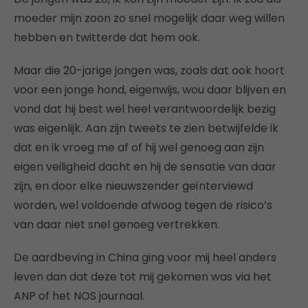
moeder mijn zoon zo snel mogelijk daar weg willen
hebben en twitterde dat hem ook.
Maar die 20-jarige jongen was, zoals dat ook hoort
voor een jonge hond, eigenwijs, wou daar blijven en
vond dat hij best wel heel verantwoordelijk bezig
was eigenlijk. Aan zijn tweets te zien betwijfelde ik
dat en ik vroeg me af of hij wel genoeg aan zijn
eigen veiligheid dacht en hij de sensatie van daar
zijn, en door elke nieuwszender geïnterviewd
worden, wel voldoende afwoog tegen de risico’s
van daar niet snel genoeg vertrekken.
De aardbeving in China ging voor mij heel anders
leven dan dat deze tot mij gekomen was via het
ANP of het NOS journaal.