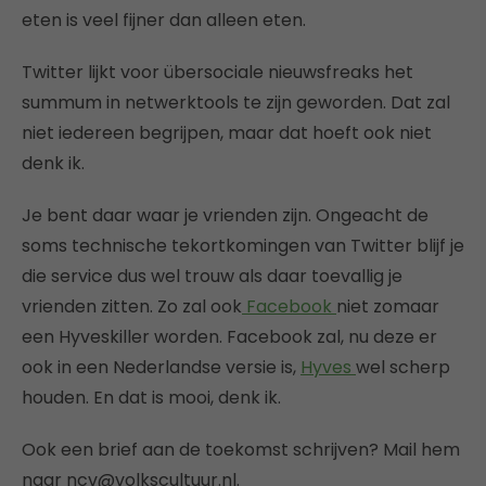
eten is veel fijner dan alleen eten.
Twitter lijkt voor übersociale nieuwsfreaks het
summum in netwerktools te zijn geworden. Dat zal
niet iedereen begrijpen, maar dat hoeft ook niet
denk ik.
Je bent daar waar je vrienden zijn. Ongeacht de
soms technische tekortkomingen van Twitter blijf je
die service dus wel trouw als daar toevallig je
vrienden zitten. Zo zal ook
Facebook
niet zomaar
een Hyveskiller worden. Facebook zal, nu deze er
ook in een Nederlandse versie is,
Hyves
wel scherp
houden. En dat is mooi, denk ik.
Ook een brief aan de toekomst schrijven? Mail hem
naar ncv@volkscultuur.nl.