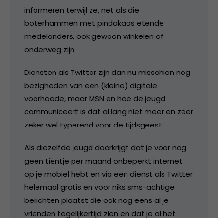
informeren terwijl ze, net als die
boterhammen met pindakaas etende
medelanders, ook gewoon winkelen of
onderweg zijn.
Diensten als Twitter zijn dan nu misschien nog
bezigheden van een (kleine) digitale
voorhoede, maar MSN en hoe de jeugd
communiceert is dat al lang niet meer en zeer
zeker wel typerend voor de tijdsgeest.
Als diezelfde jeugd doorkrijgt dat je voor nog
geen tientje per maand onbeperkt internet
op je mobiel hebt en via een dienst als Twitter
helemaal gratis en voor niks sms-achtige
berichten plaatst die ook nog eens al je
vrienden tegelijkertijd zien en dat je al het