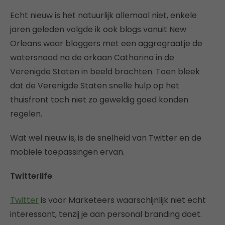
Echt nieuw is het natuurlijk allemaal niet, enkele
jaren geleden volgde ik ook blogs vanuit New
Orleans waar bloggers met een aggregraatje de
watersnood na de orkaan Catharina in de
Verenigde Staten in beeld brachten. Toen bleek
dat de Verenigde Staten snelle hulp op het
thuisfront toch niet zo geweldig goed konden
regelen.
Wat wel nieuw is, is de snelheid van Twitter en de
mobiele toepassingen ervan.
Twitterlife
Twitter
is voor Marketeers waarschijnlijk niet echt
interessant, tenzij je aan personal branding doet.