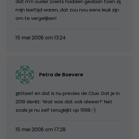
dat m’n ouder zoiets hadden gedaan toen zij
mijn leeftijd waren, dat zou nou eens leuk zijn
om te vergelijken!
15 mei 2008 om 13:24
Petra de Boevere
@Steef en dat is nu precies de Clue. Dat je in
2018 denkt: ‘Wat was dat ook alweer?’ Net
zoals je nu zelf terugkijkt op 1998:-)
15 mei 2008 om 17:28