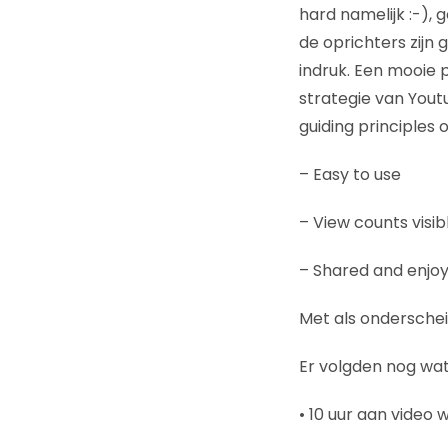
hard namelijk :-),
de oprichters zijn
indruk. Een mooie 
strategie van Yout
guiding principles 
– Easy to use
– View counts visib
– Shared and enjo
Met als ondersche
Er volgden nog wat
• 10 uur aan video