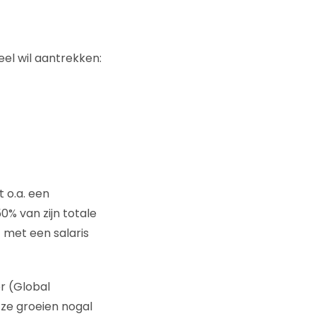
eel wil aantrekken:
t o.a. een
0% van zijn totale
 met een salaris
r (Global
 ze groeien nogal