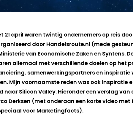
t 21 april waren twintig ondernemers op reis door 
organiseerd door Handelsroute.nl (mede gesteun
 Ministerie van Economische Zaken en Syntens. De
ren allemaal met verschillende doelen op het
nciering, samenwerkingspartners en inspiratie
n. Mijn voornaamste reden was ook inspiratie e
 naar Silicon Valley. Hieronder een verslag van 
co Derksen (met onderaan een korte video met 
peciaal voor Marketingfacts).
: