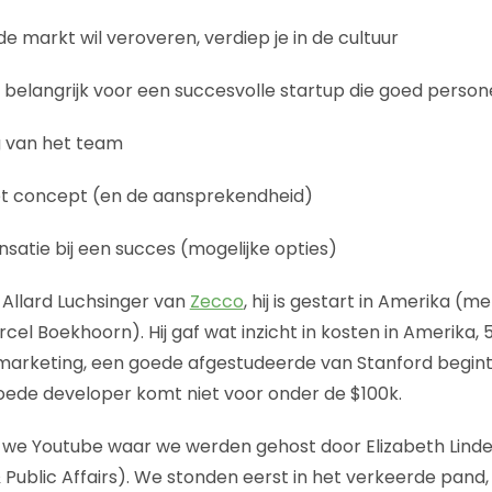
 de markt wil veroveren, verdiep je in de cultuur
en belangrijk voor een succesvolle startup die goed person
g van het team
et concept (en de aansprekendheid)
satie bij een succes (mogelijke opties)
Allard Luchsinger van
Zecco
, hij is gestart in Amerika (me
cel Boekhoorn). Hij gaf wat inzicht in kosten in Amerika, 5
marketing, een goede afgestudeerde van Stanford begint
oede developer komt niet voor onder de $100k.
we Youtube waar we werden gehost door Elizabeth Linde
ublic Affairs). We stonden eerst in het verkeerde pand,