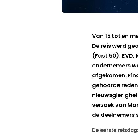
Van 15 tot en me
De reis werd ge
(Fast 50), EVD,
ondernemers wa
afgekomen. Fina
gehoorde redene
nieuwsgierigheid
verzoek van Mar
de deelnemers s
De eerste reisdag