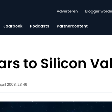
Adverteren
Blogger word
Jaarboek
Podcasts
Partnercontent
ars to Silicon Va
pril 2008, 23:46