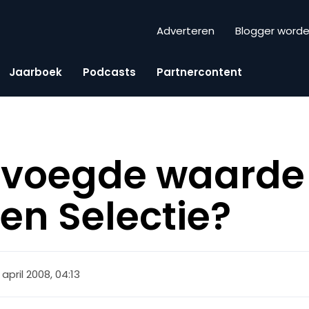
Adverteren
Blogger word
Jaarboek
Podcasts
Partnercontent
evoegde waarde
en Selectie?
 april 2008, 04:13