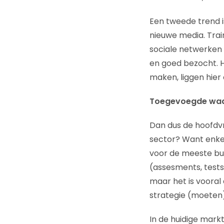
Een tweede trend i
nieuwe media. Trai
sociale netwerken 
en goed bezocht. H
maken, liggen hier
Toegevoegde wa
Dan dus de hoofdv
sector? Want enkel
voor de meeste bu
(assesments, tests
maar het is vooral
strategie (moeten)
In de huidige mark