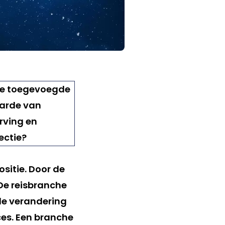
sitie. Door de
 De reisbranche
 de verandering
ces. Een branche