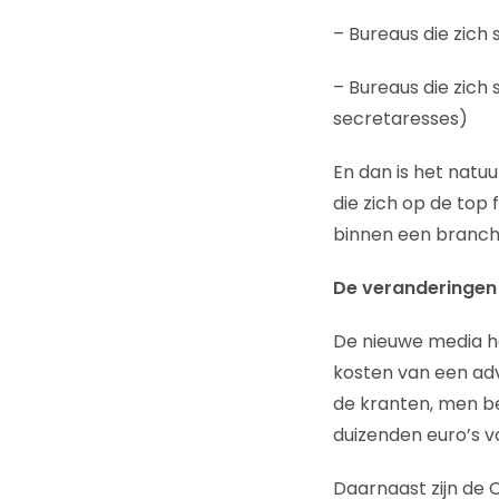
– Bureaus die zich 
– Bureaus die zich 
secretaresses)
En dan is het natuu
die zich op de top 
binnen een branch
De veranderingen
De nieuwe media he
kosten van een adv
de kranten, men be
duizenden euro’s v
Daarnaast zijn de 