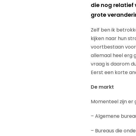
die nog relatie
grote veranderi
Zelf ben ik betrok
kijken naar hun st
voortbestaan voorl
allemaal heel erg g
vraag is daarom d
Eerst een korte an
De markt
Momenteel zijn er 
– Algemene bureaus
– Bureaus die onde