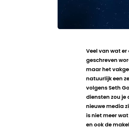
Veel van wat er
geschreven wor
maar het vakgebi
natuurlijk een z
volgens Seth God
diensten zou je
nieuwe media zi
is niet meer wat
en ook de makel