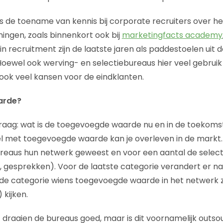
s de toename van kennis bij corporate recruiters over he
ningen, zoals binnenkort ook bij
marketingfacts academy
in recruitment zijn de laatste jaren als paddestoelen uit
oewel ook werving- en selectiebureaus hier veel gebrui
 ook veel kansen voor de eindklanten.
arde?
raag: wat is de toegevoegde waarde nu en in de toekoms
 met toegevoegde waarde kan je overleven in de markt. J
reaus hun netwerk geweest en voor een aantal de selec
, gesprekken). Voor de laatste categorie verandert er nat
 de categorie wiens toegevoegde waarde in het netwerk z
 kijken.
t draaien de bureaus goed, maar is dit voornamelijk outso