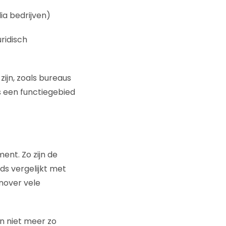
ia bedrijven)
uridisch
zijn, zoals bureaus
s een functiegebied
nt. Zo zijn de
ds vergelijkt met
nover vele
n niet meer zo