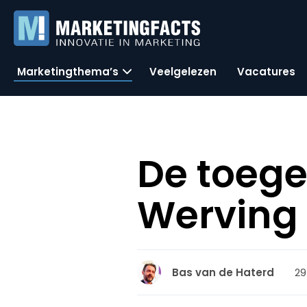
Marketingthema’s
Veelgelezen
Vacatures
De toeg
Werving 
29
Bas van de Haterd