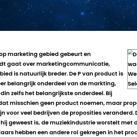
 op marketing gebied gebeurt en
dt gaat over marketingcommunicatie,
ed is natuurlijk breder. De P van product is
eer belangrijk onderdeel van de markting,
in zelfs het belangrijkste onderdeel. Bij
 dat misschien geen product noemen, maar propo
jn voor veel bedrijven de proposities veranderd.
 hij geweest is, de muziekindustrie worstelt met
aars hebben een andere rol gekregen in het pro