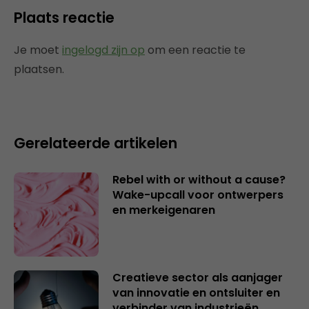
Plaats reactie
Je moet
ingelogd zijn op
om een reactie te
plaatsen.
Gerelateerde artikelen
Rebel with or without a cause?
Wake-upcall voor ontwerpers
en merkeigenaren
Creatieve sector als aanjager
van innovatie en ontsluiter en
verbinder van industrieën