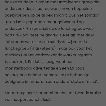
hoe ze dit doen? Samen met Intelligence group die
onderzoek doet naar de wensen van bepaalde
doelgroepen op de arbeidsmarkt. Dus niet zomaar
uit de lucht gegrepen, maar gebaseerd op
onderzoek. En specifiek op de functiegroep wat
natuurlijk ook zeer belangrijk is. Net als met de M!
Jobs copy write service schrijven wij voor de
functiegroep (marketeers), maar ook voor het
medium (latent werkzoekende Marketingfacts
bezoekers). En dat is nodig, want een
monsterboard advertentie en een M! Jobs
advertentie behoort verschillen te hebben, je
doelgroep is immers in een andere ‘state of mind’.
Maar terug naar het persbericht. Het tweede stukje
van het persbericht luidt: