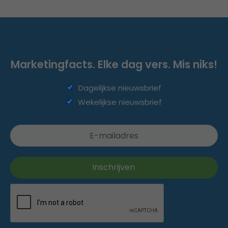
Marketingfacts. Elke dag vers. Mis niks!
Dagelijkse nieuwsbrief
Wekelijkse nieuwsbrief