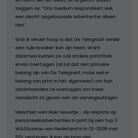
zeggen ze: “Ons medium respondeert wel,
een slecht opgebouwde advertentie alleen
niet”.
Wat ik verder hoop is dat De Telegraaf verder
een ‘rule breaker’ kan zijn hierin. Want
daarmee kunnen ze ook andere printtitels
ervan overtuigen (al zal dat niet primaire
belang zijn van De Telegraaf, maar wel in
belang van print in het algemeen) om hun
adverteerders te overtuigen om meer
aandacht te geven aan de wervingsuitingen.
Misschien een leuk nieuwtje…. de respons op
personeelsadvertenties in print bij een top 3
W&S;bureau van Nederland is in Q1-2008 met
15% gestegen. Ik kan de bron niet