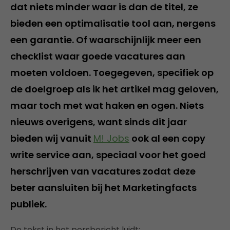
dat niets minder waar is dan de titel, ze
bieden een optimalisatie tool aan, nergens
een garantie. Of waarschijnlijk meer een
checklist waar goede vacatures aan
moeten voldoen. Toegegeven, specifiek op
de doelgroep als ik het artikel mag geloven,
maar toch met wat haken en ogen. Niets
nieuws overigens, want sinds dit jaar
bieden wij vanuit
M! Jobs
ook al een copy
write service aan, speciaal voor het goed
herschrijven van vacatures zodat deze
beter aansluiten bij het Marketingfacts
publiek.
De tekst in het persbericht luidt: