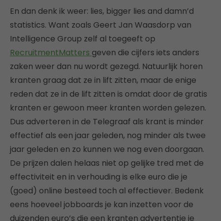
En dan denk ik weer: lies, bigger lies and damn’d
statistics. Want zoals Geert Jan Waasdorp van
Intelligence Group zelf al toegeeft op
RecruitmentMatters
geven die cijfers iets anders
zaken weer dan nu wordt gezegd. Natuurlijk horen
kranten graag dat ze in lift zitten, maar de enige
reden dat ze in de lift zitten is omdat door de gratis
kranten er gewoon meer kranten worden gelezen.
Dus adverteren in de Telegraaf als krant is minder
effectief als een jaar geleden, nog minder als twee
jaar geleden en zo kunnen we nog even doorgaan.
De prijzen dalen helaas niet op gelijke tred met de
effectiviteit en in verhouding is elke euro die je
(goed) online besteed toch al effectiever. Bedenk
eens hoeveel jobboards je kan inzetten voor de
duizenden euro’s die een kranten advertentie je