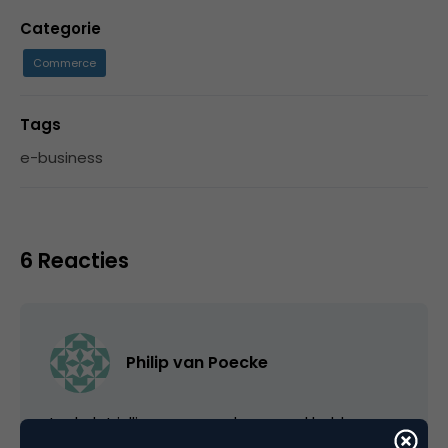
Categorie
Commerce
Tags
e-business
6 Reacties
Philip van Poecke
Leuk dat jullie een en ander zo snel hebben