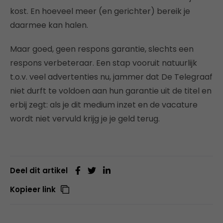
kost. En hoeveel meer (en gerichter) bereik je
daarmee kan halen.
Maar goed, geen respons garantie, slechts een
respons verbeteraar. Een stap vooruit natuurlijk
t.o.v. veel advertenties nu, jammer dat De Telegraaf
niet durft te voldoen aan hun garantie uit de titel en
erbij zegt: als je dit medium inzet en de vacature
wordt niet vervuld krijg je je geld terug.
Deel dit artikel
Kopieer link