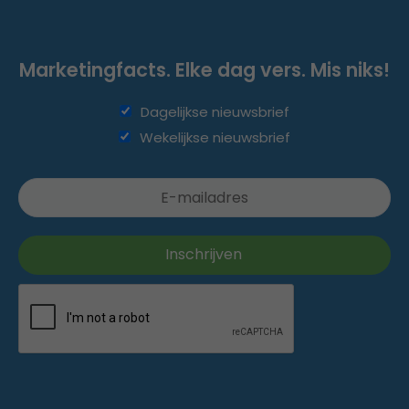
Marketingfacts. Elke dag vers. Mis niks!
Dagelijkse nieuwsbrief
Wekelijkse nieuwsbrief