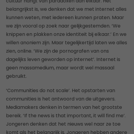
cultuur hangt van paradoxen aan elkaar. Het
belangrijkst is, we denken dat we met internet alles
kunnen weten, met iedereen kunnen praten. Maar
we zijn vooral op zoek naar gelijkgestemden. ‘We
knippen en plakken onze identiteit bij elkaar.’ En we
willen anoniem zijn. Maar tegelijkertijd laten we alles
zien, online. ‘We zijn de pornografen van ons
dagelijks leven geworden op internet’. Internet is
geen massamedium, maar wordt wel massaal
gebruikt.
‘Communities do not scale’. Het opstarten van
communities is het antwoord van de uitgevers.
Mediamakers denken in termen van het grootste
bereik. ‘If the news is that important, it will find me’.
Jongeren denken dat het nieuws wel naar ze toe
komt als het belangrijk is. Jongeren hebben andere