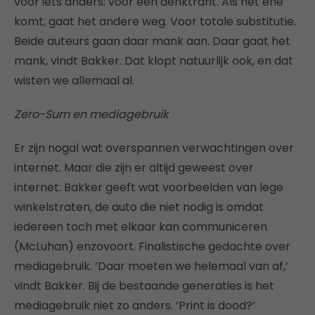
voor iets anders: voor een denktrant. Als het ene
komt, gaat het andere weg. Voor totale substitutie.
Beide auteurs gaan daar mank aan. Daar gaat het
mank, vindt Bakker. Dat klopt natuurlijk ook, en dat
wisten we allemaal al.
Zero-Sum en mediagebruik
Er zijn nogal wat overspannen verwachtingen over
internet. Maar die zijn er altijd geweest over
internet. Bakker geeft wat voorbeelden van lege
winkelstraten, de auto die niet nodig is omdat
iedereen toch met elkaar kan communiceren
(McLuhan) enzovoort. Finalistische gedachte over
mediagebruik. ‘Daar moeten we helemaal van af,’
vindt Bakker. Bij de bestaande generaties is het
mediagebruik niet zo anders. ‘Print is dood?’