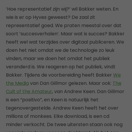
‘Hoe representatief zijn wij?’ wil Bakker weten. En
wie is er op Hyves geweest? De zaal zit
representatief goed. We praten meestal over dat
soort ‘succesverhalen’. Maar wat is succes? Bakker
heeft wel wat terzijdes over digitaal publiceren. We
doen het niet omdat we de technologie zo leuk
vinden, maar we doen het omdat het publiek
veranderd is. We reageren op het publiek, vindt
Bakker. Tijdens de voorbereiding heeft Bakker
We
the Media
van Dan Gillmor gelezen. Maar ook:
The
Cult of the Amateur
, van Andrew Keen. Dan Gillmor
is een “positivo”, en Keen is natuurlijk het
tegenovergestelde. Andrew Keen heeft het over
millions of monkees. Elke download, is een cd
minder verkocht. De twee uitersten staan ook nog