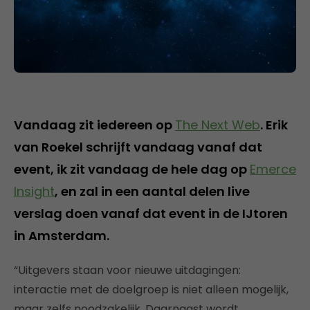
Vandaag zit iedereen op
The Next Web
. Erik
van Roekel schrijft vandaag vanaf dat
event, ik zit vandaag de hele dag op
Emerce
Insight
, en zal in een aantal delen live
verslag doen vanaf dat event in de IJtoren
in Amsterdam.
“Uitgevers staan voor nieuwe uitdagingen:
interactie met de doelgroep is niet alleen mogelijk,
maar zelfs noodzakelijk. Daarnaast wordt