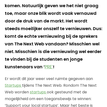
komen. Natuurlijk geven we het niet graag
toe, maar onze blik wordt vaak vernauwd
door de druk van de markt. Het wordt
steeds moeilijker onszelf te vernieuwen. Dus:
komt de echte vernieuwing bij de sprekers
van The Next Web vandaan? Misschien wel
niet. Misschien is die vernieuwing wel eerder
te vinden bij de studenten en jonge
kunstenaars van ‘
PRE’
!
Er wordt dit jaar weer veel ruimte gegeven aan
Startups
tijdens The Next Web. Rondom The Next
Web worden
startups
ook gesteund met de
mogelijkheid om een toegansbewijs te winnen:
‘Support your local startups’. Maar het beste is