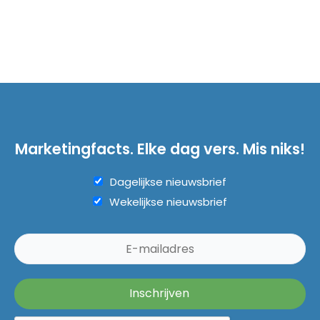
Marketingfacts. Elke dag vers. Mis niks!
Dagelijkse nieuwsbrief
Wekelijkse nieuwsbrief