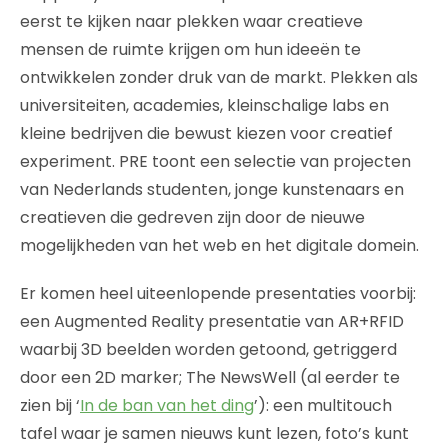
eerst te kijken naar plekken waar creatieve
mensen de ruimte krijgen om hun ideeën te
ontwikkelen zonder druk van de markt. Plekken als
universiteiten, academies, kleinschalige labs en
kleine bedrijven die bewust kiezen voor creatief
experiment. PRE toont een selectie van projecten
van Nederlands studenten, jonge kunstenaars en
creatieven die gedreven zijn door de nieuwe
mogelijkheden van het web en het digitale domein.
Er komen heel uiteenlopende presentaties voorbij:
een Augmented Reality presentatie van AR+RFID
waarbij 3D beelden worden getoond, getriggerd
door een 2D marker; The NewsWell (al eerder te
zien bij ‘
In de ban van het ding
’): een multitouch
tafel waar je samen nieuws kunt lezen, foto’s kunt