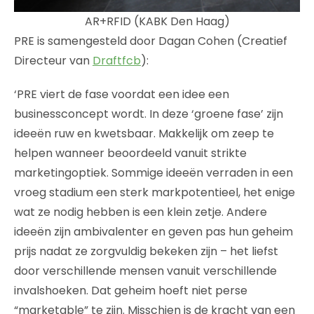
AR+RFID (KABK Den Haag)
PRE is samengesteld door Dagan Cohen (Creatief
Directeur van
Draftfcb
):
‘PRE viert de fase voordat een idee een
businessconcept wordt. In deze ‘groene fase’ zijn
ideeën ruw en kwetsbaar. Makkelijk om zeep te
helpen wanneer beoordeeld vanuit strikte
marketingoptiek. Sommige ideeën verraden in een
vroeg stadium een sterk markpotentieel, het enige
wat ze nodig hebben is een klein zetje. Andere
ideeën zijn ambivalenter en geven pas hun geheim
prijs nadat ze zorgvuldig bekeken zijn – het liefst
door verschillende mensen vanuit verschillende
invalshoeken. Dat geheim hoeft niet perse
“marketable” te zijn. Misschien is de kracht van een