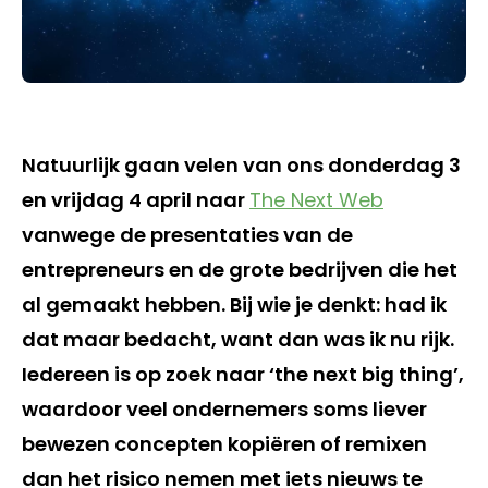
Natuurlijk gaan velen van ons donderdag 3
en vrijdag 4 april naar
The Next Web
vanwege de presentaties van de
entrepreneurs en de grote bedrijven die het
al gemaakt hebben. Bij wie je denkt: had ik
dat maar bedacht, want dan was ik nu rijk.
Iedereen is op zoek naar ‘the next big thing’,
waardoor veel ondernemers soms liever
bewezen concepten kopiëren of remixen
dan het risico nemen met iets nieuws te