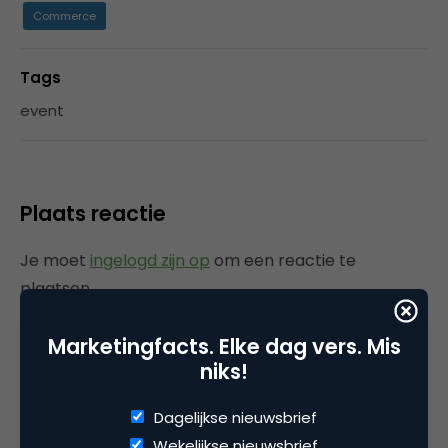
Commerce
Tags
event
Plaats reactie
Je moet
ingelogd zijn op
om een reactie te
plaatsen.
Marketingfacts. Elke dag vers. Mis
niks!
Gerelateerde artikelen
Dagelijkse nieuwsbrief
Wekelijkse nieuwsbrief