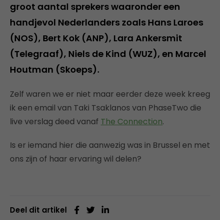
groot aantal sprekers waaronder een
handjevol Nederlanders zoals Hans Laroes
(NOS), Bert Kok (ANP), Lara Ankersmit
(Telegraaf), Niels de Kind (WUZ), en Marcel
Houtman (Skoeps).
Zelf waren we er niet maar eerder deze week kreeg
ik een email van Taki Tsaklanos van PhaseTwo die
live verslag deed vanaf
The Connection
.
Is er iemand hier die aanwezig was in Brussel en met
ons zijn of haar ervaring wil delen?
Deel dit artikel