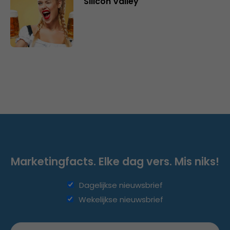
Silicon Valley
Marketingfacts. Elke dag vers. Mis niks!
Dagelijkse nieuwsbrief
Wekelijkse nieuwsbrief