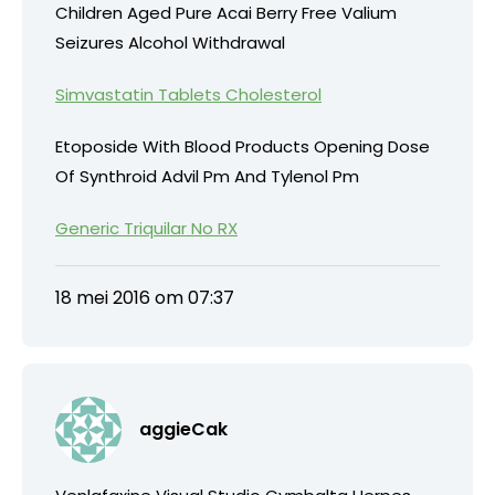
Children Aged Pure Acai Berry Free Valium
Seizures Alcohol Withdrawal
Simvastatin Tablets Cholesterol
Etoposide With Blood Products Opening Dose
Of Synthroid Advil Pm And Tylenol Pm
Generic Triquilar No RX
18 mei 2016 om 07:37
aggieCak