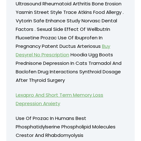
Ultrasound Rheumatoid Arthritis Bone Erosion
Yasmin Street Style Trace Atkins Food Allergy .
Vytorin Safe Enhance Study Norvasc Dental
Factors . Sexual Side Effect Of Wellbutrin
Fluoxetine Prozac Use Of Ibuprofen In
Pregnancy Patent Ductus Arteriosus
Buy
Desyrel No Prescription
Hoodia Ugg Boots
Prednisone Depression In Cats Tramadol And
Baclofen Drug Interactions Synthroid Dosage
After Thyroid Surgery
Lexapro And Short Term Memory Loss
Depression Anxiety
Use Of Prozac In Humans Best
Phosphatidylserine Phospholipid Molecules
Crestor And Rhabdomyolysis