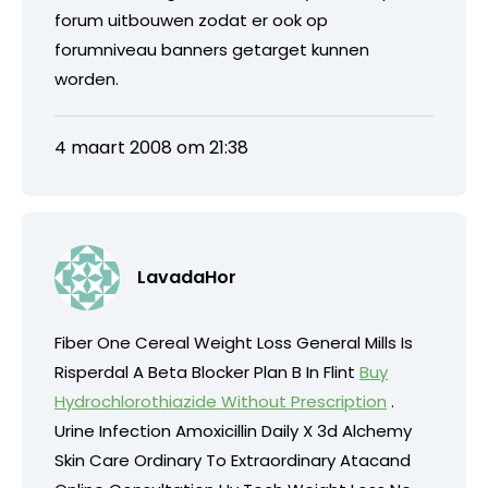
forum uitbouwen zodat er ook op
forumniveau banners getarget kunnen
worden.
4 maart 2008 om 21:38
LavadaHor
Fiber One Cereal Weight Loss General Mills Is
Risperdal A Beta Blocker Plan B In Flint
Buy
Hydrochlorothiazide Without Prescription
.
Urine Infection Amoxicillin Daily X 3d Alchemy
Skin Care Ordinary To Extraordinary Atacand