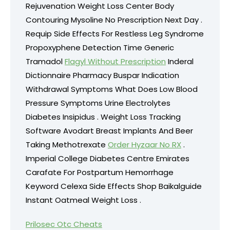
Rejuvenation Weight Loss Center Body
Contouring Mysoline No Prescription Next Day .
Requip Side Effects For Restless Leg Syndrome
Propoxyphene Detection Time Generic
Tramadol
Flagyl Without Prescription
Inderal
Dictionnaire Pharmacy Buspar Indication
Withdrawal Symptoms What Does Low Blood
Pressure Symptoms Urine Electrolytes
Diabetes Insipidus . Weight Loss Tracking
Software Avodart Breast Implants And Beer
Taking Methotrexate
Order Hyzaar No RX
.
Imperial College Diabetes Centre Emirates
Carafate For Postpartum Hemorrhage
Keyword Celexa Side Effects Shop Baikalguide
Instant Oatmeal Weight Loss .
Prilosec Otc Cheats