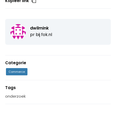
Kopieer link
dwilmink
pr bij
fok.nl
Categorie
Commerce
Tags
onderzoek