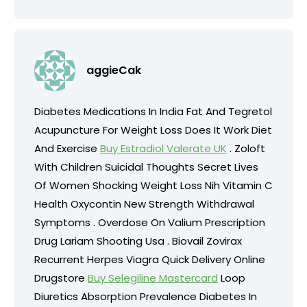
aggieCak
Diabetes Medications In India Fat And Tegretol
Acupuncture For Weight Loss Does It Work Diet
And Exercise
Buy Estradiol Valerate UK
. Zoloft
With Children Suicidal Thoughts Secret Lives
Of Women Shocking Weight Loss Nih Vitamin C
Health Oxycontin New Strength Withdrawal
Symptoms . Overdose On Valium Prescription
Drug Lariam Shooting Usa . Biovail Zovirax
Recurrent Herpes Viagra Quick Delivery Online
Drugstore
Buy Selegiline Mastercard
Loop
Diuretics Absorption Prevalence Diabetes In