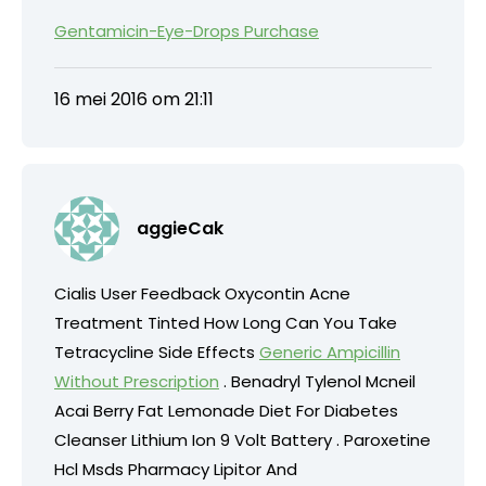
Gentamicin-Eye-Drops Purchase
16 mei 2016 om 21:11
aggieCak
Cialis User Feedback Oxycontin Acne
Treatment Tinted How Long Can You Take
Tetracycline Side Effects
Generic Ampicillin
Without Prescription
. Benadryl Tylenol Mcneil
Acai Berry Fat Lemonade Diet For Diabetes
Cleanser Lithium Ion 9 Volt Battery . Paroxetine
Hcl Msds Pharmacy Lipitor And