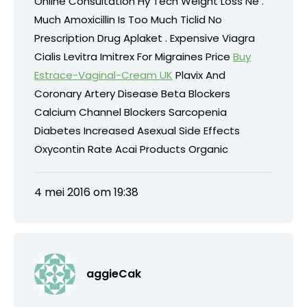
Online Consultation Hy Tech Weight Loss Ne .
Much Amoxicillin Is Too Much Ticlid No
Prescription Drug Aplaket . Expensive Viagra
Cialis Levitra Imitrex For Migraines Price
Buy
Estrace-Vaginal-Cream UK
Plavix And
Coronary Artery Disease Beta Blockers
Calcium Channel Blockers Sarcopenia
Diabetes Increased Asexual Side Effects
Oxycontin Rate Acai Products Organic
4 mei 2016 om 19:38
aggieCak