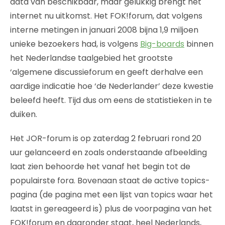
data van beschikbaar, maar gelukkig brengt het
internet nu uitkomst. Het FOK!forum, dat volgens
interne metingen in januari 2008 bijna 1,9 miljoen
unieke bezoekers had, is volgens
Big-boards
binnen
het Nederlandse taalgebied het grootste
‘algemene discussieforum en geeft derhalve een
aardige indicatie hoe ‘de Nederlander’ deze kwestie
beleefd heeft. Tijd dus om eens de statistieken in te
duiken.
Het JOR-forum is op zaterdag 2 februari rond 20
uur gelanceerd en zoals onderstaande afbeelding
laat zien behoorde het vanaf het begin tot de
populairste fora. Bovenaan staat de active topics-
pagina (de pagina met een lijst van topics waar het
laatst in gereageerd is) plus de voorpagina van het
FOK!forum en daaronder staat, heel Nederlands,