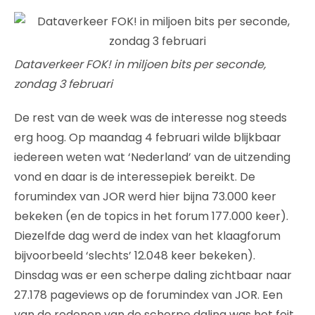
Dataverkeer FOK! in miljoen bits per seconde,
zondag 3 februari
De rest van de week was de interesse nog steeds
erg hoog. Op maandag 4 februari wilde blijkbaar
iedereen weten wat ‘Nederland’ van de uitzending
vond en daar is de interessepiek bereikt. De
forumindex van JOR werd hier bijna 73.000 keer
bekeken (en de topics in het forum 177.000 keer).
Diezelfde dag werd de index van het klaagforum
bijvoorbeeld ‘slechts’ 12.048 keer bekeken).
Dinsdag was er een scherpe daling zichtbaar naar
27.178 pageviews op de forumindex van JOR. Een
van de redenen van de scherpe daling was het feit