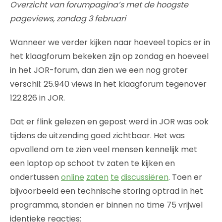
Overzicht van forumpagina’s met de hoogste
pageviews, zondag 3 februari
Wanneer we verder kijken naar hoeveel topics er in
het klaagforum bekeken zijn op zondag en hoeveel
in het JOR-forum, dan zien we een nog groter
verschil: 25.940 views in het klaagforum tegenover
122.826 in JOR.
Dat er flink gelezen en gepost werd in JOR was ook
tijdens de uitzending goed zichtbaar. Het was
opvallend om te zien veel mensen kennelijk met
een laptop op schoot tv zaten te kijken en
ondertussen
online
zaten
te
discussiëren
. Toen er
bijvoorbeeld een technische storing optrad in het
programma, stonden er binnen no time 75 vrijwel
identieke reacties: