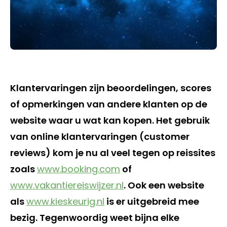
Klantervaringen zijn beoordelingen, scores
of opmerkingen van andere klanten op de
website waar u wat kan kopen. Het gebruik
van online klantervaringen (customer
reviews) kom je nu al veel tegen op reissites
zoals
www.booking.com
of
www.vakantiereiswijzer.nl
. Ook een website
als
www.kieskeurig.nl
is er uitgebreid mee
bezig. Tegenwoordig weet bijna elke