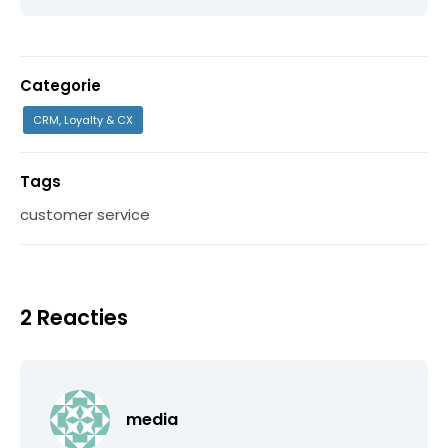
Categorie
CRM, Loyalty & CX
Tags
customer service
2 Reacties
media