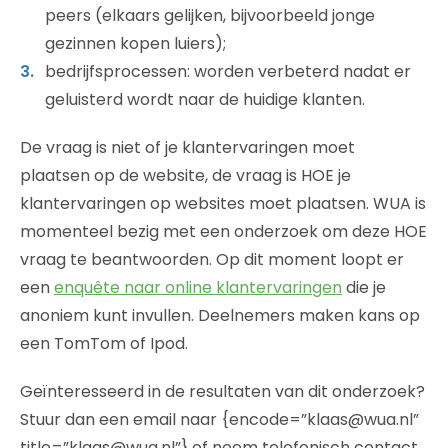
peers (elkaars gelijken, bijvoorbeeld jonge
gezinnen kopen luiers);
bedrijfsprocessen: worden verbeterd nadat er
geluisterd wordt naar de huidige klanten.
De vraag is niet of je klantervaringen moet
plaatsen op de website, de vraag is HOE je
klantervaringen op websites moet plaatsen. WUA is
momenteel bezig met een onderzoek om deze HOE
vraag te beantwoorden. Op dit moment loopt er
een
enquête naar online klantervaringen
die je
anoniem kunt invullen. Deelnemers maken kans op
een TomTom of Ipod.
Geïnteresseerd in de resultaten van dit onderzoek?
Stuur dan een email naar {encode=”klaas@wua.nl”
title=”klaas@wua.nl”} of neem telefonisch contact