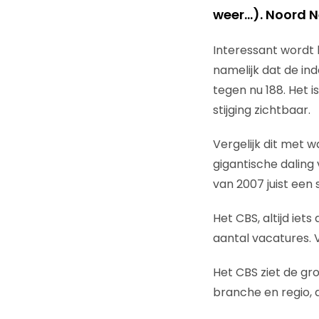
weer…). Noord N
Interessant wordt
namelijk dat de ind
tegen nu 188. Het i
stijging zichtbaar.
Vergelijk dit met 
gigantische daling
van 2007 juist een
Het CBS, altijd iet
aantal vacatures. 
Het CBS ziet de gr
branche en regio, d