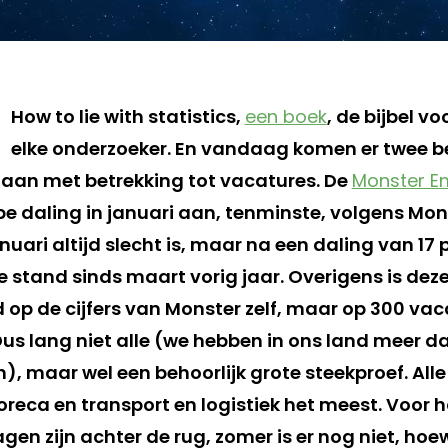
How to lie with statistics,
een boek
, de bijbel v
elke onderzoeker. En vandaag komen er twee be
 gaan met betrekking tot vacatures. De
Monster E
e daling in januari aan, tenminste, volgens Mons
nuari altijd slecht is, maar na een daling van 17 
 stand sinds maart vorig jaar. Overigens is deze
 op de cijfers van Monster zelf, maar op 300 vac
Dus lang niet alle (we hebben in ons land meer d
, maar wel een behoorlijk grote steekproef. Alle
eca en transport en logistiek het meest. Voor ho
gen zijn achter de rug, zomer is er nog niet, hoew