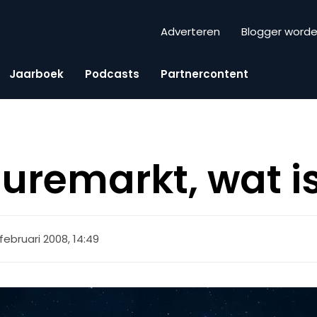
Adverteren
Blogger word
Jaarboek
Podcasts
Partnercontent
uremarkt, wat is
 februari 2008, 14:49