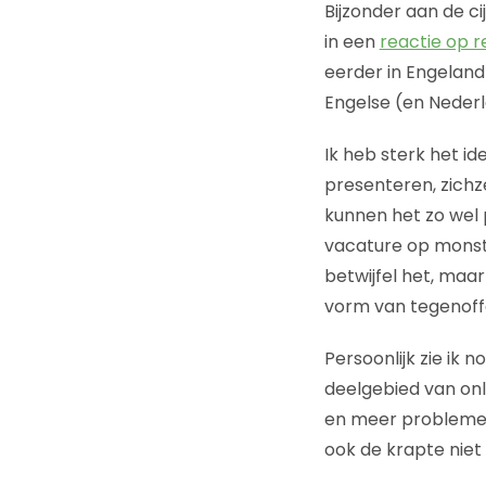
Bijzonder aan de c
in een
reactie op 
eerder in Engeland
Engelse (en Neder
Ik heb sterk het i
presenteren, zichze
kunnen het zo wel p
vacature op monster
betwijfel het, maar
vorm van tegenoffe
Persoonlijk zie ik 
deelgebied van onl
en meer problemen 
ook de krapte niet 