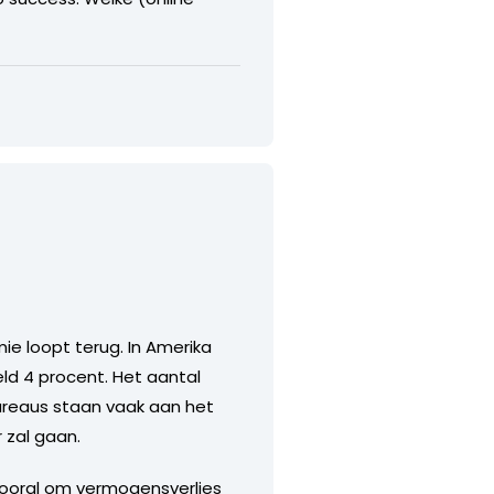
ie loopt terug. In Amerika
d 4 procent. Het aantal
ureaus staan vaak aan het
 zal gaan.
 vooral om vermogensverlies