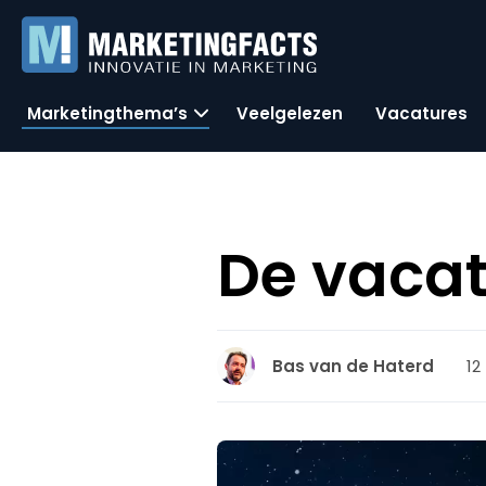
Marketingthema’s
Veelgelezen
Vacatures
De vacat
12
Bas van de Haterd