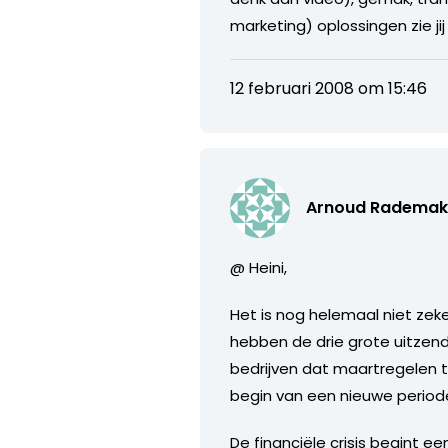
marketing) oplossingen zie j
12 februari 2008 om 15:46
Arnoud Rademak
@ Heini,
Het is nog helemaal niet zek
hebben de drie grote uitzen
bedrijven dat maartregelen 
begin van een nieuwe periode
De financiële crisis begint 