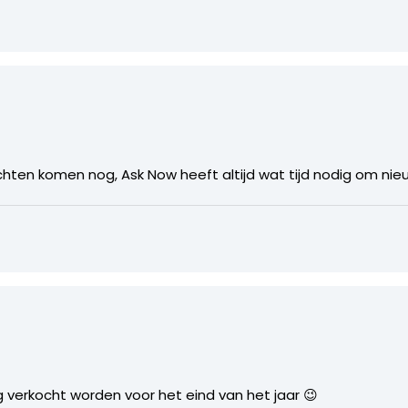
chten komen nog, Ask Now heeft altijd wat tijd nodig om nie
erkocht worden voor het eind van het jaar 😉