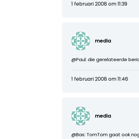
1 februari 2008 om 11:39
media
@Paul: die gerelateerde beri
1 februari 2008 om 11:46
media
@Bas: TomTom gaat ook nog v