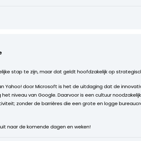
e
ijke stap te zijn, maar dat geldt hoofdzakelijk op strategisch
n Yahoo! door Microsoft is het de uitdaging dat de innovativ
g het niveau van Google. Daarvoor is een cultuur noodzakelijk 
iteit; zonder de barrières die een grote en logge bureaucr
ing uit naar de komende dagen en weken!