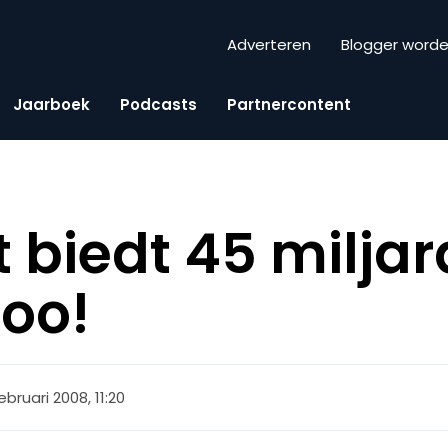
Adverteren
Blogger word
Jaarboek
Podcasts
Partnercontent
 biedt 45 miljar
oo!
februari 2008, 11:20