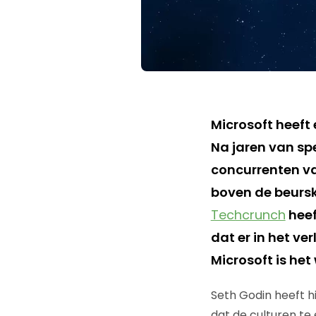
Microsoft heeft
Na jaren van spe
concurrenten va
boven de beursk
Techcrunch
heef
dat er in het v
Microsoft is het
Seth Godin heeft h
dat de culturen te 