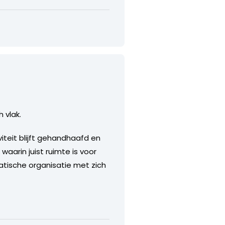
 vlak.
iteit blijft gehandhaafd en
waarin juist ruimte is voor
atische organisatie met zich