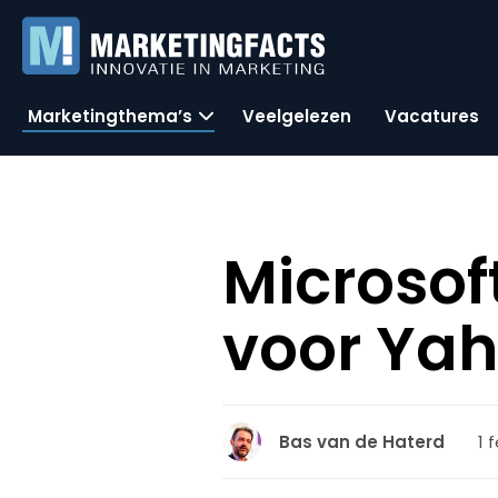
Marketingthema’s
Veelgelezen
Vacatures
Microsoft
voor Yah
1 
Bas van de Haterd