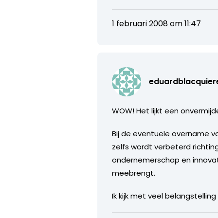
1 februari 2008 om 11:47
eduardblacquier
WOW! Het lijkt een onvermijdel
Bij de eventuele overname va
zelfs wordt verbeterd richtin
ondernemerschap en innovativ
meebrengt.
Ik kijk met veel belangstell