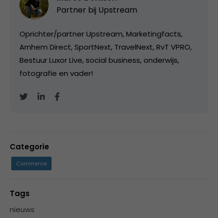
Partner bij
Upstream
Oprichter/partner Upstream, Marketingfacts,
Arnhem Direct, SportNext, TravelNext, RvT VPRO,
Bestuur Luxor Live, social business, onderwijs,
fotografie en vader!
Categorie
Commerce
Tags
nieuws