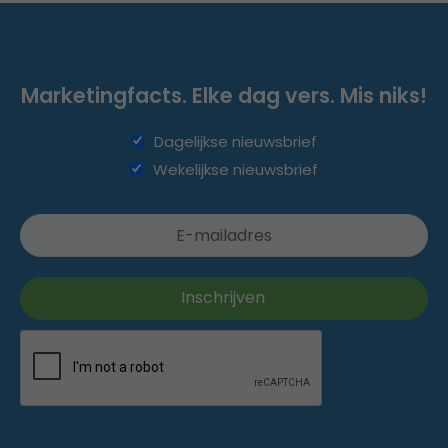
Marketingfacts. Elke dag vers. Mis niks!
Dagelijkse nieuwsbrief
Wekelijkse nieuwsbrief