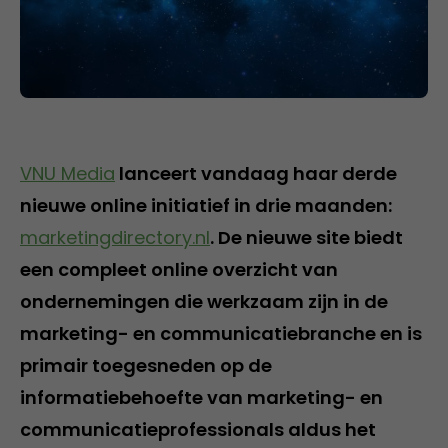
VNU Media
lanceert vandaag haar derde
nieuwe online initiatief in drie maanden:
marketingdirectory.nl
. De nieuwe site biedt
een compleet online overzicht van
ondernemingen die werkzaam zijn in de
marketing- en communicatiebranche en is
primair toegesneden op de
informatiebehoefte van marketing- en
communicatieprofessionals aldus het