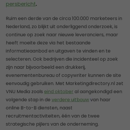
persbericht
.
Ruim een derde van de circa 100.000 marketeers in
Nederland, zo blijkt uit onderliggend onderzoek, is
continue op zoek naar nieuwe leveranciers, maar
heeft moeite deze via het bestaande
informatieaanbod en uitgaven te vinden en te
selecteren. Ook bedrijven die incidenteel op zoek
zijn naar bijvoorbeeld een drukkerij,
evenementenbureau of copywriter kunnen de site
eenvoudig gebruiken. Met Marketingdirectory.nl zet
VNU Media zoals
eind oktober
al aangekondigd een
volgende stap in de
verdere uitbouw
van haar
online B-to-B diensten, naast
recruitmentactiviteiten, één van de twee
strategische pijlers van de onderneming.