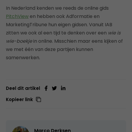
In Nederland kenden we reeds de online gids
PitchView
en hebben ook Adformatie en
MarketingTribune hun eigen gidsen. Vanuit IAB
zitten we ook al een tijd te denken over een
wie is
wie-boekje
in online. Misschien maar eens kijken of
we met één van deze partijen kunnen
samenwerken.
Deel dit artikel
Kopieer link
Marco Derksen