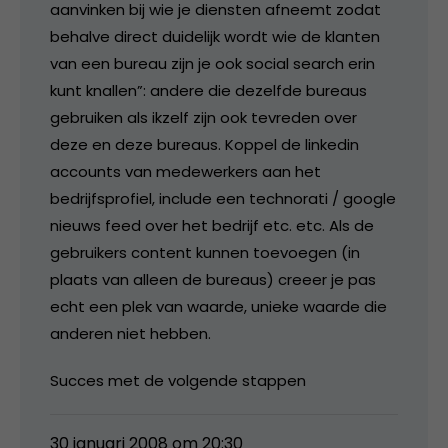
aanvinken bij wie je diensten afneemt zodat
behalve direct duidelijk wordt wie de klanten
van een bureau zijn je ook social search erin
kunt knallen”: andere die dezelfde bureaus
gebruiken als ikzelf zijn ook tevreden over
deze en deze bureaus. Koppel de linkedin
accounts van medewerkers aan het
bedrijfsprofiel, include een technorati / google
nieuws feed over het bedrijf etc. etc. Als de
gebruikers content kunnen toevoegen (in
plaats van alleen de bureaus) creeer je pas
echt een plek van waarde, unieke waarde die
anderen niet hebben.
Succes met de volgende stappen
30 januari 2008 om 20:30