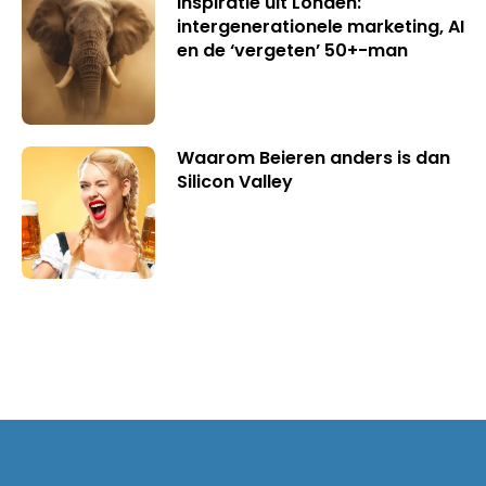
Inspiratie uit Londen:
intergenerationele marketing, AI
en de ‘vergeten’ 50+-man
Waarom Beieren anders is dan
Silicon Valley