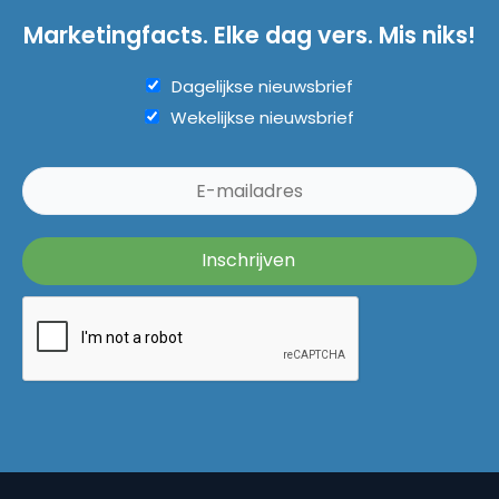
Marketingfacts. Elke dag vers. Mis niks!
Dagelijkse nieuwsbrief
Wekelijkse nieuwsbrief