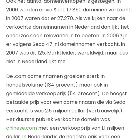
Ook het aantal domeinverkopen is gestegen. In
2006 werden er via Sedo 17.850 domeinen verkocht,
in 2007 waren dat er 27.270. Als we kijken naar de
verkochte domeinnamen in Nederland dan lijkt het
onderzoek aan relevantie in te boeten. In 2006 zijn
er volgens Sedo 47 .nl domeinnamen verkocht, in
2007 was dit 125. Marktleider, wereldwijd, maar dus
niet in Nederland lijkt me.
De .com domeinnamen groeiden sterk in
handelsvolume (134 procent) maar ook in
gemiddelde verkoopprijs (54 procent). De hoogst
betaalde prijs voor een domeinnaam die via Sedo
verkocht is was 2,5 miljoen dollar (vertrouwelijk).
Het duurste publiek verkochte domein was
chinese.com
met een verkoopprijs van 1,1 miljoen
dollar. In Nederland is de hoogste prijs voor een