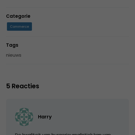
Categorie
Commerce
Tags
nieuws
5 Reacties
Harry
De kwaliteit van burgerjournalistiek kan van