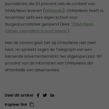
journalisten, die 20 procent van de content van
OhMyNews leveren (
Wikipedia
). OhMyNews heeft in
november zelfs een eigen school voor
burgerjournalistiek geopend (lees:
‘OhMyNews
Citizen Journalism School opens’
) .
Met de centen gaat het bij OhMyNews niet heel
best. Ho spreekt tegen de Telegraph van een
beroerde advertentiemarkt het afgelopen jaar. 60
procent van de inkomsten van OhMyNews zijn
afhankelijk van advertenties.
Deel dit artikel
Kopieer link