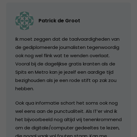
Patrick de Groot
Ik moet zeggen dat de taalvaardigheden van
de gediplomeerde journalisten tegenwoordig
ook nog wel flink wat te wenden overlaat.
Vooral bij de dagelijkse gratis kranten als de
Spits en Metro kan je jezelf een aardige tijd
bezighouden als je een rode stift op zak zou
hebben.
Ook qua informatie schort het soms ook nog
wel eens aan de punctualiteit. Als IT’er vind ik
het bijvoorbeeld nog altijd vrij tenenkrommend
om de digitale/computer gedeeltes te lezen,
die nogal vaak vol fouten staan. Kan me