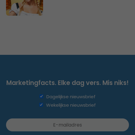
Marketingfacts. Elke dag vers. Mis niks!
Dagelijkse nieuwsbrief
Wekelijkse nieuwsbrief