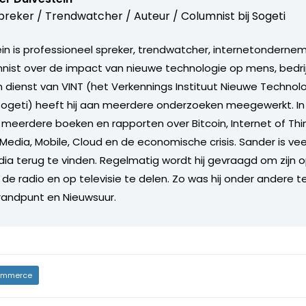
reker / Trendwatcher / Auteur / Columnist bij
Sogeti
in is professioneel spreker, trendwatcher, internetonderneme
nist over de impact van nieuwe technologie op mens, bedrij
n dienst van VINT (het Verkennings Instituut Nieuwe Technol
Sogeti) heeft hij aan meerdere onderzoeken meegewerkt. I
ij meerdere boeken en rapporten over Bitcoin, Internet of Th
 Media, Mobile, Cloud en de economische crisis. Sander is vee
dia terug te vinden. Regelmatig wordt hij gevraagd om zijn o
de radio en op televisie te delen. Zo was hij onder andere t
randpunt en Nieuwsuur.
mmerce