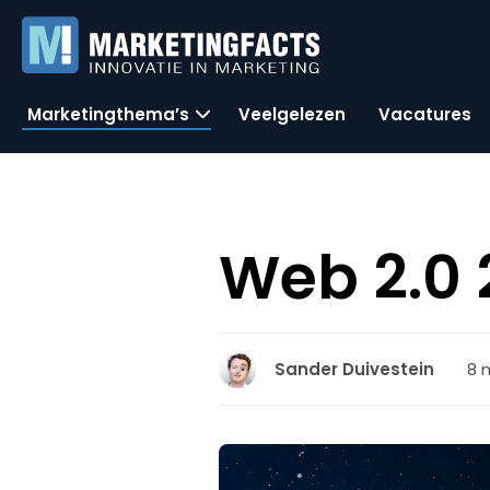
Marketingthema’s
Veelgelezen
Vacatures
Web 2.0 2
8 
Sander Duivestein