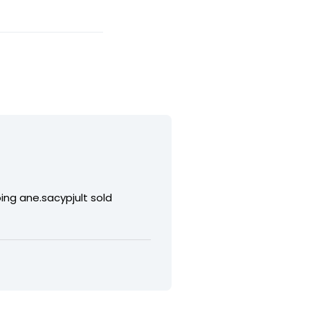
ing ane.sacypjult sold