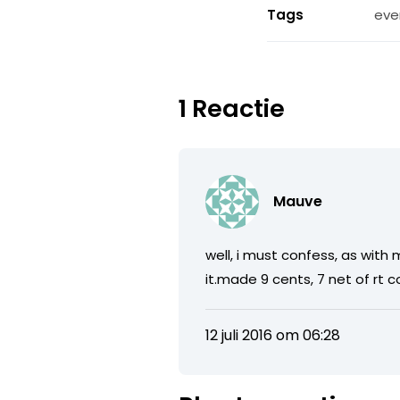
Tags
eve
1 Reactie
Mauve
well, i must confess, as with
it.made 9 cents, 7 net of rt 
12 juli 2016 om 06:28