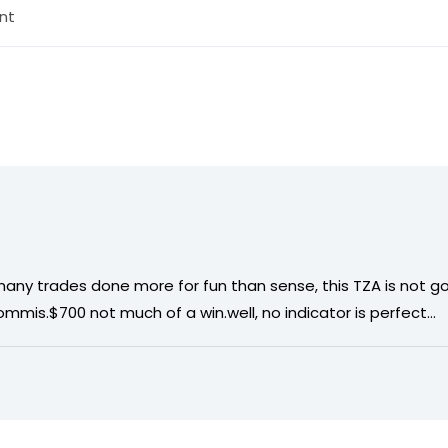
nt
 many trades done more for fun than sense, this TZA is not go
commis.$700 not much of a win.well, no indicator is perfect…