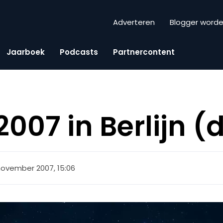
Adverteren
Blogger word
Jaarboek
Podcasts
Partnercontent
007 in Berlijn (
november 2007, 15:06