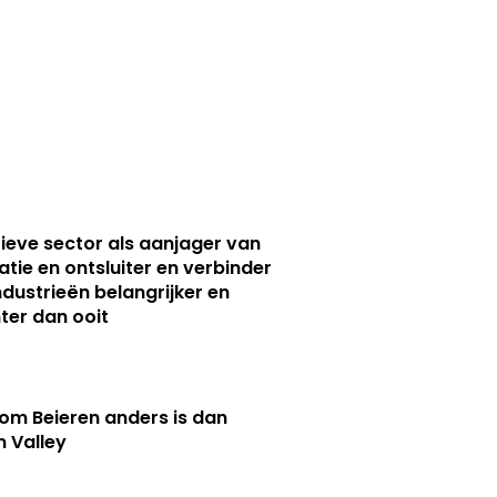
ieve sector als aanjager van
atie en ontsluiter en verbinder
ndustrieën belangrijker en
ter dan ooit
m Beieren anders is dan
n Valley