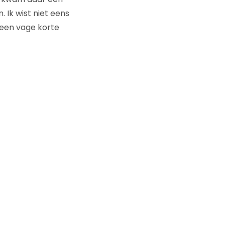
 Ik wist niet eens
 een vage korte