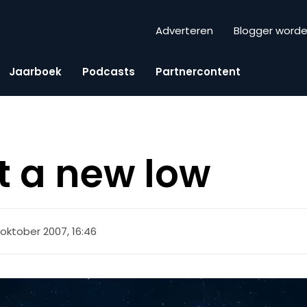
Adverteren
Blogger word
Jaarboek
Podcasts
Partnercontent
it a new low
 oktober 2007, 16:46