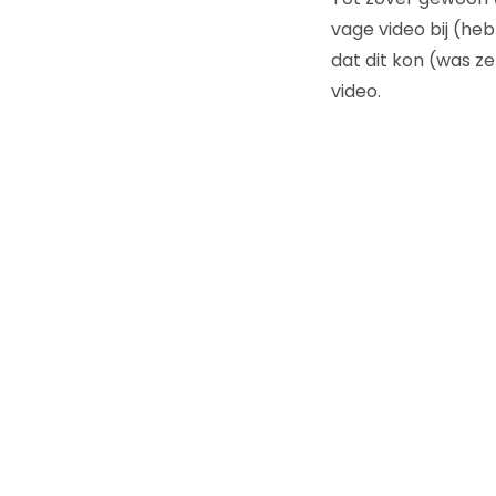
vage video bij (heb
dat dit kon (was z
video.