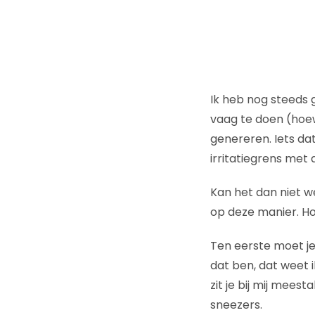
Ik heb nog steeds 
vaag te doen (hoewe
genereren. Iets dat 
irritatiegrens met
Kan het dan niet w
op deze manier. H
Ten eerste moet je 
dat ben, dat weet 
zit je bij mij mees
sneezers.