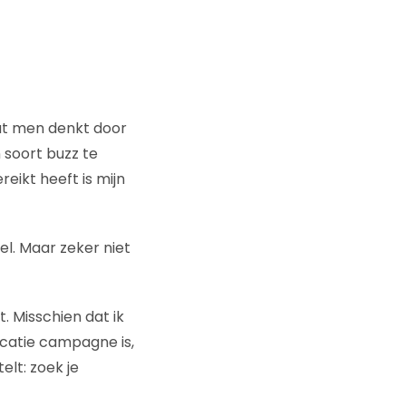
dat men denkt door
 soort buzz te
reikt heeft is mijn
l. Maar zeker niet
. Misschien dat ik
icatie campagne is,
elt: zoek je