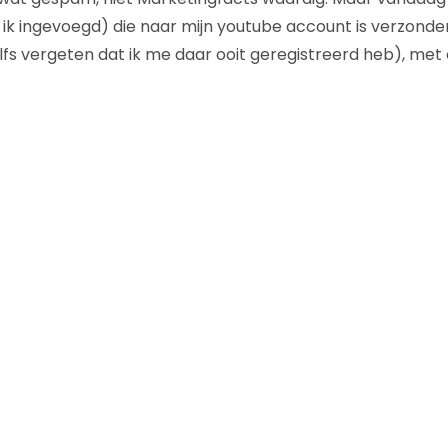
 ik ingevoegd) die naar mijn youtube account is verzonden.
elfs vergeten dat ik me daar ooit geregistreerd heb), met