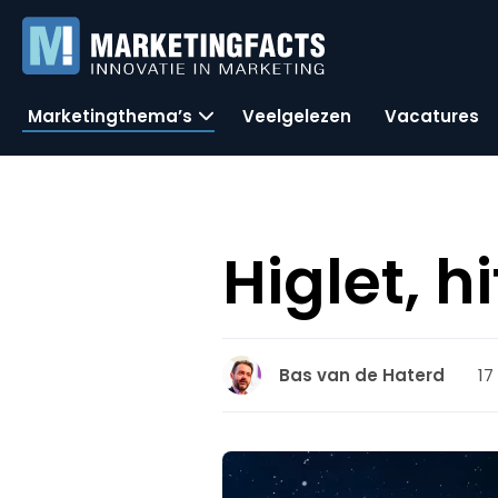
Marketingthema’s
Veelgelezen
Vacatures
Higlet, h
17
Bas van de Haterd