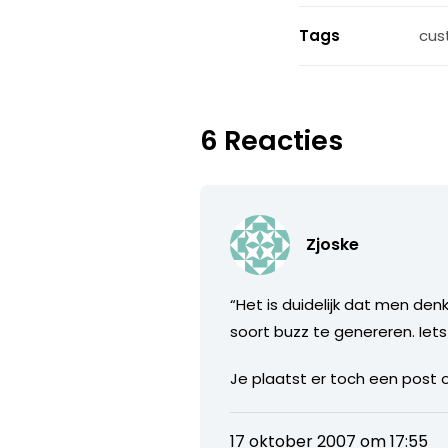
Tags
cus
6 Reacties
Zjoske
“Het is duidelijk dat men de
soort buzz te genereren. Iets d
Je plaatst er toch een post 
17 oktober 2007 om 17:55