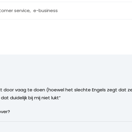
tomer service
,
e-business
nkt door vaag te doen (hoewel het slechte Engels zegt dat ze
at duidelijk bij mij niet lukt”
over?