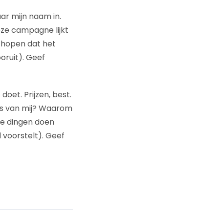
aar mijn naam in.
ze campagne lijkt
 hopen dat het
oruit). Geef
oet. Prijzen, best.
aks van mij? Waarom
die dingen doen
 voorstelt). Geef