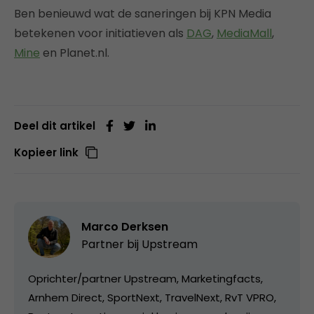
Ben benieuwd wat de saneringen bij KPN Media
betekenen voor initiatieven als
DAG
,
MediaMall
,
Mine
en Planet.nl.
Deel dit artikel
Kopieer link
Marco Derksen
Partner bij
Upstream
Oprichter/partner Upstream, Marketingfacts,
Arnhem Direct, SportNext, TravelNext, RvT VPRO,