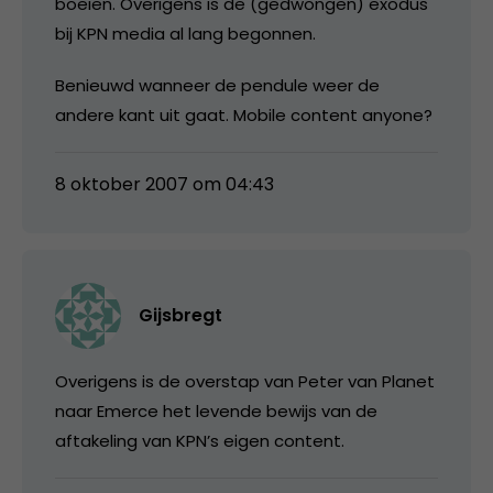
boeien. Overigens is de (gedwongen) exodus
bij KPN media al lang begonnen.
Benieuwd wanneer de pendule weer de
andere kant uit gaat. Mobile content anyone?
8 oktober 2007 om 04:43
Gijsbregt
Overigens is de overstap van Peter van Planet
naar Emerce het levende bewijs van de
aftakeling van KPN’s eigen content.