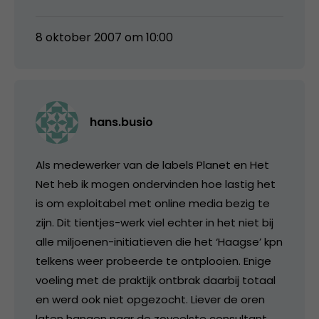
8 oktober 2007 om 10:00
hans.busio
Als medewerker van de labels Planet en Het
Net heb ik mogen ondervinden hoe lastig het
is om exploitabel met online media bezig te
zijn. Dit tientjes-werk viel echter in het niet bij
alle miljoenen-initiatieven die het ‘Haagse’ kpn
telkens weer probeerde te ontplooien. Enige
voeling met de praktijk ontbrak daarbij totaal
en werd ook niet opgezocht. Liever de oren
laten hangen naar de zoveelste consultant