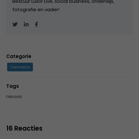
Bestuur Luxor Live, social business, onderwijs,
fotografie en vader!
Categorie
Commerce
Tags
nieuws
16 Reacties