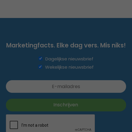
Marketingfacts. Elke dag vers. Mis niks!
Dagelijkse nieuwsbrief
Wekelijkse nieuwsbrief