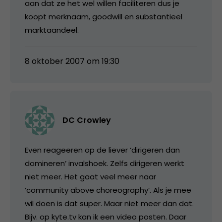
aan dat ze het wel willen faciliteren dus je
koopt merknaam, goodwill en substantieel
marktaandeel.
8 oktober 2007 om 19:30
DC Crowley
Even reageeren op de liever ‘dirigeren dan
domineren’ invalshoek. Zelfs dirigeren werkt
niet meer. Het gaat veel meer naar
‘community above choreography’. Als je mee
wil doen is dat super. Maar niet meer dan dat.
Bijv. op kyte.tv kan ik een video posten. Daar