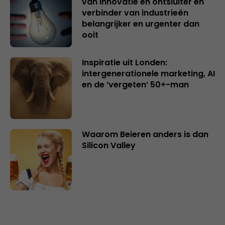
van innovatie en ontsluiter en
verbinder van industrieën
belangrijker en urgenter dan
ooit
Inspiratie uit Londen:
intergenerationele marketing, AI
en de ‘vergeten’ 50+-man
Waarom Beieren anders is dan
Silicon Valley