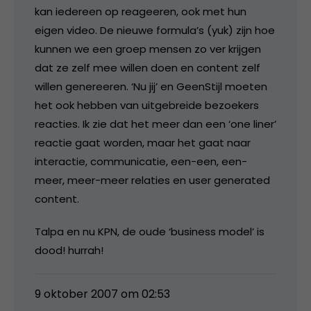
kan iedereen op reageeren, ook met hun
eigen video. De nieuwe formula’s (yuk) zijn hoe
kunnen we een groep mensen zo ver krijgen
dat ze zelf mee willen doen en content zelf
willen genereeren. ‘Nu jij’ en GeenStijl moeten
het ook hebben van uitgebreide bezoekers
reacties. Ik zie dat het meer dan een ‘one liner’
reactie gaat worden, maar het gaat naar
interactie, communicatie, een-een, een-
meer, meer-meer relaties en user generated
content.
Talpa en nu KPN, de oude ‘business model’ is
dood! hurrah!
9 oktober 2007 om 02:53