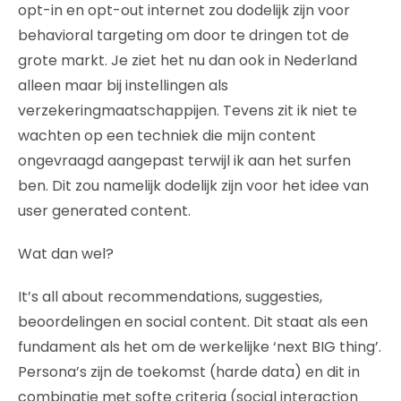
opt-in en opt-out internet zou dodelijk zijn voor
behavioral targeting om door te dringen tot de
grote markt. Je ziet het nu dan ook in Nederland
alleen maar bij instellingen als
verzekeringmaatschappijen. Tevens zit ik niet te
wachten op een techniek die mijn content
ongevraagd aangepast terwijl ik aan het surfen
ben. Dit zou namelijk dodelijk zijn voor het idee van
user generated content.
Wat dan wel?
It’s all about recommendations, suggesties,
beoordelingen en social content. Dit staat als een
fundament als het om de werkelijke ‘next BIG thing’.
Persona’s zijn de toekomst (harde data) en dit in
combinatie met softe criteria (social interaction