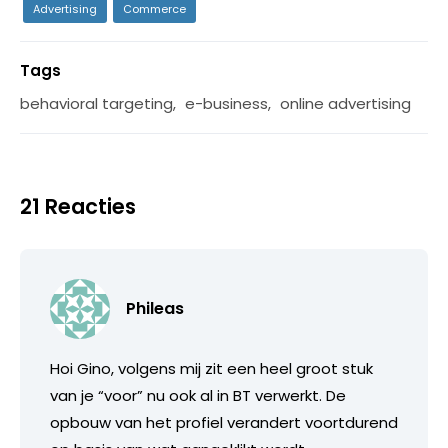
Advertising
Commerce
Tags
behavioral targeting
,
e-business
,
online advertising
21 Reacties
Phileas
Hoi Gino, volgens mij zit een heel groot stuk
van je “voor” nu ook al in BT verwerkt. De
opbouw van het profiel verandert voortdurend