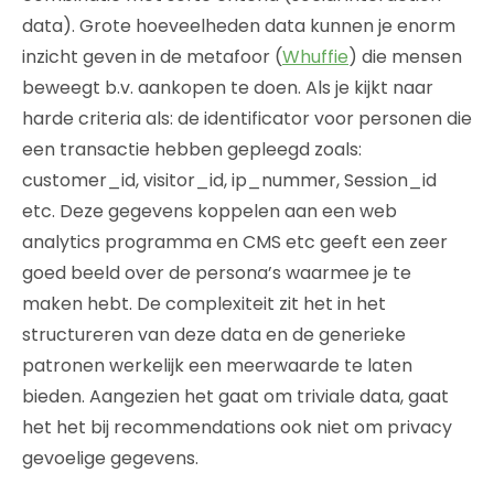
data). Grote hoeveelheden data kunnen je enorm
inzicht geven in de metafoor (
Whuffie
) die mensen
beweegt b.v. aankopen te doen. Als je kijkt naar
harde criteria als: de identificator voor personen die
een transactie hebben gepleegd zoals:
customer_id, visitor_id, ip_nummer, Session_id
etc. Deze gegevens koppelen aan een web
analytics programma en CMS etc geeft een zeer
goed beeld over de persona’s waarmee je te
maken hebt. De complexiteit zit het in het
structureren van deze data en de generieke
patronen werkelijk een meerwaarde te laten
bieden. Aangezien het gaat om triviale data, gaat
het het bij recommendations ook niet om privacy
gevoelige gegevens.