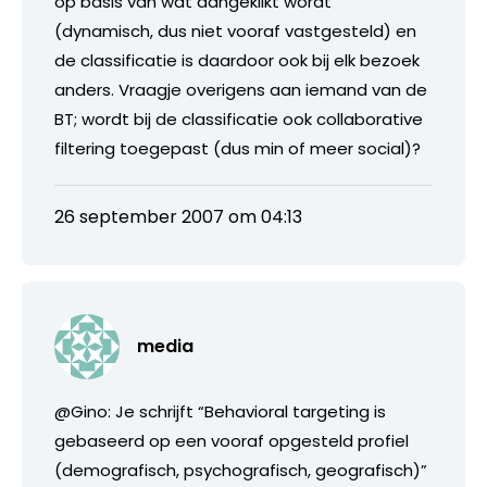
op basis van wat aangeklikt wordt
(dynamisch, dus niet vooraf vastgesteld) en
de classificatie is daardoor ook bij elk bezoek
anders. Vraagje overigens aan iemand van de
BT; wordt bij de classificatie ook collaborative
filtering toegepast (dus min of meer social)?
26 september 2007 om 04:13
media
@Gino: Je schrijft “Behavioral targeting is
gebaseerd op een vooraf opgesteld profiel
(demografisch, psychografisch, geografisch)”