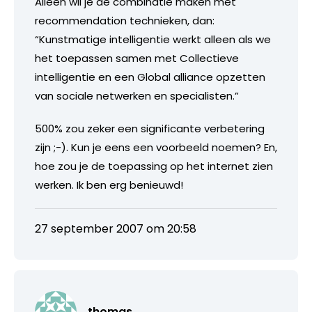
Alleen wil je de combinatie maken met
recommendation technieken, dan:
“Kunstmatige intelligentie werkt alleen als we
het toepassen samen met Collectieve
intelligentie en een Global alliance opzetten
van sociale netwerken en specialisten.”
500% zou zeker een significante verbetering
zijn ;-). Kun je eens een voorbeeld noemen? En,
hoe zou je de toepassing op het internet zien
werken. Ik ben erg benieuwd!
27 september 2007 om 20:58
thomas