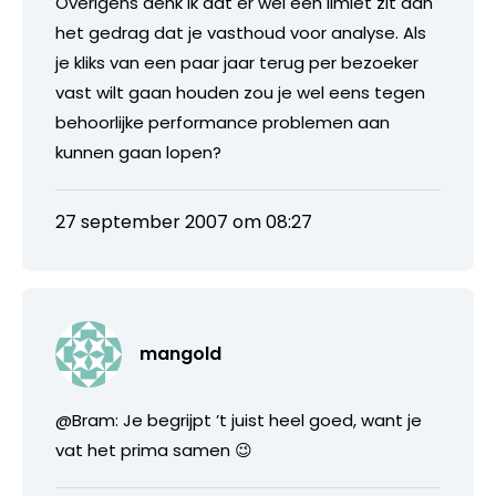
Overigens denk ik dat er wel een limiet zit aan
het gedrag dat je vasthoud voor analyse. Als
je kliks van een paar jaar terug per bezoeker
vast wilt gaan houden zou je wel eens tegen
behoorlijke performance problemen aan
kunnen gaan lopen?
27 september 2007 om 08:27
mangold
@Bram: Je begrijpt ’t juist heel goed, want je
vat het prima samen 😉