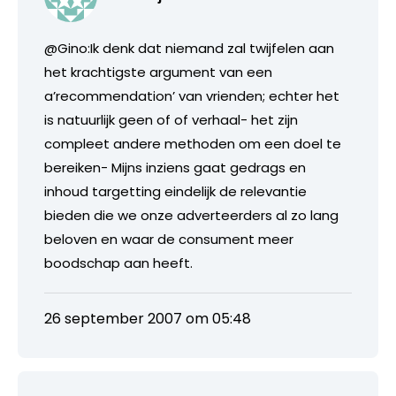
@Gino:Ik denk dat niemand zal twijfelen aan
het krachtigste argument van een
a’recommendation’ van vrienden; echter het
is natuurlijk geen of of verhaal- het zijn
compleet andere methoden om een doel te
bereiken- Mijns inziens gaat gedrags en
inhoud targetting eindelijk de relevantie
bieden die we onze adverteerders al zo lang
beloven en waar de consument meer
boodschap aan heeft.
26 september 2007 om 05:48