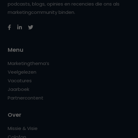
podcasts, blogs, opinies en recencies die ons als
marketingcommunity binden.
Menu
Marketingthema’s
Veelgelezen
Vacatures
Jaarboek
Partnercontent
Over
Missie & Visie
Colofon