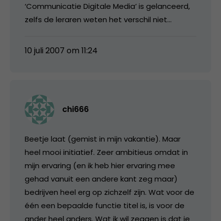
‘Communicatie Digitale Media’ is gelanceerd,
zelfs de leraren weten het verschil niet…
10 juli 2007 om 11:24
chi666
Beetje laat (gemist in mijn vakantie). Maar
heel mooi initiatief. Zeer ambitieus omdat in
mijn ervaring (en ik heb hier ervaring mee
gehad vanuit een andere kant zeg maar)
bedrijven heel erg op zichzelf zijn. Wat voor de
één een bepaalde functie titel is, is voor de
ander heel anders. Wat ik wil zeggen is dat je