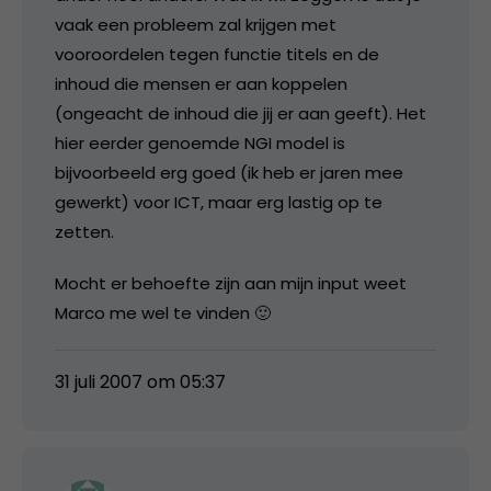
vaak een probleem zal krijgen met
vooroordelen tegen functie titels en de
inhoud die mensen er aan koppelen
(ongeacht de inhoud die jij er aan geeft). Het
hier eerder genoemde NGI model is
bijvoorbeeld erg goed (ik heb er jaren mee
gewerkt) voor ICT, maar erg lastig op te
zetten.
Mocht er behoefte zijn aan mijn input weet
Marco me wel te vinden 🙂
31 juli 2007 om 05:37