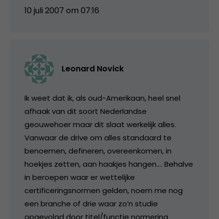
10 juli 2007 om 07:16
Leonard Novick
Ik weet dat ik, als oud-Amerikaan, heel snel
afhaak van dit soort Nederlandse
geouwehoer maar dit slaat werkelijk alles.
Vanwaar de drive om alles standaard te
benoemen, defineren, overeenkomen, in
hoekjes zetten, aan haakjes hangen…. Behalve
in beroepen waar er wettelijke
certificeringsnormen gelden, noem me nog
een branche of drie waar zo’n studie
opgevolgd door titel/functie normering