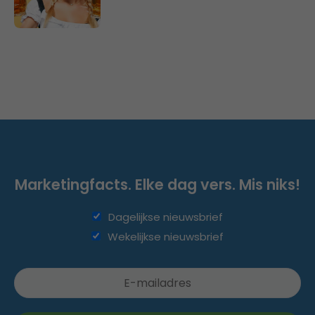
Marketingfacts. Elke dag vers. Mis niks!
Dagelijkse nieuwsbrief
Wekelijkse nieuwsbrief