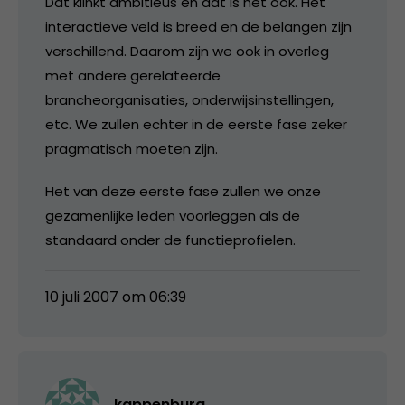
Dat klinkt ambitieus en dat is het ook. Het
interactieve veld is breed en de belangen zijn
verschillend. Daarom zijn we ook in overleg
met andere gerelateerde
brancheorganisaties, onderwijsinstellingen,
etc. We zullen echter in de eerste fase zeker
pragmatisch moeten zijn.
Het van deze eerste fase zullen we onze
gezamenlijke leden voorleggen als de
standaard onder de functieprofielen.
10 juli 2007 om 06:39
kappenburg