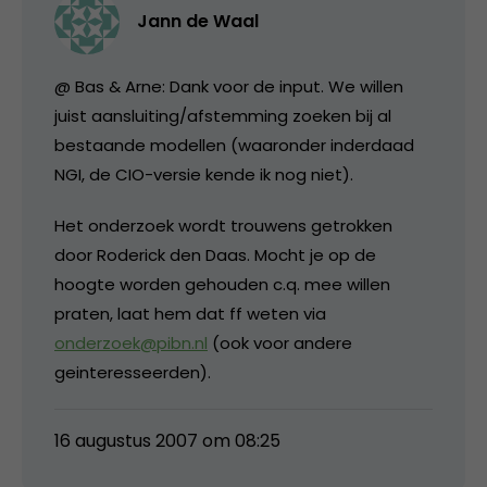
Jann de Waal
@ Bas & Arne: Dank voor de input. We willen
juist aansluiting/afstemming zoeken bij al
bestaande modellen (waaronder inderdaad
NGI, de CIO-versie kende ik nog niet).
Het onderzoek wordt trouwens getrokken
door Roderick den Daas. Mocht je op de
hoogte worden gehouden c.q. mee willen
praten, laat hem dat ff weten via
onderzoek@pibn.nl
(ook voor andere
geinteresseerden).
16 augustus 2007 om 08:25