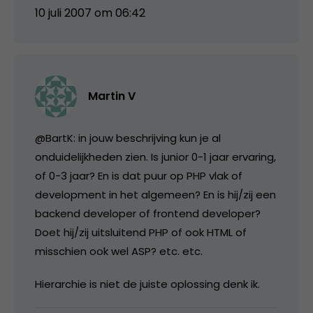
10 juli 2007 om 06:42
Martin V
@BartK: in jouw beschrijving kun je al
onduidelijkheden zien. Is junior 0-1 jaar ervaring,
of 0-3 jaar? En is dat puur op PHP vlak of
development in het algemeen? En is hij/zij een
backend developer of frontend developer?
Doet hij/zij uitsluitend PHP of ook HTML of
misschien ook wel ASP? etc. etc.
Hierarchie is niet de juiste oplossing denk ik.