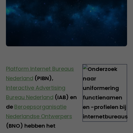
Platform Internet Bureaus
Nederland
(PIBN),
Interactive Advertising
Bureau Nederland
(IAB) en
de
Beroepsorganisatie
Nederlandse Ontwerpers
(BNO) hebben het