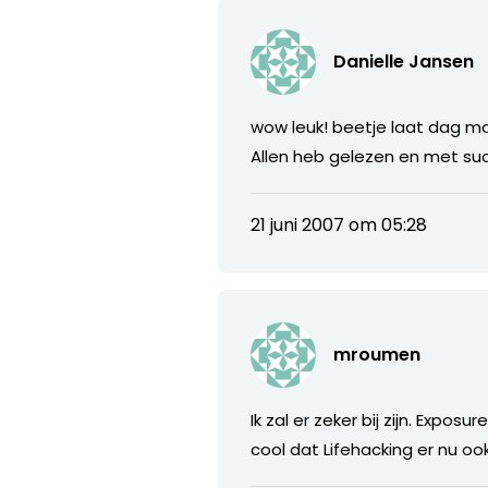
Danielle Jansen
wow leuk! beetje laat dag maa
Allen heb gelezen en met suc
21 juni 2007 om 05:28
mroumen
Ik zal er zeker bij zijn. Exp
cool dat Lifehacking er nu ook