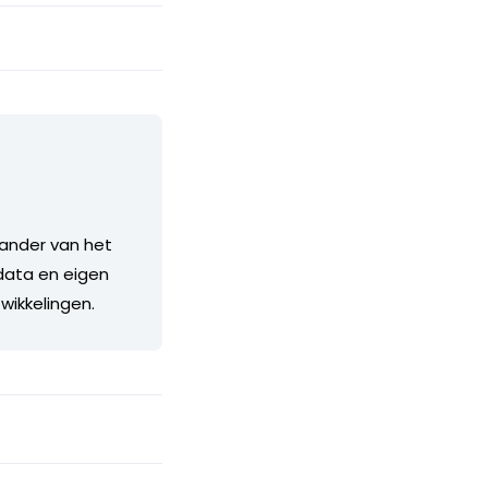
stander van het
 data en eigen
twikkelingen.