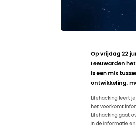
Op vrijdag 22 ju
Leeuwarden het
is een mix tus
ontwikkeling, m
Lifehacking leert j
het voorkomt info
Lifehacking gaat o
in de informatie e