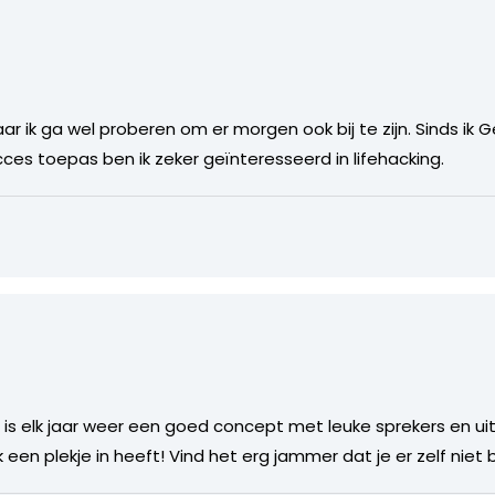
r ik ga wel proberen om er morgen ook bij te zijn. Sinds ik 
ces toepas ben ik zeker geïnteresseerd in lifehacking.
osure is elk jaar weer een goed concept met leuke sprekers en 
 een plekje in heeft! Vind het erg jammer dat je er zelf niet b