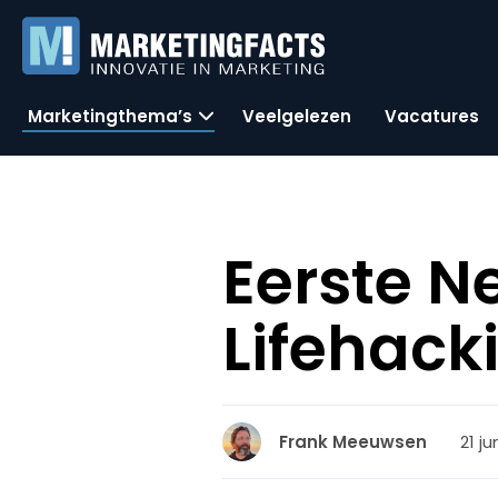
Marketingthema’s
Veelgelezen
Vacatures
Eerste N
Lifehack
21 ju
Frank Meeuwsen