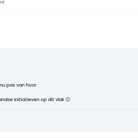
nt
 nu pas van hoor.
dse initiatieven op dit vlak 🙂