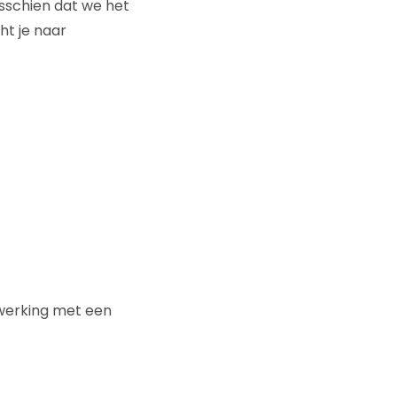
isschien dat we het
ht je naar
nwerking met een