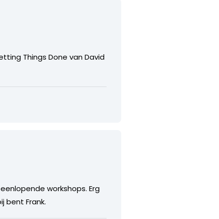
Getting Things Done van David
uiteenlopende workshops. Erg
ij bent Frank.