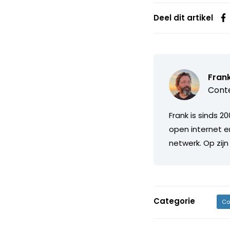
Deel dit artikel
Fran
Conte
Frank is sinds 2
open internet e
netwerk. Op zijn
Categorie
Co