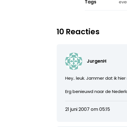
Tags
eve
10 Reacties
JurgenH
Hey.. leuk. Jammer dat ik hier
Erg benieuwd naar de Nederlan
21 juni 2007 om 05:15