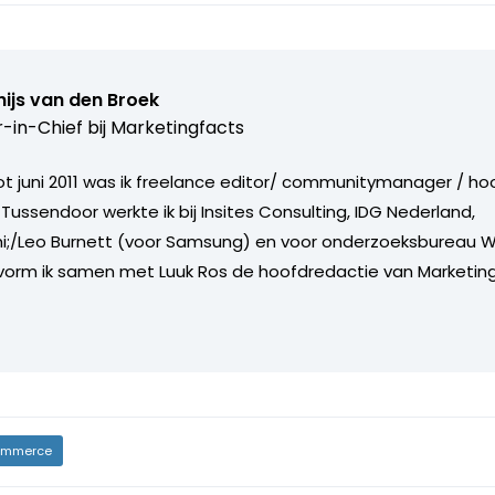
ijs van den Broek
r-in-Chief bij
Marketingfacts
tot juni 2011 was ik freelance editor/ communitymanager / ho
Tussendoor werkte ik bij Insites Consulting, IDG Nederland,
i;/Leo Burnett (voor Samsung) en voor onderzoeksbureau W
vorm ik samen met Luuk Ros de hoofdredactie van Marketing
mmerce