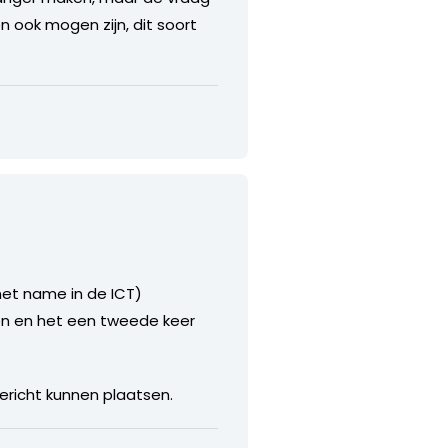
 ook mogen zijn, dit soort
met name in de ICT)
ten en het een tweede keer
bericht kunnen plaatsen.