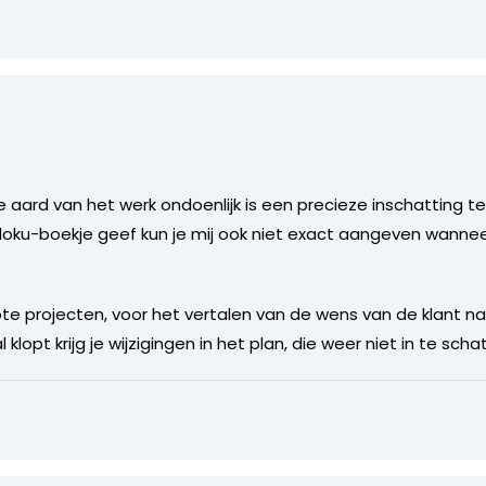
ard van het werk ondoenlijk is een precieze inschatting te
Sudoku-boekje geef kun je mij ook niet exact aangeven wannee
rote projecten, voor het vertalen van de wens van de klant n
 klopt krijg je wijzigingen in het plan, die weer niet in te schat