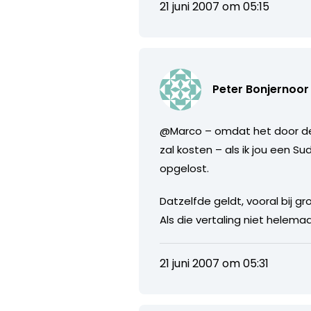
21 juni 2007 om 05:15
Peter Bonjernoor
@Marco – omdat het door de a
zal kosten – als ik jou een 
opgelost.
Datzelfde geldt, vooral bij g
Als die vertaling niet helemaal
21 juni 2007 om 05:31