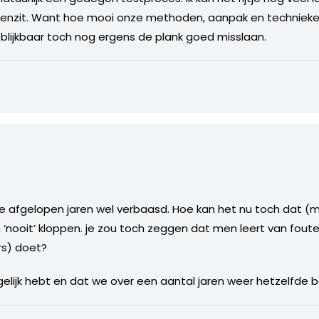
ssenzit. Want hoe mooi onze methoden, aanpak en technieken
e blijkbaar toch nog ergens de plank goed misslaan.
e afgelopen jaren wel verbaasd. Hoe kan het nu toch dat (
 ‘nooit’ kloppen. je zou toch zeggen dat men leert van fou
rs) doet?
 gelijk hebt en dat we over een aantal jaren weer hetzelfde 