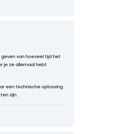
 geven van hoeveel tijd het
r je ze allemaal hebt
aar een technische oplossing.
ten zijn.