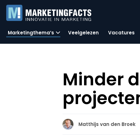
Marketingthema’s
Veelgelezen
Vacatures
Minder d
projecte
Matthijs van den Broek