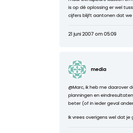
is op dé oplossing er wel tu
cijfers blijft aantonen dat w
21 juni 2007 om 05:09
media
@Marc, ik heb me daarover d
planningen en eindresultaten
beter (of in ieder geval ande
Ik vrees overigens wel dat je