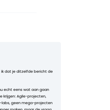
 dat je ditzelfde bericht de
er nu echt eens wat aan gaan
krijgen: Agile-projecten,
ty-labs, geen mega-projecten
 langer maken, maar de vraag