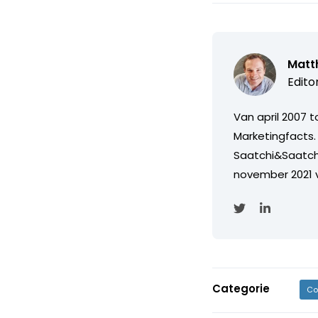
Matth
Edito
Van april 2007 
Marketingfacts. 
Saatchi&Saatch
november 2021 
Categorie
Co