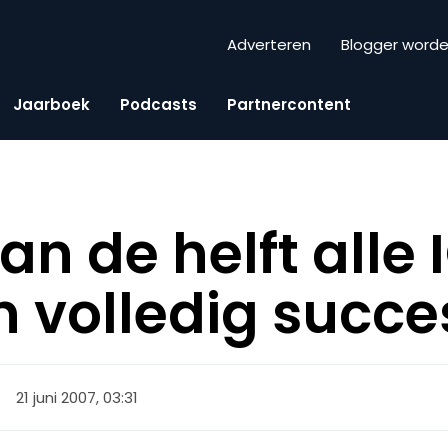
Adverteren
Blogger word
Jaarboek
Podcasts
Partnercontent
an de helft alle 
n volledig succe
21 juni 2007, 03:31