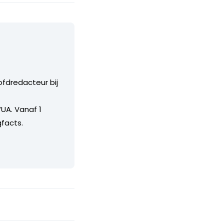
ofdredacteur bij
UA. Vanaf 1
facts.