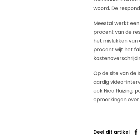
woord. De responde
Meestal werkt een 
procent van de res
het mislukken van 
procent wijt het fa
kostenoverschrijdi
Op de site van de 
aardig video-inter
ook Nico Huizing, 
opmerkingen over I
Deel dit artikel