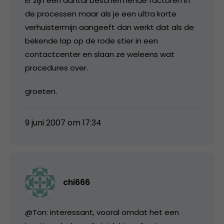
Er zijn een aantal beschermende factoren in
de processen maar als je een ultra korte
verhuistermijn aangeeft dan werkt dat als de
bekende lap op de rode stier in een
contactcenter en slaan ze weleens wat
procedures over.
groeten.
9 juni 2007 om 17:34
chi666
@Ton: interessant, vooral omdat het een