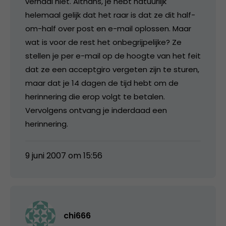
verhaal niet. Althans, je hebt natuurlijk
helemaal gelijk dat het raar is dat ze dit half-
om-half over post en e-mail oplossen. Maar
wat is voor de rest het onbegrijpelijke? Ze
stellen je per e-mail op de hoogte van het feit
dat ze een acceptgiro vergeten zijn te sturen,
maar dat je 14 dagen de tijd hebt om de
herinnering die erop volgt te betalen.
Vervolgens ontvang je inderdaad een
herinnering.
9 juni 2007 om 15:56
chi666