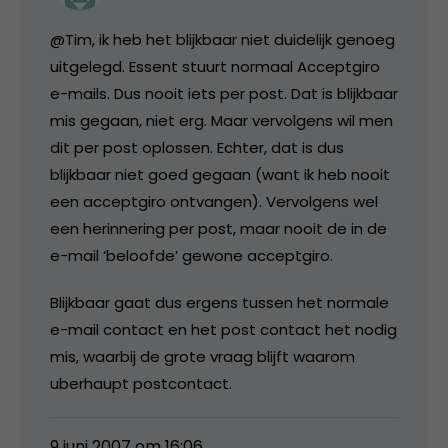
@Tim, ik heb het blijkbaar niet duidelijk genoeg
uitgelegd. Essent stuurt normaal Acceptgiro
e-mails. Dus nooit iets per post. Dat is blijkbaar
mis gegaan, niet erg. Maar vervolgens wil men
dit per post oplossen. Echter, dat is dus
blijkbaar niet goed gegaan (want ik heb nooit
een acceptgiro ontvangen). Vervolgens wel
een herinnering per post, maar nooit de in de
e-mail ‘beloofde’ gewone acceptgiro.
Blijkbaar gaat dus ergens tussen het normale
e-mail contact en het post contact het nodig
mis, waarbij de grote vraag blijft waarom
uberhaupt postcontact.
9 juni 2007 om 16:06