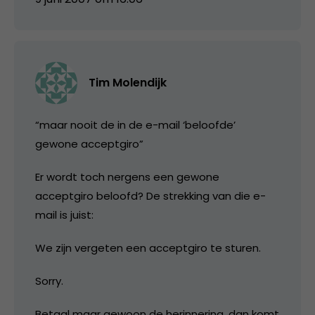
Tim Molendijk
“maar nooit de in de e-mail ‘beloofde’
gewone acceptgiro”
Er wordt toch nergens een gewone
acceptgiro beloofd? De strekking van die e-
mail is juist:
We zijn vergeten een acceptgiro te sturen.
Sorry.
Betaal maar gewoon de herinnering, dan komt