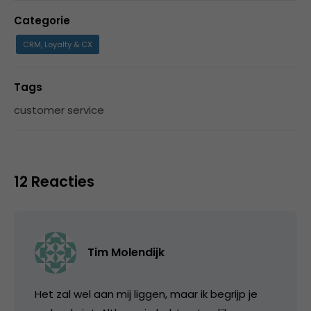
Categorie
CRM, Loyalty & CX
Tags
customer service
12 Reacties
Tim Molendijk
Het zal wel aan mij liggen, maar ik begrijp je