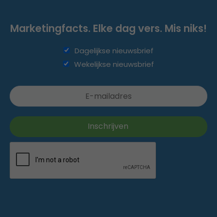
Marketingfacts. Elke dag vers. Mis niks!
Dagelijkse nieuwsbrief
Wekelijkse nieuwsbrief