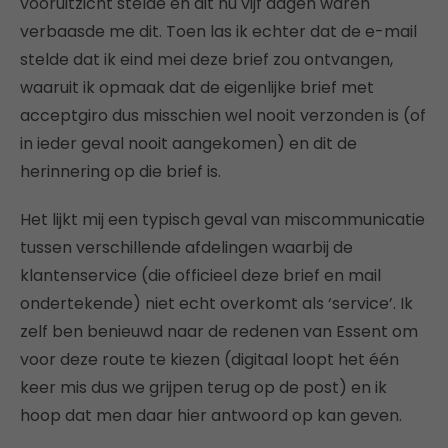
vooruitzicht stelde en dit nu vijf dagen waren
verbaasde me dit. Toen las ik echter dat de e-mail
stelde dat ik eind mei deze brief zou ontvangen,
waaruit ik opmaak dat de eigenlijke brief met
acceptgiro dus misschien wel nooit verzonden is (of
in ieder geval nooit aangekomen) en dit de
herinnering op die brief is.
Het lijkt mij een typisch geval van miscommunicatie
tussen verschillende afdelingen waarbij de
klantenservice (die officieel deze brief en mail
ondertekende) niet echt overkomt als ‘service’. Ik
zelf ben benieuwd naar de redenen van Essent om
voor deze route te kiezen (digitaal loopt het één
keer mis dus we grijpen terug op de post) en ik
hoop dat men daar hier antwoord op kan geven.