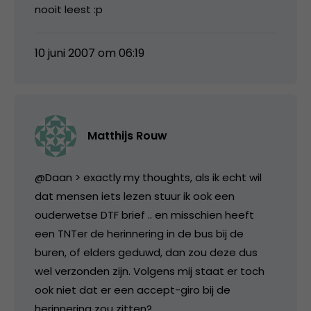
nooit leest :p
10 juni 2007 om 06:19
Matthijs Rouw
@Daan > exactly my thoughts, als ik echt wil
dat mensen iets lezen stuur ik ook een
ouderwetse DTF brief .. en misschien heeft
een TNTer de herinnering in de bus bij de
buren, of elders geduwd, dan zou deze dus
wel verzonden zijn. Volgens mij staat er toch
ook niet dat er een accept-giro bij de
herinnering zou zitten?