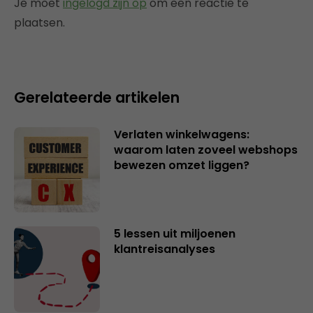
Je moet
ingelogd zijn op
om een reactie te
plaatsen.
Gerelateerde artikelen
Verlaten winkelwagens:
waarom laten zoveel webshops
bewezen omzet liggen?
5 lessen uit miljoenen
klantreisanalyses