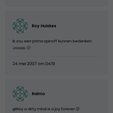
Roy Huiskes
Ik zou een prima spinoff kunnen bedenken:
Jooxxx. 🙂
24 mei 2007 om 04:19
Raimo
@Roy a dirty mind is a joy forever 😉