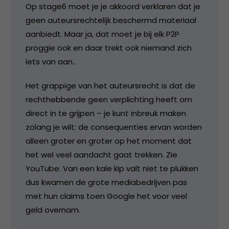
Op stage6 moet je je akkoord verklaren dat je
geen auteursrechtelijk beschermd materiaal
aanbiedt. Maar ja, dat moet je bij elk P2P
proggie ook en daar trekt ook niemand zich
iets van aan..
Het grappige van het auteursrecht is dat de
rechthebbende geen verplichting heeft om
direct in te grijpen – je kunt inbreuk maken
zolang je wilt: de consequenties ervan worden
alleen groter en groter op het moment dat
het wel veel aandacht gaat trekken. Zie
YouTube. Van een kale kip valt niet te plukken
dus kwamen de grote mediabedrijven pas
met hun claims toen Google het voor veel
geld overnam.