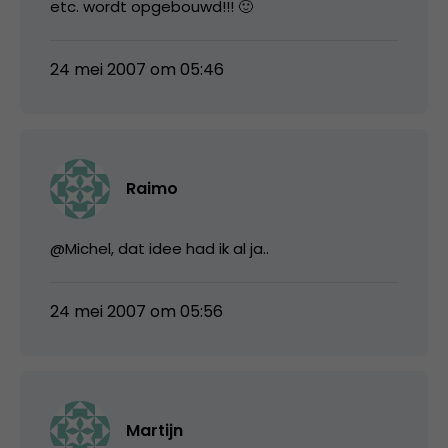
etc. wordt opgebouwd!!! 🙂
24 mei 2007 om 05:46
Raimo
@Michel, dat idee had ik al ja..
24 mei 2007 om 05:56
Martijn