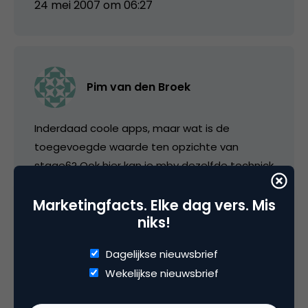
24 mei 2007 om 06:27
Pim van den Broek
Inderdaad coole apps, maar wat is de
toegevoegde waarde ten opzichte van
stage6? Ook hier kan je mbv dezelfde technick
dezelfde content streamen.
Marketingfacts. Elke dag vers. Mis
niks!
24 mei 2007 om 06:35
Dagelijkse nieuwsbrief
Wekelijkse nieuwsbrief