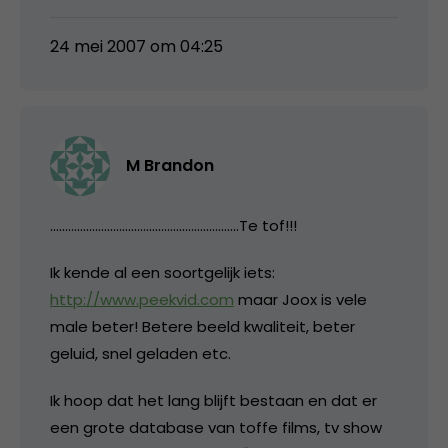
24 mei 2007 om 04:25
M Brandon
………………………………………………………Te tof!!!
Ik kende al een soortgelijk iets:
http://www.peekvid.com
maar Joox is vele
male beter! Betere beeld kwaliteit, beter
geluid, snel geladen etc.
Ik hoop dat het lang blijft bestaan en dat er
een grote database van toffe films, tv show