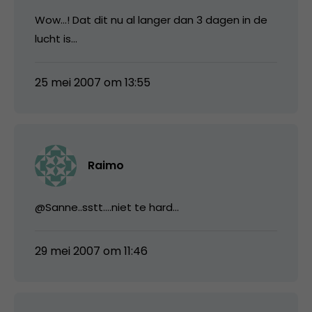
Wow…! Dat dit nu al langer dan 3 dagen in de
lucht is…
25 mei 2007 om 13:55
Raimo
@Sanne..sstt….niet te hard…
29 mei 2007 om 11:46