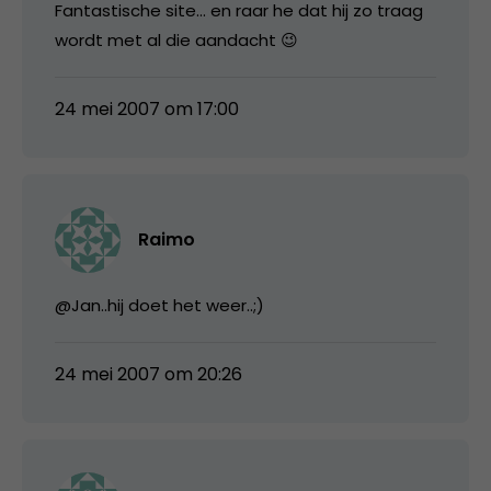
Fantastische site… en raar he dat hij zo traag
wordt met al die aandacht 😉
24 mei 2007 om 17:00
Raimo
@Jan..hij doet het weer..;)
24 mei 2007 om 20:26