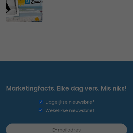
Marketingfacts. Elke dag vers. Mis niks!
Dagelijkse nieuwsbrief
Wekelijkse nieuwsbrief