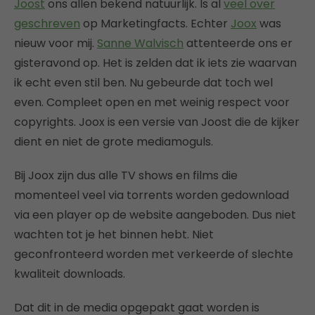
Joost
ons allen bekend natuurlijk. Is al
veel over
geschreven
op Marketingfacts. Echter
Joox
was
nieuw voor mij.
Sanne Walvisch
attenteerde ons er
gisteravond op. Het is zelden dat ik iets zie waarvan
ik echt even stil ben. Nu gebeurde dat toch wel
even. Compleet open en met weinig respect voor
copyrights. Joox is een versie van Joost die de kijker
dient en niet de grote mediamoguls.
Bij Joox zijn dus alle TV shows en films die
momenteel veel via torrents worden gedownload
via een player op de website aangeboden. Dus niet
wachten tot je het binnen hebt. Niet
geconfronteerd worden met verkeerde of slechte
kwaliteit downloads.
Dat dit in de media opgepakt gaat worden is