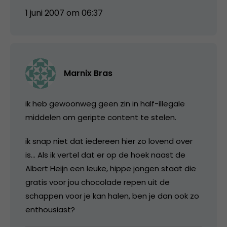
1 juni 2007 om 06:37
Marnix Bras
ik heb gewoonweg geen zin in half-illegale
middelen om geripte content te stelen.
ik snap niet dat iedereen hier zo lovend over
is… Als ik vertel dat er op de hoek naast de
Albert Heijn een leuke, hippe jongen staat die
gratis voor jou chocolade repen uit de
schappen voor je kan halen, ben je dan ook zo
enthousiast?