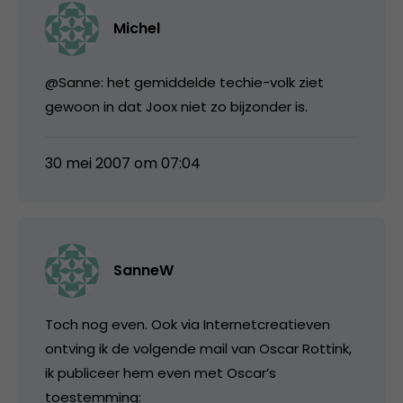
Michel
@Sanne: het gemiddelde techie-volk ziet
gewoon in dat Joox niet zo bijzonder is.
30 mei 2007 om 07:04
SanneW
Toch nog even. Ook via Internetcreatieven
ontving ik de volgende mail van Oscar Rottink,
ik publiceer hem even met Oscar’s
toestemming: