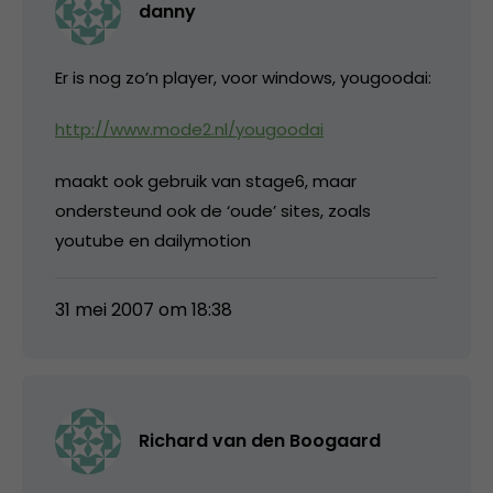
danny
Er is nog zo’n player, voor windows, yougoodai:
http://www.mode2.nl/yougoodai
maakt ook gebruik van stage6, maar
ondersteund ook de ‘oude’ sites, zoals
youtube en dailymotion
31 mei 2007 om 18:38
Richard van den Boogaard