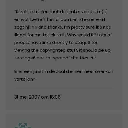
“Ik zat te mailen met de maker van Joox (…)
en wat betreft het al dan niet stekker eruit
zegt hij: “Hi and thanks, I’m pretty sure it’s not
illegal for me to link to it. Why would it? Lots of
people have links directly to stage6 for
viewing the copyrighted stuff, it should be up
to stage6 not to “spread” the files.. :P”
Is er een jurist in de zaal die hier meer over kan
vertellen?
31 mei 2007 om 18:06