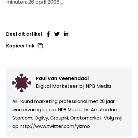
minuten; 26 april 2006).
Deel dit artikel
Kopieer link
Paul van Veenendaal
Digital Marketeer bij
NPB Media
All-round marketing professional met 20 jaar
werkervaring bij o.a. NPB Media, Iris Amsterdam,
Starcom, Ogilvy, GroupM, Onetomarket. Volg mij
op http://www.twitter.com/yizmo