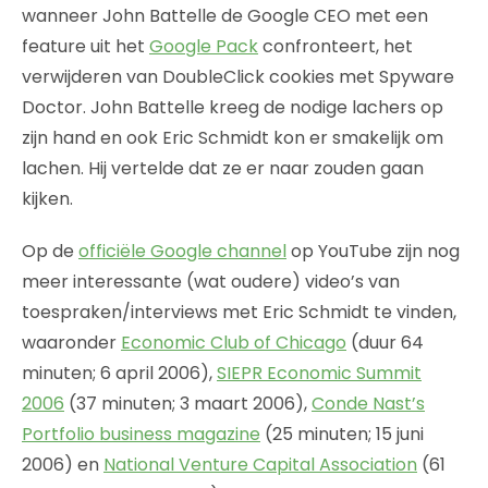
wanneer John Battelle de Google CEO met een
feature uit het
Google Pack
confronteert, het
verwijderen van DoubleClick cookies met Spyware
Doctor. John Battelle kreeg de nodige lachers op
zijn hand en ook Eric Schmidt kon er smakelijk om
lachen. Hij vertelde dat ze er naar zouden gaan
kijken.
Op de
officiële Google channel
op YouTube zijn nog
meer interessante (wat oudere) video’s van
toespraken/interviews met Eric Schmidt te vinden,
waaronder
Economic Club of Chicago
(duur 64
minuten; 6 april 2006),
SIEPR Economic Summit
2006
(37 minuten; 3 maart 2006),
Conde Nast’s
Portfolio business magazine
(25 minuten; 15 juni
2006) en
National Venture Capital Association
(61