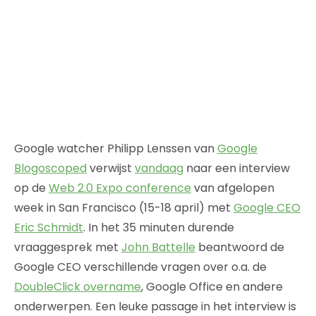
Google watcher Philipp Lenssen van
Google
Blogoscoped
verwijst
vandaag
naar een interview
op de
Web 2.0 Expo conference
van afgelopen
week in San Francisco (15-18 april) met
Google CEO
Eric Schmidt
. In het 35 minuten durende
vraaggesprek met
John Battelle
beantwoord de
Google CEO verschillende vragen over o.a. de
DoubleClick overname
, Google Office en andere
onderwerpen. Een leuke passage in het interview is