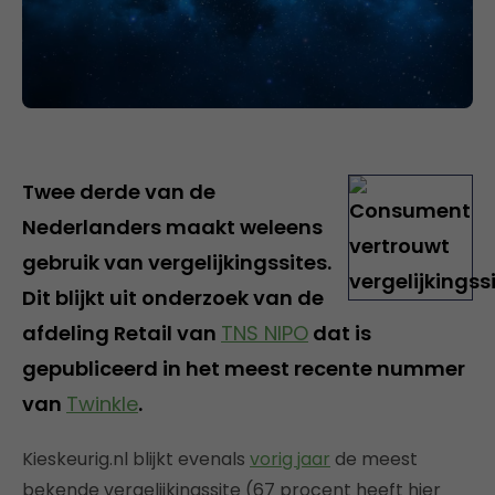
Twee derde van de
Nederlanders maakt weleens
gebruik van vergelijkingssites.
Dit blijkt uit onderzoek van de
afdeling Retail van
TNS NIPO
dat is
gepubliceerd in het meest recente nummer
van
Twinkle
.
Kieskeurig.nl blijkt evenals
vorig jaar
de meest
bekende vergelijkingssite (67 procent heeft hier