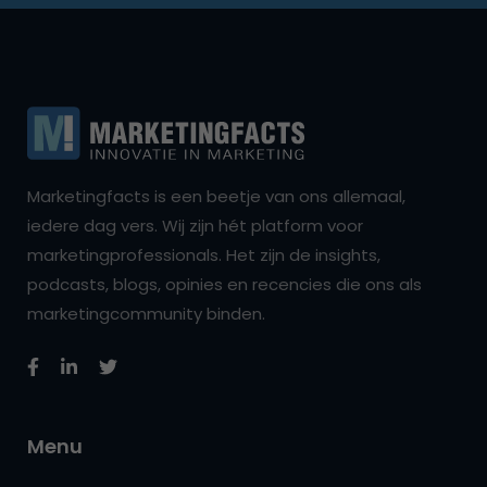
Marketingfacts is een beetje van ons allemaal,
iedere dag vers. Wij zijn hét platform voor
marketingprofessionals. Het zijn de insights,
podcasts, blogs, opinies en recencies die ons als
marketingcommunity binden.
Menu