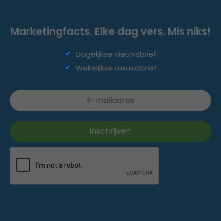
Marketingfacts. Elke dag vers. Mis niks!
Dagelijkse nieuwsbrief
Wekelijkse nieuwsbrief