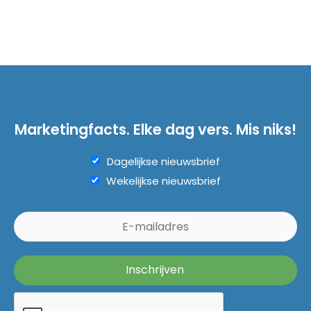
Marketingfacts. Elke dag vers. Mis niks!
Dagelijkse nieuwsbrief
Wekelijkse nieuwsbrief