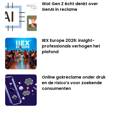
Wat Gen Z écht denkt over
GenAI in reclame
IIEX Europe 2026: insight-
professionals verhogen het
plafond
Online gokreclame onder druk
en de risico’s voor zoekende
consumenten