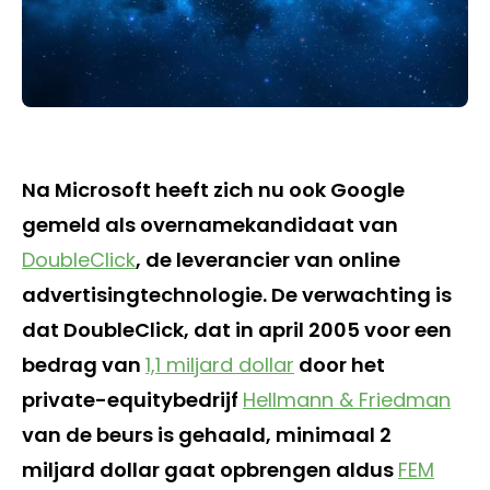
Na Microsoft heeft zich nu ook Google
gemeld als overnamekandidaat van
DoubleClick
, de leverancier van online
advertisingtechnologie. De verwachting is
dat DoubleClick, dat in april 2005 voor een
bedrag van
1,1 miljard dollar
door het
private-equitybedrijf
Hellmann & Friedman
van de beurs is gehaald, minimaal 2
miljard dollar gaat opbrengen aldus
FEM